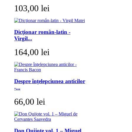
103,00 lei
Dicţionar român-latin -
Virgil...
164,00 lei
Despre înţelepciunea anticilor
-...
66,00 lei
Don Quijote vol. 1 – Miguel