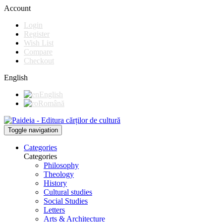
Account
Login
Register
Wish List
Compare
Checkout
English
English
Română
Toggle navigation
Categories
Categories
Philosophy
Theology
History
Cultural studies
Social Studies
Letters
Arts & Architecture