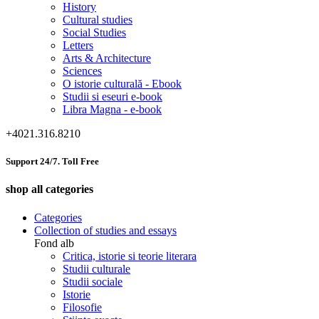
History
Cultural studies
Social Studies
Letters
Arts & Architecture
Sciences
O istorie culturală - Ebook
Studii si eseuri e-book
Libra Magna - e-book
+4021.316.8210
Support 24/7. Toll Free
shop all categories
Categories
Collection of studies and essays
Fond alb
Critica, istorie si teorie literara
Studii culturale
Studii sociale
Istorie
Filosofie