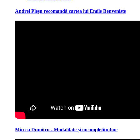
Andrei Pleșu recomandă cartea lui Emile Benveniste
Mircea Dumitru - Modalitate și incompletitudine