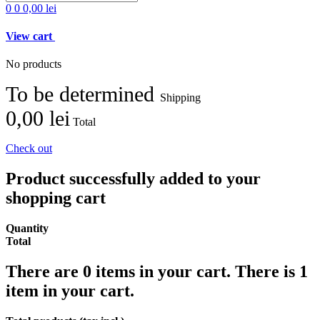
0
0
0,00 lei
View cart
No products
To be determined
Shipping
0,00 lei
Total
Check out
Product successfully added to your
shopping cart
Quantity
Total
There are
0
items in your cart.
There is 1
item in your cart.