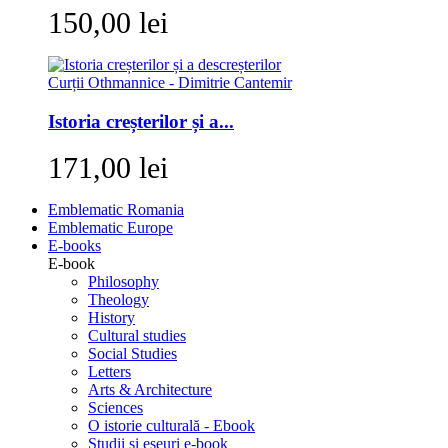
150,00 lei
Istoria creșterilor și a...
171,00 lei
Emblematic Romania
Emblematic Europe
E-books
E-book
Philosophy
Theology
History
Cultural studies
Social Studies
Letters
Arts & Architecture
Sciences
O istorie culturală - Ebook
Studii si eseuri e-book