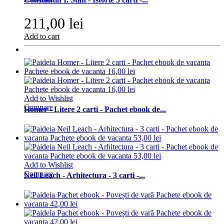
211,00 lei
Add to cart
Add to Wishlist
Compare
Homer - Litere 2 carti - Pachet ebook de...
Add to Wishlist
Compare
Neil Leach - Arhitectura - 3 carti -...