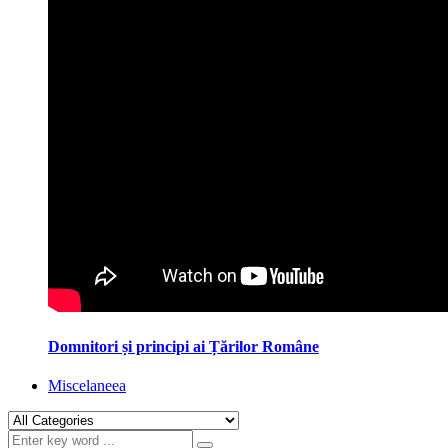
Domnitori și principi ai Țărilor Române
Miscelaneea