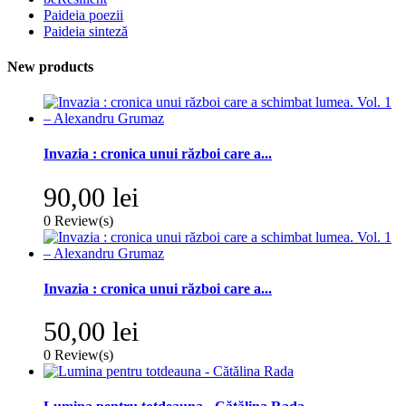
Paideia poezii
Paideia sinteză
New products
Invazia : cronica unui război care a...
90,00 lei
0
Review(s)
Invazia : cronica unui război care a...
50,00 lei
0
Review(s)