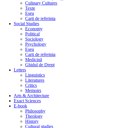
Culinary Cultures
Texte
Eseu
Carti de referinta
Social Studies
Economy
Political
Sociology
Psychology
Eseu
Carti de referinta
Medicină
Ghidul de Drept
Letters
Linguistics
Literatures
Critics
Memoirs
Arts & Architecture
Exact Sciences
E-book
Philosophy
Theology
History
Cultural studies