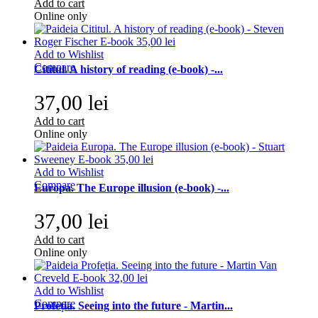
Add to cart
Online only
Add to Wishlist
Compare
Cititul. A history of reading (e-book) -...
37,00 lei
Add to cart
Online only
Add to Wishlist
Compare
Europa. The Europe illusion (e-book) -...
37,00 lei
Add to cart
Online only
Add to Wishlist
Compare
Profeția. Seeing into the future - Martin...