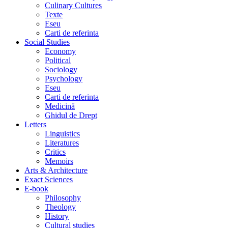
Culinary Cultures
Texte
Eseu
Carti de referinta
Social Studies
Economy
Political
Sociology
Psychology
Eseu
Carti de referinta
Medicină
Ghidul de Drept
Letters
Linguistics
Literatures
Critics
Memoirs
Arts & Architecture
Exact Sciences
E-book
Philosophy
Theology
History
Cultural studies