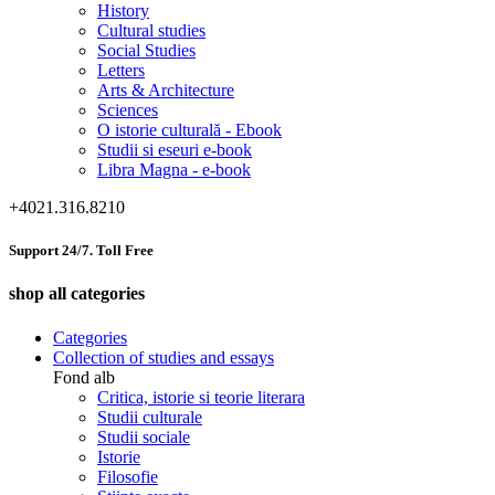
History
Cultural studies
Social Studies
Letters
Arts & Architecture
Sciences
O istorie culturală - Ebook
Studii si eseuri e-book
Libra Magna - e-book
+4021.316.8210
Support 24/7. Toll Free
shop all categories
Categories
Collection of studies and essays
Fond alb
Critica, istorie si teorie literara
Studii culturale
Studii sociale
Istorie
Filosofie