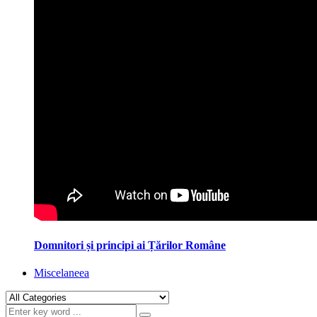
Domnitori și principi ai Țărilor Române
Miscelaneea