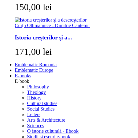
150,00 lei
Istoria creșterilor și a...
171,00 lei
Emblematic Romania
Emblematic Europe
E-books
E-book
Philosophy
Theology
History
Cultural studies
Social Studies
Letters
Arts & Architecture
Sciences
O istorie culturală - Ebook
Studii si eseuri e-book