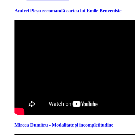
Andrei Pleșu recomandă cartea lui Emile Benveniste
Mircea Dumitru - Modalitate și incompletitudine