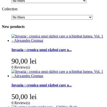
Collection
New products
Invazia : cronica unui război care a...
90,00 lei
0
Review(s)
Invazia : cronica unui război care a...
50,00 lei
0
Review(s)