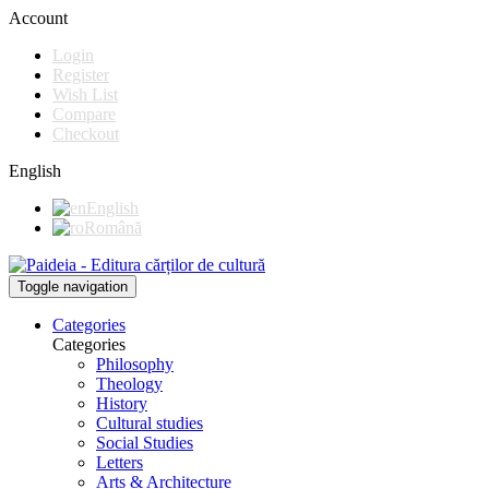
Account
Login
Register
Wish List
Compare
Checkout
English
English
Română
Toggle navigation
Categories
Categories
Philosophy
Theology
History
Cultural studies
Social Studies
Letters
Arts & Architecture