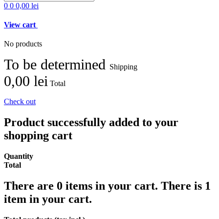
0
0
0,00 lei
View cart
No products
To be determined
Shipping
0,00 lei
Total
Check out
Product successfully added to your
shopping cart
Quantity
Total
There are
0
items in your cart.
There is 1
item in your cart.