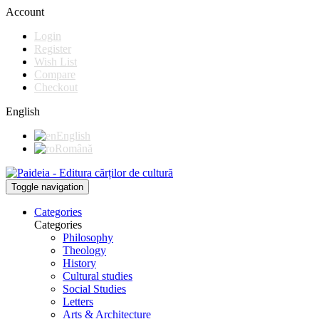
Account
Login
Register
Wish List
Compare
Checkout
English
English
Română
Toggle navigation
Categories
Categories
Philosophy
Theology
History
Cultural studies
Social Studies
Letters
Arts & Architecture