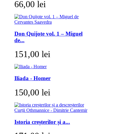
66,00 lei
Don Quijote vol. 1 – Miguel
de...
151,00 lei
Iliada - Homer
150,00 lei
Istoria creșterilor și a...