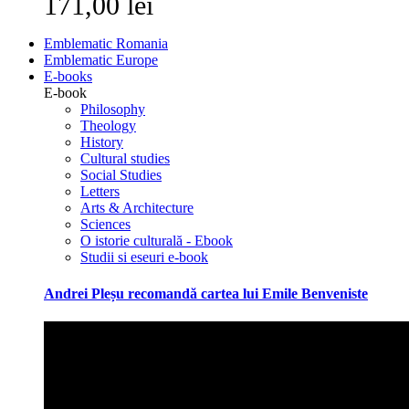
171,00 lei
Emblematic Romania
Emblematic Europe
E-books
E-book
Philosophy
Theology
History
Cultural studies
Social Studies
Letters
Arts & Architecture
Sciences
O istorie culturală - Ebook
Studii si eseuri e-book
Andrei Pleșu recomandă cartea lui Emile Benveniste