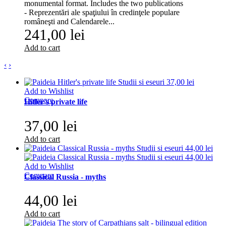
monumental format. Includes the two publications
- Reprezentări ale spaţiului în credinţele populare
româneşti and Calendarele...
241,00 lei
Add to cart
‹
›
Add to Wishlist
Compare
Hitler's private life
37,00 lei
Add to cart
Add to Wishlist
Compare
Classical Russia - myths
44,00 lei
Add to cart