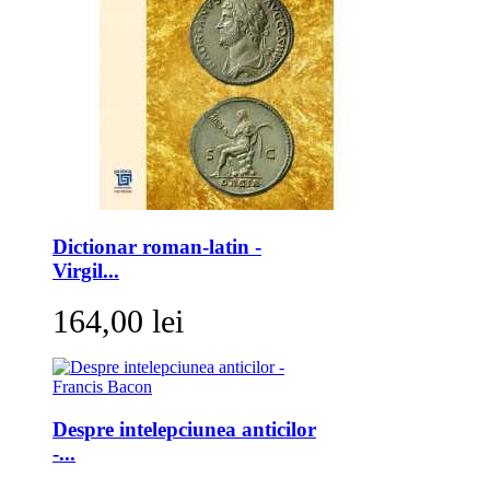
Dictionar roman-latin -
Virgil...
164,00 lei
Despre intelepciunea anticilor
-...