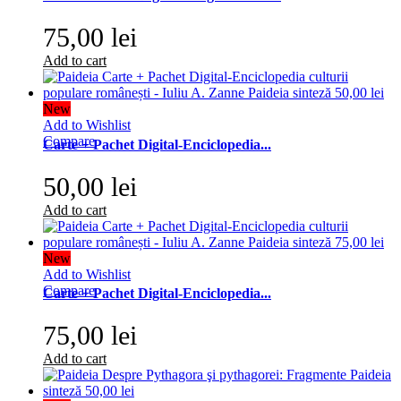
75,00 lei
Add to cart
New
Add to Wishlist
Compare
Carte + Pachet Digital-Enciclopedia...
50,00 lei
Add to cart
New
Add to Wishlist
Compare
Carte + Pachet Digital-Enciclopedia...
75,00 lei
Add to cart