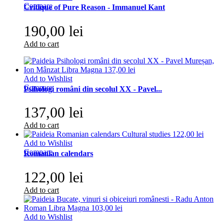
Compare
Critique of Pure Reason - Immanuel Kant
190,00 lei
Add to cart
Add to Wishlist
Compare
Psihologi români din secolul XX - Pavel...
137,00 lei
Add to cart
Add to Wishlist
Compare
Romanian calendars
122,00 lei
Add to cart
Add to Wishlist