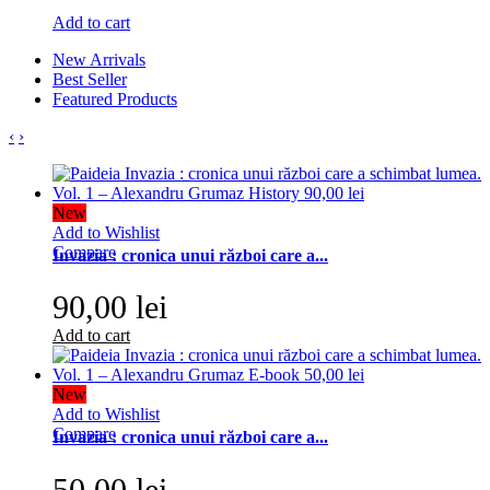
Add to cart
New Arrivals
Best Seller
Featured Products
‹
›
New
Add to Wishlist
Compare
Invazia : cronica unui război care a...
90,00 lei
Add to cart
New
Add to Wishlist
Compare
Invazia : cronica unui război care a...
50,00 lei