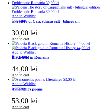
Add to Wishlist
Compare
The story of Carpathians salt - bilingual...
30,00 lei
Add to cart
Add to Wishlist
Compare
Black gold in Romania
44,00 lei
Add to cart
Add to Wishlist
Compare
A moment's poems
53,00 lei
Add to cart