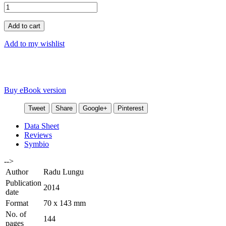
Add to cart
Add to my wishlist
Buy eBook version
Tweet
Share
Google+
Pinterest
Data Sheet
Reviews
Symbio
-->
Author
Radu Lungu
Publication
2014
date
Format
70 x 143 mm
No. of
144
pages