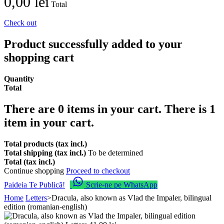
0,00 lei
Total
Check out
Product successfully added to your
shopping cart
Quantity
Total
There are
0
items in your cart.
There is 1
item in your cart.
Total products (tax incl.)
Total shipping (tax incl.)
To be determined
Total (tax incl.)
Continue shopping
Proceed to checkout
Paideia Te Publică!
Scrie-ne pe WhatsApp
Home
Letters
>
Dracula, also known as Vlad the Impaler, bilingual
edition (romanian-english)