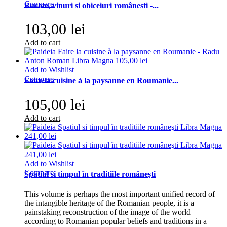
Compare
Bucate, vinuri si obiceiuri românesti -...
103,00 lei
Add to cart
Add to Wishlist
Compare
Faire la cuisine à la paysanne en Roumanie...
105,00 lei
Add to cart
Add to Wishlist
Compare
Spatiul si timpul în traditiile româneşti
This volume is perhaps the most important unified record of
the intangible heritage of the Romanian people, it is a
painstaking reconstruction of the image of the world
according to Romanian popular beliefs and traditions in a