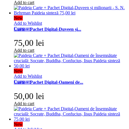
Add to cart
New
Add to Wishlist
Compare
Carte + Pachet Digital-Duveen și...
75,00 lei
Add to cart
New
Add to Wishlist
Compare
Carte + Pachet Digital-Oameni de...
50,00 lei
Add to cart
New