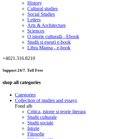
History
Cultural studies
Social Studies
Letters
Arts & Architecture
Sciences
O istorie culturală - Ebook
Studii si eseuri e-book
Libra Magna - e-book
+4021.316.8210
Support 24/7. Toll Free
shop all categories
Categories
Collection of studies and essays
Fond alb
Critica, istorie si teorie literara
Studii culturale
Studii sociale
Istorie
Filosofie