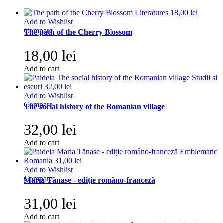
Add to Wishlist
Compare
The path of the Cherry Blossom
18,00 lei
Add to cart
Add to Wishlist
Compare
The social history of the Romanian village
32,00 lei
Add to cart
Add to Wishlist
Compare
Maria Tănase - ediție româno-franceză
31,00 lei
Add to cart