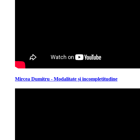
Mircea Dumitru - Modalitate și incompletitudine