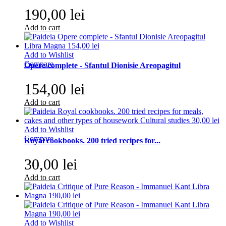
190,00 lei
Add to cart
Add to Wishlist
Compare
Opere complete - Sfantul Dionisie Areopagitul
154,00 lei
Add to cart
Add to Wishlist
Compare
Royal cookbooks. 200 tried recipes for...
30,00 lei
Add to cart
Add to Wishlist