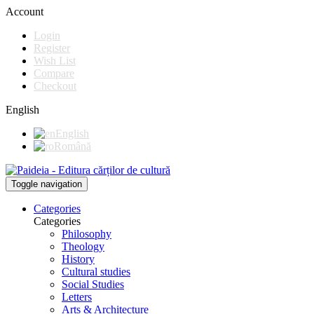
Account
Login
Register
Wish List
Compare
Checkout
English
English
Română
Toggle navigation
Categories
Categories
Philosophy
Theology
History
Cultural studies
Social Studies
Letters
Arts & Architecture