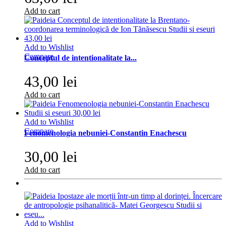
Add to cart
Add to Wishlist
Compare
Conceptul de intentionalitate la...
43,00 lei
Add to cart
Add to Wishlist
Compare
Fenomenologia nebuniei-Constantin Enachescu
30,00 lei
Add to cart
Add to Wishlist