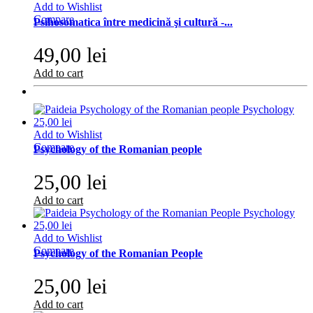
Add to Wishlist
Compare
Psihosomatica între medicină şi cultură -...
49,00 lei
Add to cart
Add to Wishlist
Compare
Psychology of the Romanian people
25,00 lei
Add to cart
Add to Wishlist
Compare
Psychology of the Romanian People
25,00 lei
Add to cart