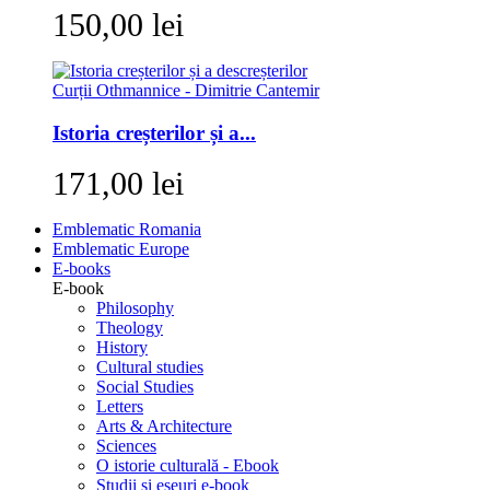
150,00 lei
Istoria creșterilor și a...
171,00 lei
Emblematic Romania
Emblematic Europe
E-books
E-book
Philosophy
Theology
History
Cultural studies
Social Studies
Letters
Arts & Architecture
Sciences
O istorie culturală - Ebook
Studii si eseuri e-book