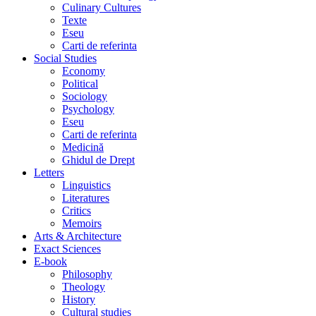
Culinary Cultures
Texte
Eseu
Carti de referinta
Social Studies
Economy
Political
Sociology
Psychology
Eseu
Carti de referinta
Medicină
Ghidul de Drept
Letters
Linguistics
Literatures
Critics
Memoirs
Arts & Architecture
Exact Sciences
E-book
Philosophy
Theology
History
Cultural studies