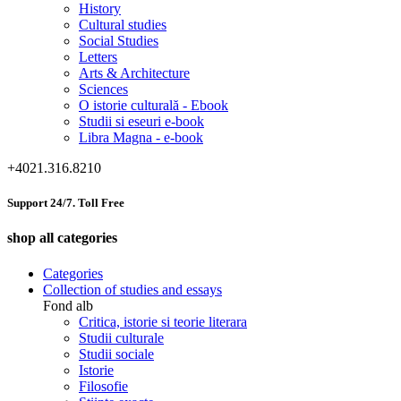
History
Cultural studies
Social Studies
Letters
Arts & Architecture
Sciences
O istorie culturală - Ebook
Studii si eseuri e-book
Libra Magna - e-book
+4021.316.8210
Support 24/7. Toll Free
shop all categories
Categories
Collection of studies and essays
Fond alb
Critica, istorie si teorie literara
Studii culturale
Studii sociale
Istorie
Filosofie