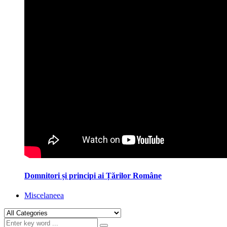
Domnitori și principi ai Țărilor Române
Miscelaneea