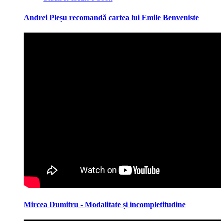
Andrei Pleșu recomandă cartea lui Emile Benveniste
Mircea Dumitru - Modalitate și incompletitudine