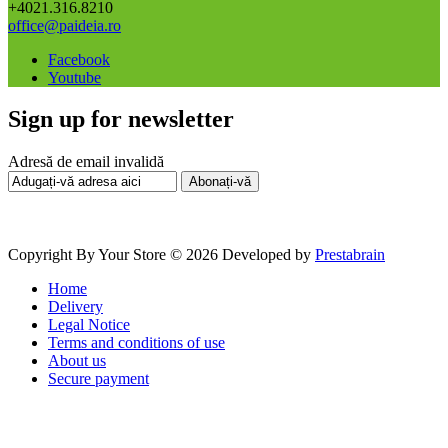
+4021.316.8210
office@paideia.ro
Facebook
Youtube
Sign up for newsletter
Adresă de email invalidă
Abonați-vă
Copyright By Your Store © 2026
Developed by
Prestabrain
Home
Delivery
Legal Notice
Terms and conditions of use
About us
Secure payment