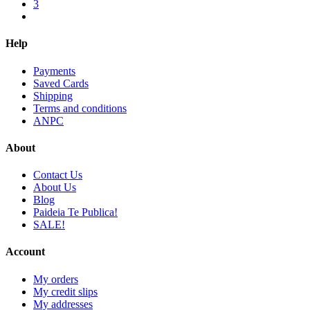
3
Help
Payments
Saved Cards
Shipping
Terms and conditions
ANPC
About
Contact Us
About Us
Blog
Paideia Te Publica!
SALE!
Account
My orders
My credit slips
My addresses