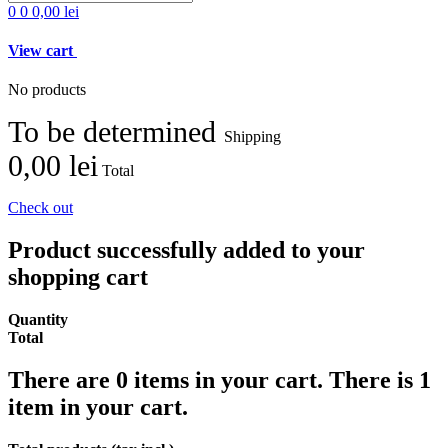
0
0
0,00 lei
View cart
No products
To be determined
Shipping
0,00 lei
Total
Check out
Product successfully added to your
shopping cart
Quantity
Total
There are
0
items in your cart.
There is 1
item in your cart.