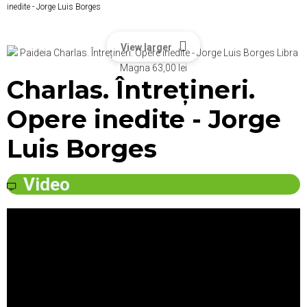
inedite - Jorge Luis Borges
View larger
Charlas. Întrețineri.
Opere inedite - Jorge
Luis Borges
Video