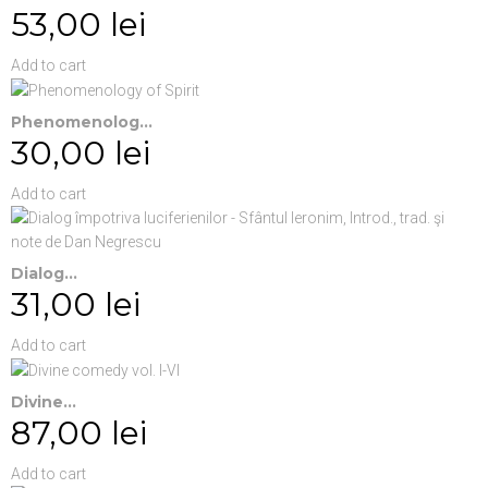
53,00 lei
Add to cart
Phenomenolog...
30,00 lei
Add to cart
Dialog...
31,00 lei
Add to cart
Divine...
87,00 lei
Add to cart