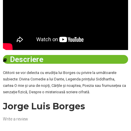
Descriere
Cititorii se vor delecta cu erudiția lui Borges cu privire la următoarele
subiecte: Divina Comedie a lui Dante, Legenda prințului Siddhartha,
cartea O mie și una de nopți, Cărțile și noaptea, Poezia sau frumusețea ca
senzație fizică, Despre o misterioasă scriere cifrată.
Jorge Luis Borges
Write a review