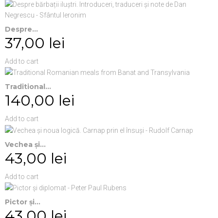
Despre...
37,00 lei
Add to cart
Traditional...
140,00 lei
Add to cart
Vechea și...
43,00 lei
Add to cart
Pictor și...
43,00 lei