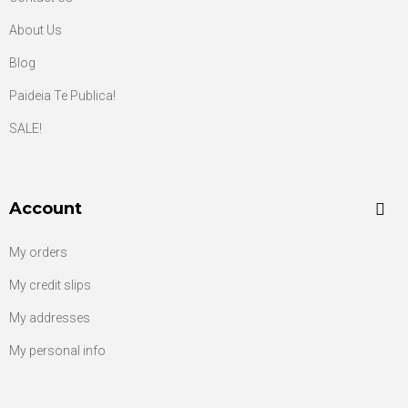
About Us
Blog
Paideia Te Publica!
SALE!
Account
My orders
My credit slips
My addresses
My personal info