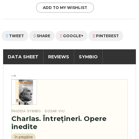
ADD TO MY WISHLIST
TWEET
SHARE
GOOGLE+
PINTEREST
DATA SHEET
REVIEWS
SYMBIO
-->
PAIDEIA SYMBIO · DOSAR VIU
Charlas. Întrețineri. Opere
inedite
în pregătire