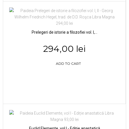
Prelegeri de istorie a filozofiei vol. I,...
294,00 lei
ADD TO CART
Euclid Elemente, vol I - Ediție anastatică