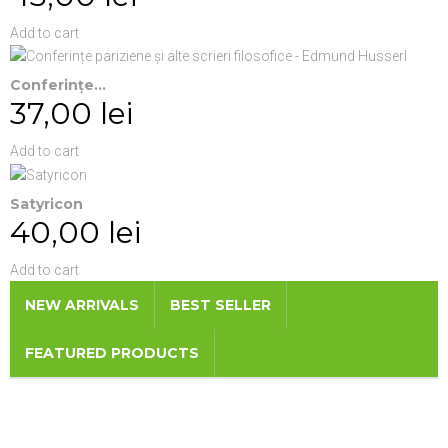
Add to cart
Conferințe...
37,00 lei
Add to cart
Satyricon
40,00 lei
Add to cart
NEW ARRIVALS
BEST SELLER
FEATURED PRODUCTS