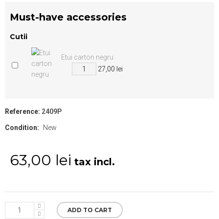
Must-have accessories
Cutii
Etui carton negru
27,00 lei
Reference:
2409P
Condition:
New
63,00 lei
tax incl.
ADD TO CART