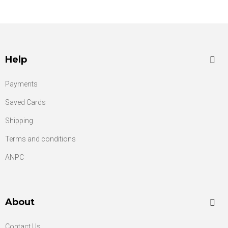
Help
Payments
Saved Cards
Shipping
Terms and conditions
ANPC
About
Contact Us