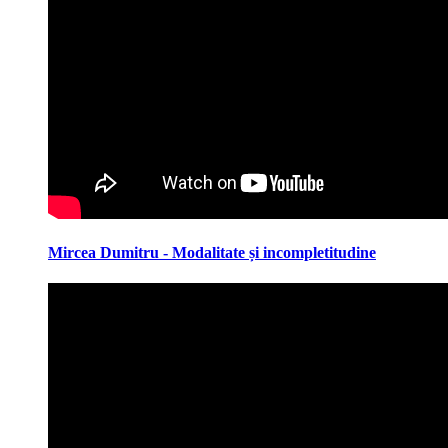
Mircea Dumitru - Modalitate și incompletitudine