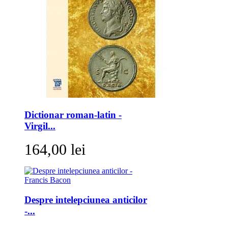
Dictionar roman-latin -
Virgil...
164,00 lei
Despre intelepciunea anticilor
-...