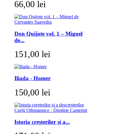
66,00 lei
Don Quijote vol. 1 – Miguel
de...
151,00 lei
Iliada - Homer
150,00 lei
Istoria creșterilor și a...