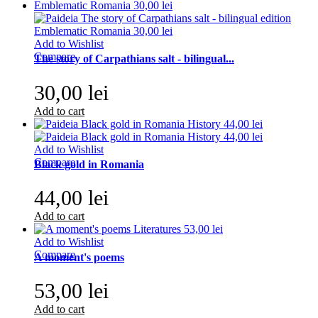
Add to Wishlist
Compare
The story of Carpathians salt - bilingual...
30,00 lei
Add to cart
Add to Wishlist
Compare
Black gold in Romania
44,00 lei
Add to cart
Add to Wishlist
Compare
A moment's poems
53,00 lei
Add to cart