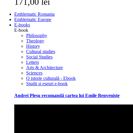
171,00 lei
Emblematic Romania
Emblematic Europe
E-books
E-book
Philosophy
Theology
History
Cultural studies
Social Studies
Letters
Arts & Architecture
Sciences
O istorie culturală - Ebook
Studii si eseuri e-book
Andrei Pleșu recomandă cartea lui Emile Benveniste