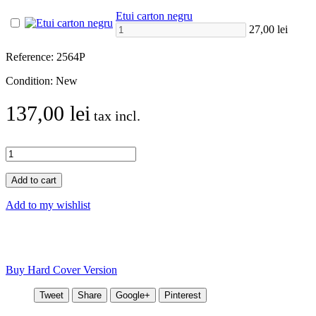
Etui carton negru
27,00 lei
Reference:
2564P
Condition:
New
137,00 lei
tax incl.
Add to cart
Add to my wishlist
Buy Hard Cover Version
Tweet
Share
Google+
Pinterest