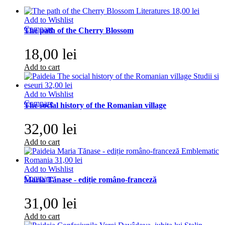
Add to Wishlist
Compare
The path of the Cherry Blossom
18,00 lei
Add to cart
Add to Wishlist
Compare
The social history of the Romanian village
32,00 lei
Add to cart
Add to Wishlist
Compare
Maria Tănase - ediție româno-franceză
31,00 lei
Add to cart