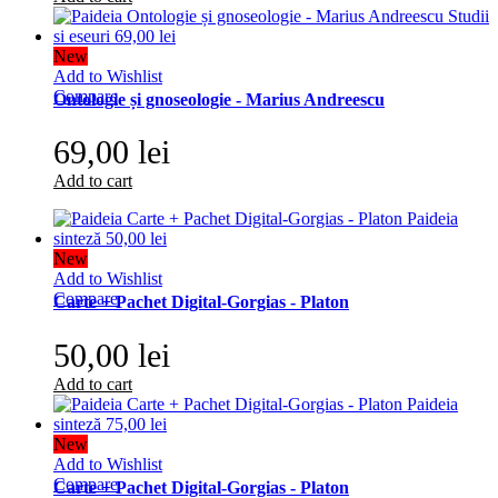
New
Add to Wishlist
Compare
Ontologie și gnoseologie - Marius Andreescu
69,00 lei
Add to cart
New
Add to Wishlist
Compare
Carte + Pachet Digital-Gorgias - Platon
50,00 lei
Add to cart
New
Add to Wishlist
Compare
Carte + Pachet Digital-Gorgias - Platon