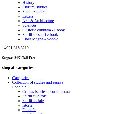
History
Cultural studies
Social Studies
Letters
Arts & Architecture
Sciences
O istorie culturală - Ebook
Studii si eseuri e-book
Libra Magna - e-book
+4021.316.8210
Support 24/7. Toll Free
shop all categories
Categories
Collection of studies and essays
Fond alb
Critica, istorie si teorie literara
Studii culturale
Studii sociale
Istorie
Filosofie