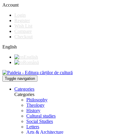
Account
Login
Register
Wish List
Compare
Checkout
English
English
Română
Toggle navigation
Categories
Categories
Philosophy
Theology
History
Cultural studies
Social Studies
Letters
Arts & Architecture