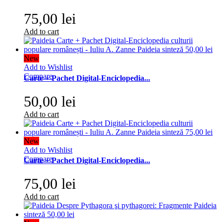
75,00 lei
Add to cart
New
Add to Wishlist
Compare
Carte + Pachet Digital-Enciclopedia...
50,00 lei
Add to cart
New
Add to Wishlist
Compare
Carte + Pachet Digital-Enciclopedia...
75,00 lei
Add to cart