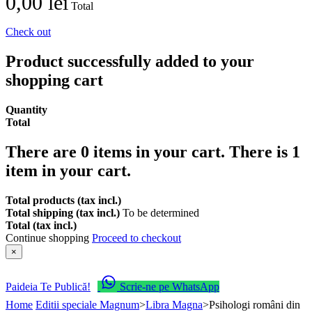
0,00 lei
Total
Check out
Product successfully added to your
shopping cart
Quantity
Total
There are
0
items in your cart.
There is 1
item in your cart.
Total products (tax incl.)
Total shipping (tax incl.)
To be determined
Total (tax incl.)
Continue shopping
Proceed to checkout
×
Paideia Te Publică!
Scrie-ne pe WhatsApp
Home
Editii speciale Magnum
>
Libra Magna
>
Psihologi români din