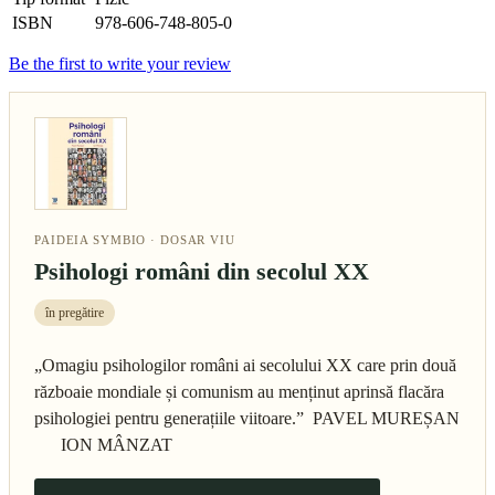
ISBN
978-606-748-805-0
Be the first to write your review
PAIDEIA SYMBIO · DOSAR VIU
Psihologi români din secolul XX
în pregătire
„Omagiu psihologilor români ai secolului XX care prin două
războaie mondiale și comunism au menținut aprinsă flacăra
psihologiei pentru generațiile viitoare.” PAVEL MUREȘAN
ION MÂNZAT