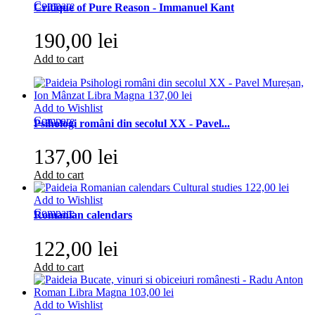
Compare
Critique of Pure Reason - Immanuel Kant
190,00 lei
Add to cart
Add to Wishlist
Compare
Psihologi români din secolul XX - Pavel...
137,00 lei
Add to cart
Add to Wishlist
Compare
Romanian calendars
122,00 lei
Add to cart
Add to Wishlist