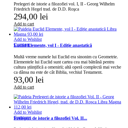
Prelegeri de istorie a filozofiei vol. I, II - Georg Wilhelm
Friedrich Hegel trad. de D.D. Roşca
294,00 lei
Add to cart
Add to Wishlist
Compare
Euclid Elemente, vol I - Ediție anastatică
Multă vreme numele lui Euclid era sinonim cu Geometrie.
Elemen­tele lui Euclid sunt cartea cea mai bătrână pentru
cultura științifică a omenirii; altă operă complectă mai veche
ca dânsa nu este de cât Biblia, vechiul Testament.
93,00 lei
Add to cart
Add to Wishlist
Compare
Prelegeri de istorie a filozofiei Vol. II...