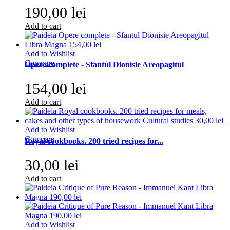
190,00 lei
Add to cart
Add to Wishlist
Compare
Opere complete - Sfantul Dionisie Areopagitul
154,00 lei
Add to cart
Add to Wishlist
Compare
Royal cookbooks. 200 tried recipes for...
30,00 lei
Add to cart
Add to Wishlist