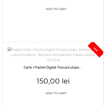
ADD TO CART
NEW
Carte + Pachet Digital-Trecutul utopic....
150,00 lei
ADD TO CART