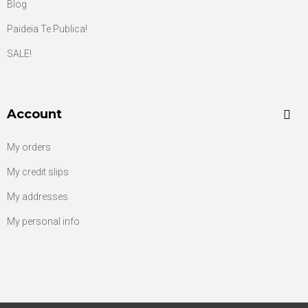
Blog
Paideia Te Publica!
SALE!
Account
My orders
My credit slips
My addresses
My personal info