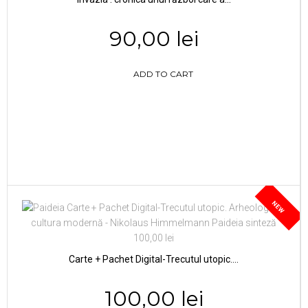
90,00 lei
ADD TO CART
NEW
Carte + Pachet Digital-Trecutul utopic....
100,00 lei