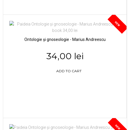
NEW
Ontologie și gnoseologie - Marius Andreescu
34,00 lei
ADD TO CART
NEW