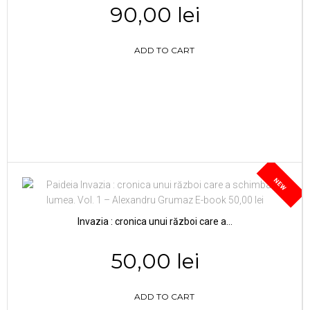
90,00 lei
ADD TO CART
NEW
Invazia : cronica unui război care a...
50,00 lei
ADD TO CART