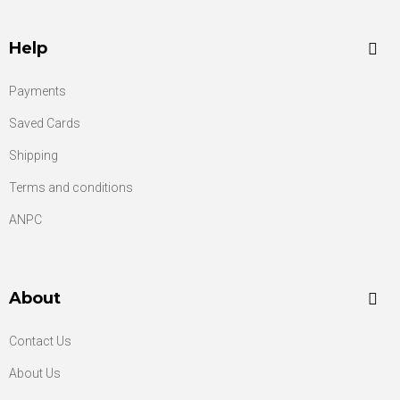
Help
Payments
Saved Cards
Shipping
Terms and conditions
ANPC
About
Contact Us
About Us