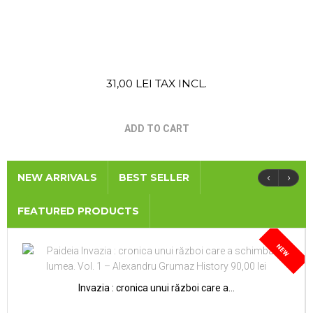
31,00 LEI TAX INCL.
ADD TO CART
‹
›
NEW ARRIVALS
BEST SELLER
FEATURED PRODUCTS
NEW
Invazia : cronica unui război care a...