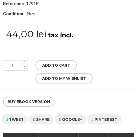
Reference:
1791P
Condition:
New
44,00 lei
tax incl.
ADD TO CART
ADD TO MY WISHLIST
BUY EBOOK VERSION
TWEET
SHARE
GOOGLE+
PINTEREST