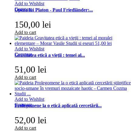
Add to Wishlist
Compare
Opera lui Platon - Paul Friedländer:...
150,00 lei
Add to cart
Add to Wishlist
Compare
Gravitatea etică a vieţii : temei al...
51,00 lei
Add to cart
Add to Wishlist
Compare
Prolegomene la o etică aplicată cercetării...
52,00 lei
Add to cart