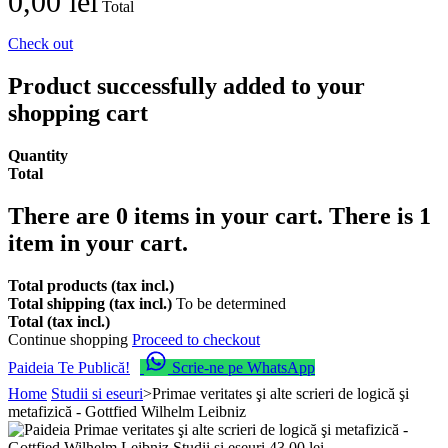
0,00 lei
Total
Check out
Product successfully added to your
shopping cart
Quantity
Total
There are
0
items in your cart.
There is 1
item in your cart.
Total products (tax incl.)
Total shipping (tax incl.)
To be determined
Total (tax incl.)
Continue shopping
Proceed to checkout
Paideia Te Publică!
Scrie-ne pe WhatsApp
Home
Studii si eseuri
>
Primae veritates şi alte scrieri de logică şi
metafizică - Gottfied Wilhelm Leibniz