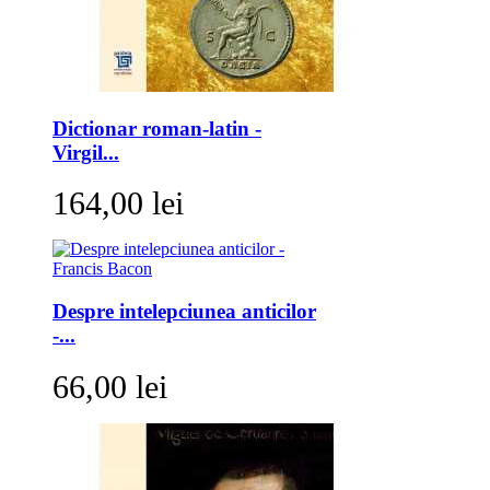
Dictionar roman-latin -
Virgil...
164,00 lei
Despre intelepciunea anticilor
-...
66,00 lei