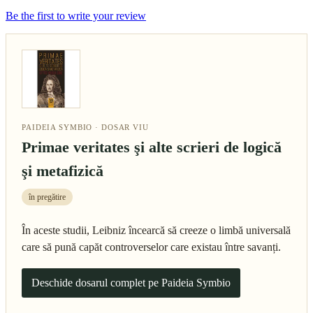
Be the first to write your review
PAIDEIA SYMBIO · DOSAR VIU
Primae veritates şi alte scrieri de logică
şi metafizică
în pregătire
În aceste studii, Leibniz încearcă să creeze o limbă universală
care să pună capăt controverselor care existau între savanți.
Deschide dosarul complet pe Paideia Symbio