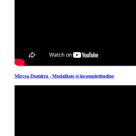
Mircea Dumitru - Modalitate și incompletitudine