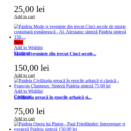
25,00 lei
Add to cart
New
Add to Wishlist
Compare
Mode și veșminte din trecut Cinci secole...
150,00 lei
Add to cart
Add to Wishlist
Compare
Civilizația greacă în epocile arhaică și...
75,00 lei
Add to cart