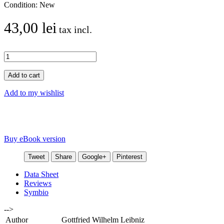
Condition:
New
43,00 lei
tax incl.
Add to cart
Add to my wishlist
Buy eBook version
Tweet
Share
Google+
Pinterest
Data Sheet
Reviews
Symbio
-->
Author
Gottfried Wilhelm Leibniz