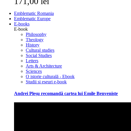
171,00 lei
Emblematic Romania
Emblematic Europe
E-books
E-book
Philosophy
Theology
History
Cultural studies
Social Studies
Letters
Arts & Architecture
Sciences
O istorie culturală - Ebook
Studii si eseuri e-book
Andrei Pleșu recomandă cartea lui Emile Benveniste