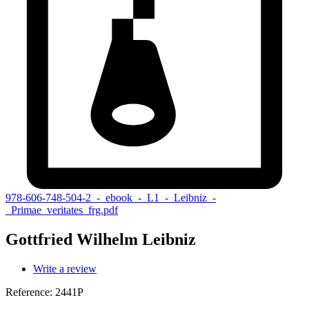
978-606-748-504-2_-_ebook_-_L1_-_Leibniz_-
_Primae_veritates_frg.pdf
Gottfried Wilhelm Leibniz
Write a review
Reference:
2441P