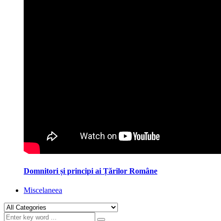
Domnitori și principi ai Țărilor Române
Miscelaneea