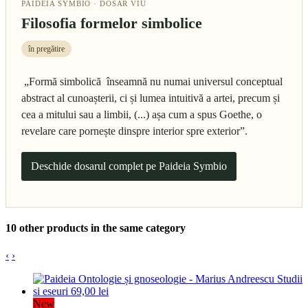
PAIDEIA SYMBIO · DOSAR VIU
Filosofia formelor simbolice
în pregătire
„Formă simbolică înseamnă nu numai universul conceptual
abstract al cunoașterii, ci și lumea intuitivă a artei, precum și
cea a mitului sau a limbii, (...) așa cum a spus Goethe, o
revelare care pornește dinspre interior spre exterior”.
Deschide dosarul complet pe Paideia Symbio
10 other products in the same category
‹
›
New