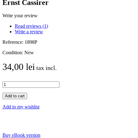
Ernst Cassirer
Write your review
Read reviews (
1
)
Write a review
Reference:
1898P
Condition:
New
34,00 lei
tax incl.
Add to cart
Add to my wishlist
Buy eBook version