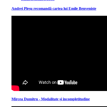
Andrei Pleșu recomandă cartea lui Emile Benveniste
Mircea Dumitru - Modalitate și incompletitudine