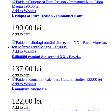
Add to Wishlist
Compare
Critique of Pure Reason - Immanuel Kant
190,00 lei
Add to cart
Add to Wishlist
Compare
Psihologi români din secolul XX - Pavel...
137,00 lei
Add to cart
Add to Wishlist
Compare
Romanian calendars
122,00 lei
Add to cart