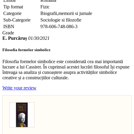
Limba
Romana
Tip format
Fizic
Categorie
Biografii,memorii si jurnale
Sub-Categorie
Sociologie si filozofie
ISBN
978-606-748-086-3
Grade
E. Purcăruș
01/30/2021
Filosofia formelor simbolice
Filosofia formelor simbolice este considerată cea mai importantă
lucrare a lui Cassirer. În cuprinsul acestei lucrări filosoful își expune
întreaga sa analiza și cunoaștere asupra activităților simbolice
creative și a construcțiilor culturale.
Write your review