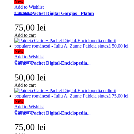
New
Add to Wishlist
Compare
Carte + Pachet Digital-Gorgias - Platon
75,00 lei
Add to cart
New
Add to Wishlist
Compare
Carte + Pachet Digital-Enciclopedia...
50,00 lei
Add to cart
New
Add to Wishlist
Compare
Carte + Pachet Digital-Enciclopedia...
75,00 lei