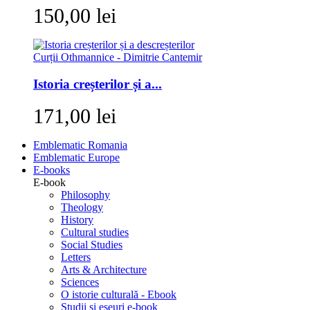
150,00 lei
Istoria creșterilor și a...
171,00 lei
Emblematic Romania
Emblematic Europe
E-books
E-book
Philosophy
Theology
History
Cultural studies
Social Studies
Letters
Arts & Architecture
Sciences
O istorie culturală - Ebook
Studii si eseuri e-book