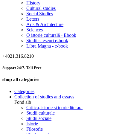
History
Cultural studies
Social Studies
Letters
Arts & Architecture
Sciences
O istorie culturală - Ebook
Studii si eseuri e-book
Libra Magna - e-book
+4021.316.8210
Support 24/7. Toll Free
shop all categories
Categories
Collection of studies and essays
Fond alb
Critica, istorie si teorie literara
Studii culturale
Studii sociale
Istorie
Filosofie