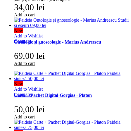
34,00 lei
Add to cart
New
Add to Wishlist
Compare
Ontologie și gnoseologie - Marius Andreescu
69,00 lei
Add to cart
New
Add to Wishlist
Compare
Carte + Pachet Digital-Gorgias - Platon
50,00 lei
Add to cart