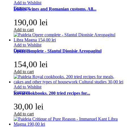
Add to Wishlist
Compare
Dishes, wines and Romanian customs. All...
190,00 lei
Add to cart
Add to Wishlist
Compare
Opere complete - Sfantul Dionisie Areopagitul
154,00 lei
Add to cart
Add to Wishlist
Compare
Royal cookbooks. 200 tried recipes for...
30,00 lei
Add to cart