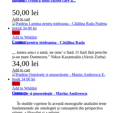
Invazia : cronica unui război care a...
50,00 lei
Add to cart
New
Add to Wishlist
Compare
Lumina pentru totdeauna - Cătălina Rada
„...lumea asta-i o taină, iar omu’ o fiară. O fiară fără pereche
și-un mare Dumnezeu.” Nikos Kazantzakis (Alexis Zorba)
34,00 lei
Add to cart
New
Add to Wishlist
Compare
Ontologie și gnoseologie - Marius Andreescu
În studiile cuprinse în această monografie analizăm teme
fundamentale ale ontologiei și cunoașterii din perspectiva
științei, a filosofiei și a religiei.