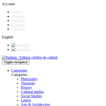
Account
Login
Register
Wish List
Compare
Checkout
English
English
Română
Toggle navigation
Categories
Categories
Philosophy
Theology
History
Cultural studies
Social Studies
Letters
Arts & Architecture