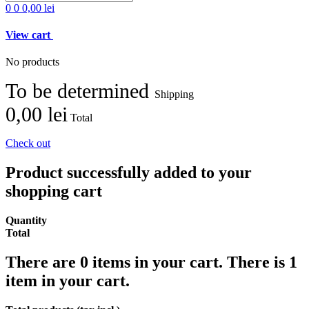
0
0
0,00 lei
View cart
No products
To be determined
Shipping
0,00 lei
Total
Check out
Product successfully added to your
shopping cart
Quantity
Total
There are
0
items in your cart.
There is 1
item in your cart.