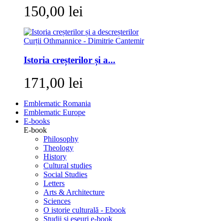
150,00 lei
Istoria creșterilor și a...
171,00 lei
Emblematic Romania
Emblematic Europe
E-books
E-book
Philosophy
Theology
History
Cultural studies
Social Studies
Letters
Arts & Architecture
Sciences
O istorie culturală - Ebook
Studii si eseuri e-book