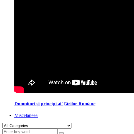
Domnitori și principi ai Țărilor Române
Miscelaneea