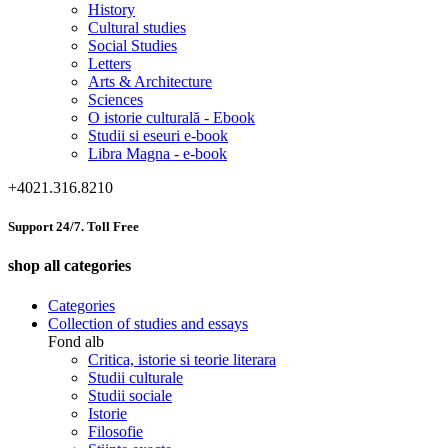
History
Cultural studies
Social Studies
Letters
Arts & Architecture
Sciences
O istorie culturală - Ebook
Studii si eseuri e-book
Libra Magna - e-book
+4021.316.8210
Support 24/7. Toll Free
shop all categories
Categories
Collection of studies and essays
Fond alb
Critica, istorie si teorie literara
Studii culturale
Studii sociale
Istorie
Filosofie