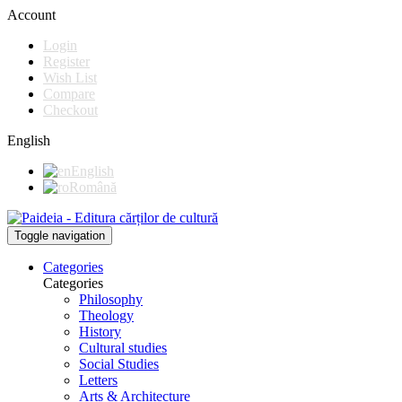
Account
Login
Register
Wish List
Compare
Checkout
English
English
Română
Toggle navigation
Categories
Categories
Philosophy
Theology
History
Cultural studies
Social Studies
Letters
Arts & Architecture