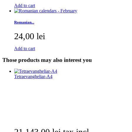
Add to cart
Romanian...
24,00 lei
Add to cart
Those products may also interest you
Tetraevangheliar-A4
21 143,00 lei tax incl.