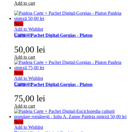
Add to cart
New
Add to Wishlist
Compare
Carte + Pachet Digital-Gorgias - Platon
50,00 lei
Add to cart
New
Add to Wishlist
Compare
Carte + Pachet Digital-Gorgias - Platon
75,00 lei
Add to cart
New
Add to Wishlist