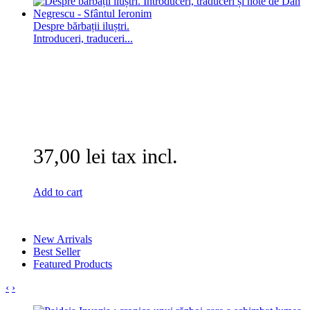
Despre bărbații iluștri.
Introduceri, traduceri...
37,00 lei tax incl.
Add to cart
New Arrivals
Best Seller
Featured Products
‹
›