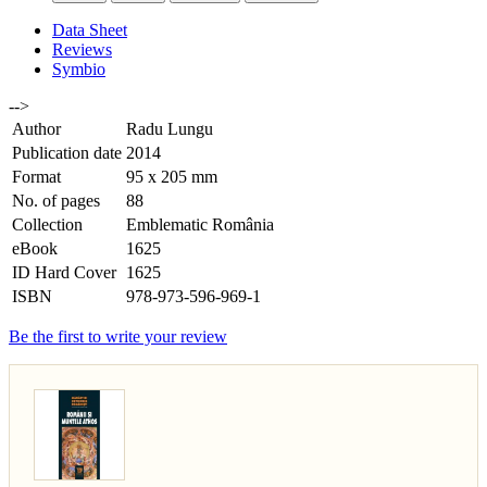
Data Sheet
Reviews
Symbio
-->
Author
Radu Lungu
Publication date
2014
Format
95 x 205 mm
No. of pages
88
Collection
Emblematic România
eBook
1625
ID Hard Cover
1625
ISBN
978-973-596-969-1
Be the first to write your review