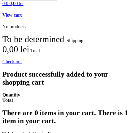
0
0
0,00 lei
View cart
No products
To be determined
Shipping
0,00 lei
Total
Check out
Product successfully added to your
shopping cart
Quantity
Total
There are
0
items in your cart.
There is 1
item in your cart.