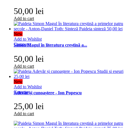
50,00 lei
Add to cart
New
Add to Wishlist
Compare
Simon Magul în literatura creștină a...
50,00 lei
Add to cart
New
Add to Wishlist
Compare
Adevăr și cunoaștere - Ion Popescu
25,00 lei
Add to cart