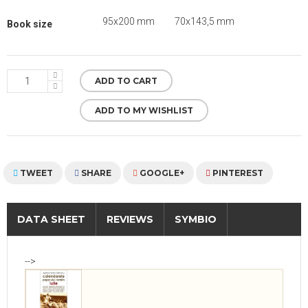
95x200 mm
70x143,5 mm
Book size
ADD TO CART
ADD TO MY WISHLIST
TWEET
SHARE
GOOGLE+
PINTEREST
DATA SHEET
REVIEWS
SYMBIO
-->