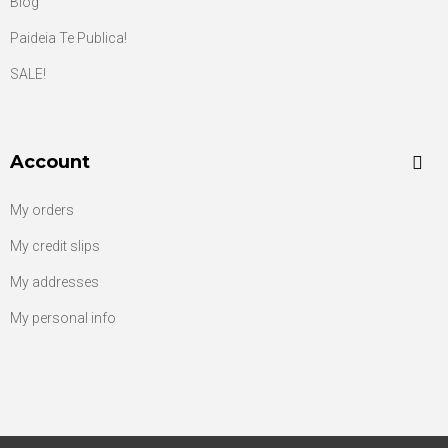
Blog
Paideia Te Publica!
SALE!
Account
My orders
My credit slips
My addresses
My personal info