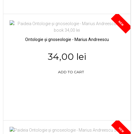
NEW
Ontologie și gnoseologie - Marius Andreescu
34,00 lei
ADD TO CART
NEW