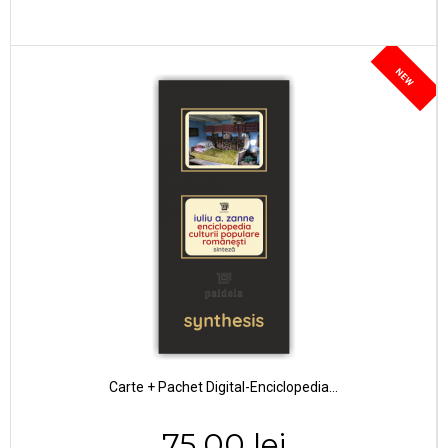
NEW
Carte + Pachet Digital-Enciclopedia...
75,00 lei