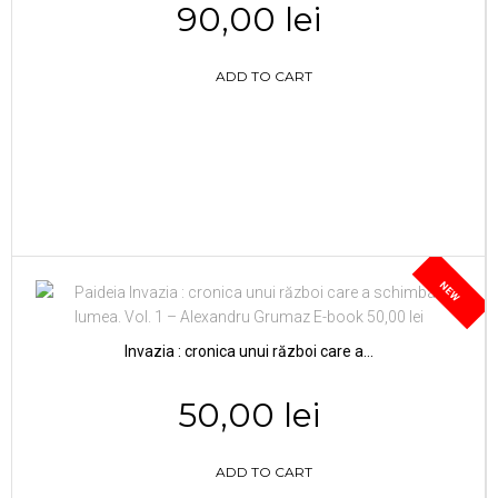
90,00 lei
ADD TO CART
NEW
Invazia : cronica unui război care a...
50,00 lei
ADD TO CART