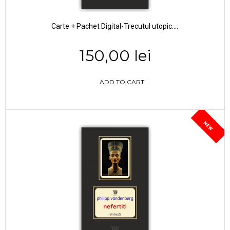
Carte + Pachet Digital-Trecutul utopic....
150,00 lei
ADD TO CART
NEW