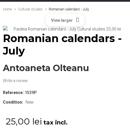
Home
Cultural studies
>
Romanian calendars - July
View larger
Romanian calendars -
July
Antoaneta Olteanu
Write a review
Reference:
1539P
Condition:
New
25,00 lei
tax incl.