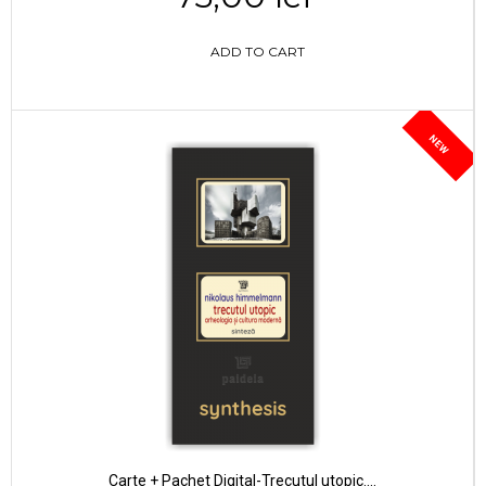
ADD TO CART
NEW
Carte + Pachet Digital-Trecutul utopic....