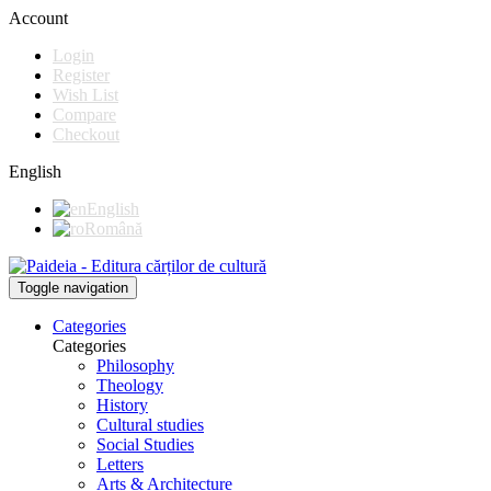
Account
Login
Register
Wish List
Compare
Checkout
English
English
Română
Toggle navigation
Categories
Categories
Philosophy
Theology
History
Cultural studies
Social Studies
Letters
Arts & Architecture