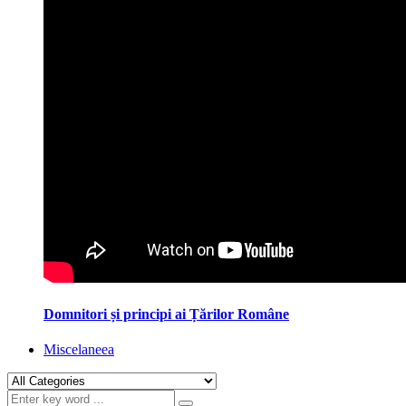
Domnitori și principi ai Țărilor Române
Miscelaneea