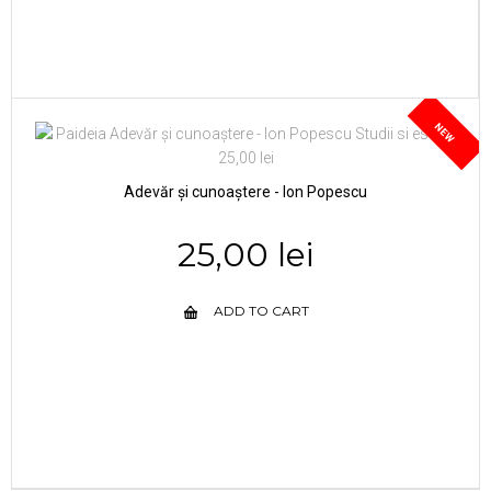
NEW
Adevăr și cunoaștere - Ion Popescu
25,00 lei
ADD TO CART