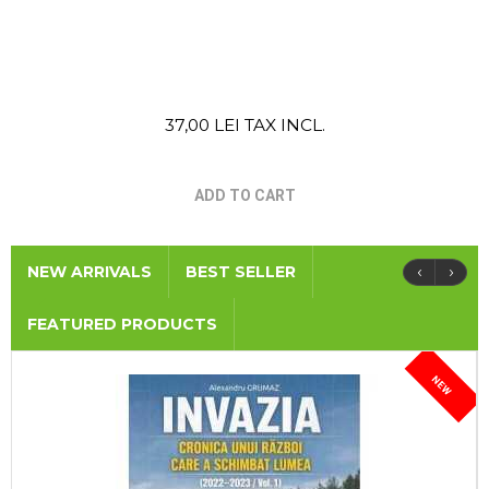
37,00 LEI TAX INCL.
ADD TO CART
‹
›
NEW ARRIVALS
BEST SELLER
FEATURED PRODUCTS
NEW