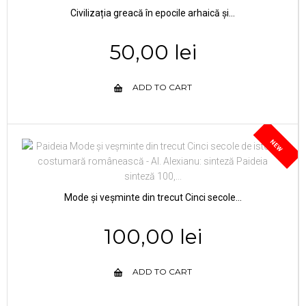
Civilizația greacă în epocile arhaică și...
50,00 lei
ADD TO CART
NEW
Mode și veșminte din trecut Cinci secole...
100,00 lei
ADD TO CART