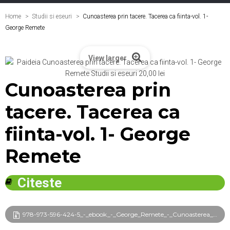
Home
Studii si eseuri
>
Cunoasterea prin tacere. Tacerea ca fiinta-vol. 1-
George Remete
View larger
Cunoasterea prin
tacere. Tacerea ca
fiinta-vol. 1- George
Remete
Citeste
978-973-596-424-5_-_ebook_-_George_Remete_-_Cunoasterea_prin_tacere._Vol.1_frg.pdf