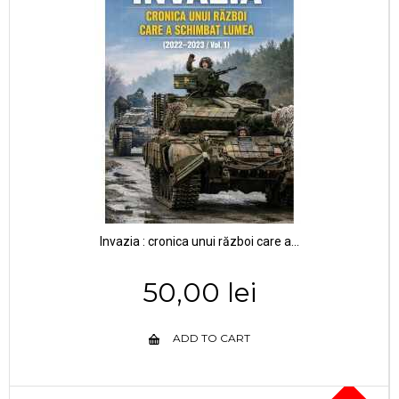
Invazia : cronica unui război care a...
50,00 lei
ADD TO CART