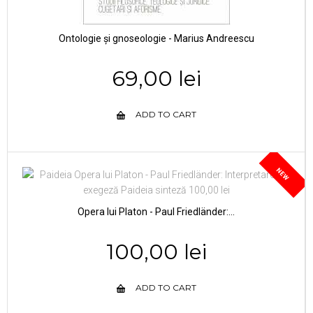
Ontologie și gnoseologie - Marius Andreescu
69,00 lei
ADD TO CART
NEW
Opera lui Platon - Paul Friedländer:...
100,00 lei
ADD TO CART