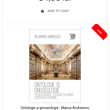
ADD TO CART
NEW
Ontologie și gnoseologie - Marius Andreescu