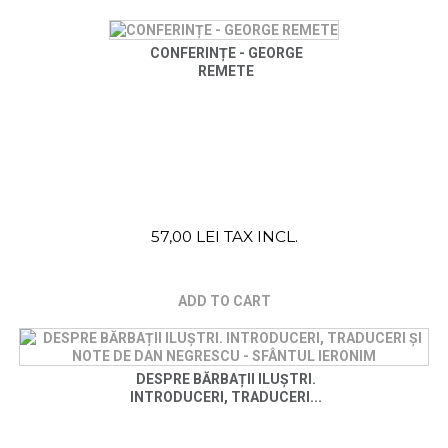
CONFERINȚE - GEORGE
REMETE
57,00 LEI TAX INCL.
ADD TO CART
DESPRE BĂRBAȚII ILUȘTRI.
INTRODUCERI, TRADUCERI...