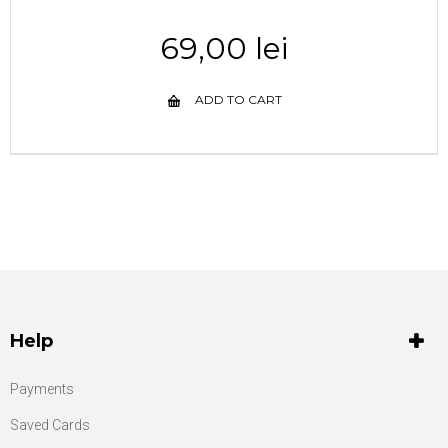
69,00 lei
ADD TO CART
Help
Payments
Saved Cards