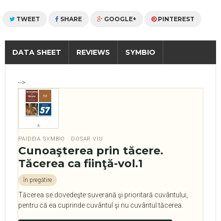
TWEET
SHARE
GOOGLE+
PINTEREST
DATA SHEET
REVIEWS
SYMBIO
-->
PAIDEIA SYMBIO · DOSAR VIU
Cunoaşterea prin tăcere.
Tăcerea ca fiinţă-vol.1
în pregătire
Tăcerea se dovedeşte suverană şi prioritară cuvântului,
pentru că ea cuprinde cuvântul şi nu cuvântul tăcerea.