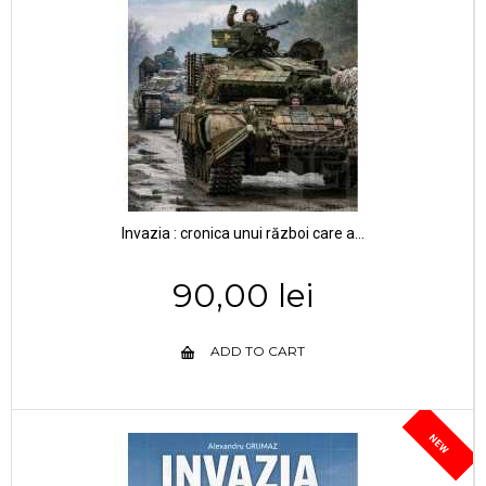
Invazia : cronica unui război care a...
90,00 lei
ADD TO CART
NEW