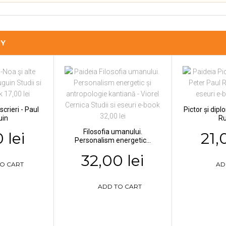
RY
scrieri - Paul
Pictor și dip
uin
R
Filosofia umanului.
 lei
21,
Personalism energetic...
32,00 lei
O CART
AD
ADD TO CART