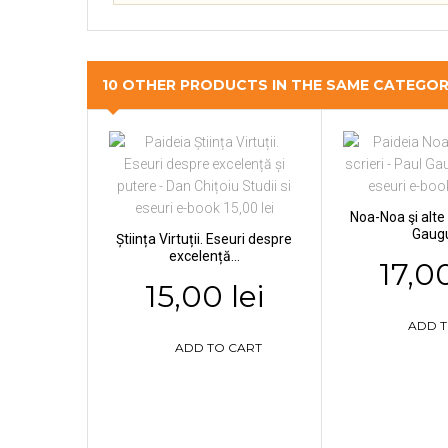
10 OTHER PRODUCTS IN THE SAME CATEGO
Noa-Noa şi alte 
Gaug
Știința Virtuții. Eseuri despre
excelență...
17,00
15,00 lei
ADD T
ADD TO CART