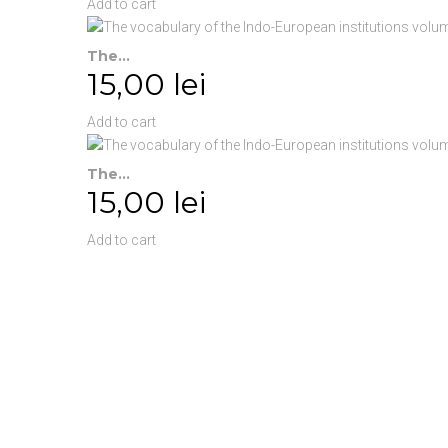
Add to cart
The...
15,00 lei
Add to cart
The...
15,00 lei
Add to cart