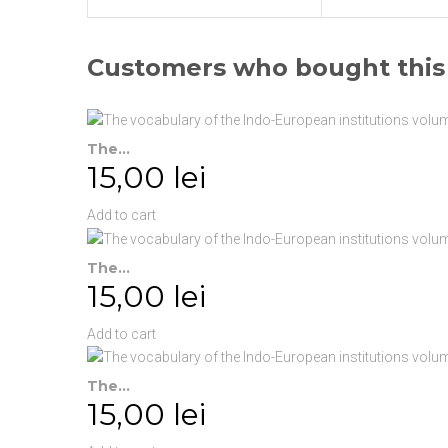
Customers who bought this 
The...
15,00 lei
Add to cart
The...
15,00 lei
Add to cart
The...
15,00 lei