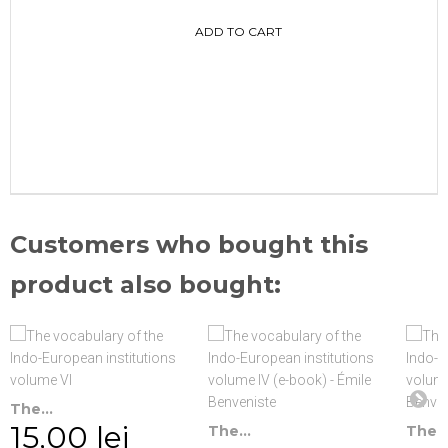
ADD TO CART
Customers who bought this
product also bought:
The...
15,00 lei
The...
The..