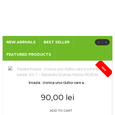
‹
›
NEW ARRIVALS
BEST SELLER
FEATURED PRODUCTS
NEW
Invazia : cronica unui război care a...
90,00 lei
ADD TO CART