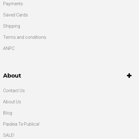
Payments
Saved Cards
Shipping
Terms and conditions
ANPC
About
Contact Us
About Us
Blog
Paideia Te Publica!
SALE!