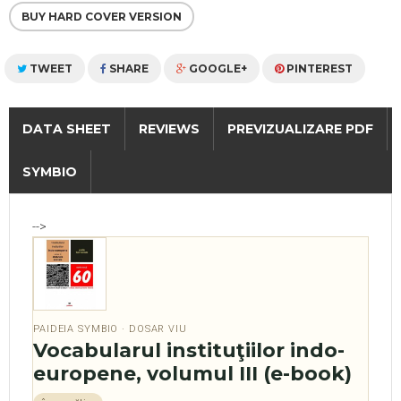
BUY HARD COVER VERSION
TWEET
SHARE
GOOGLE+
PINTEREST
DATA SHEET
REVIEWS
PREVIZUALIZARE PDF
SYMBIO
-->
PAIDEIA SYMBIO · DOSAR VIU
Vocabularul instituţiilor indo-
europene, volumul III (e-book)