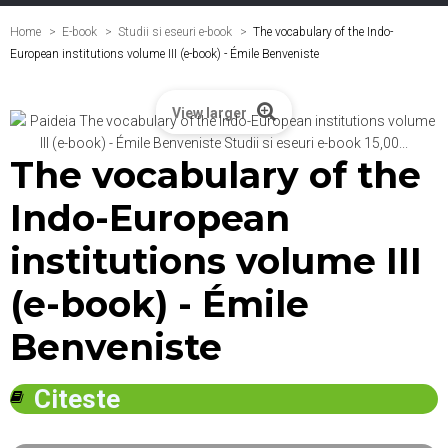
Home
E-book
>
Studii si eseuri e-book
>
The vocabulary of the Indo-
European institutions volume III (e-book) - Émile Benveniste
View larger
The vocabulary of the
Indo-European
institutions volume III
(e-book) - Émile
Benveniste
Citeste