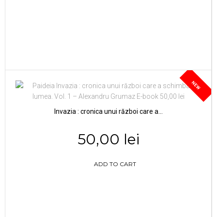
NEW
Invazia : cronica unui război care a...
50,00 lei
ADD TO CART