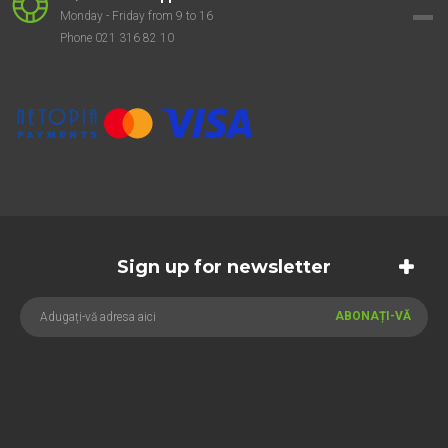
Monday - Friday from 9 to 16
Phone 021 316 82 10
Sign up for newsletter
ABONAȚI-VĂ