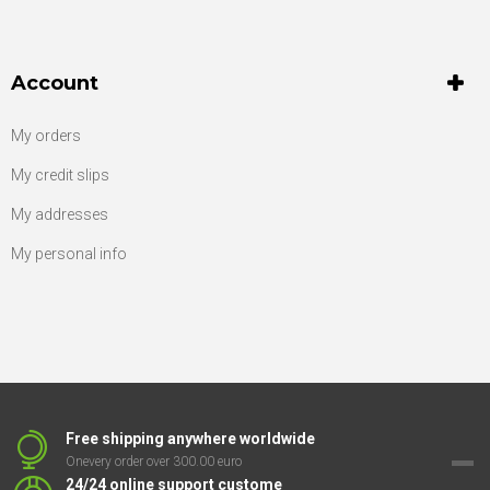
Account
My orders
My credit slips
My addresses
My personal info
Free shipping anywhere worldwide
Onevery order over 300.00 euro
24/24 online support custome