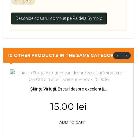
în pregătire
Deschide dosarul complet pe Paideia Symbio
‹
›
10 OTHER PRODUCTS IN THE SAME CATEGORY
Știința Virtuții. Eseuri despre excelență...
15,00 lei
ADD TO CART