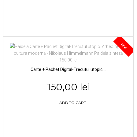
NEW
Carte + Pachet Digital-Trecutul utopic....
150,00 lei
ADD TO CART