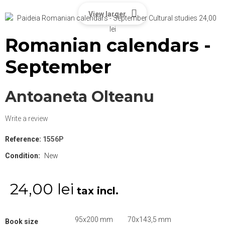
View larger
Romanian calendars -
September
Antoaneta Olteanu
Write a review
Reference:
1556P
Condition:
New
24,00 lei
tax incl.
95x200 mm
70x143,5 mm
Book size