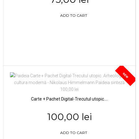
ADD TO CART
NEW
Carte + Pachet Digital-Trecutul utopic....
100,00 lei
ADD TO CART