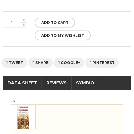
ADD TO CART
ADD TO MY WISHLIST
TWEET
SHARE
GOOGLE+
PINTEREST
DATA SHEET
REVIEWS
SYMBIO
-->