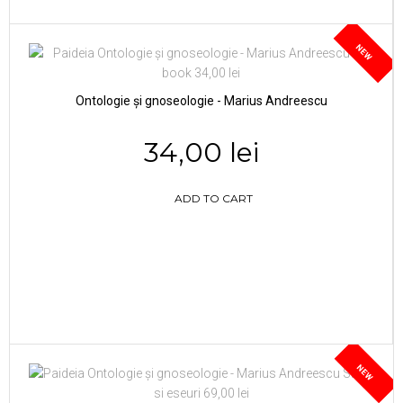
NEW
Ontologie și gnoseologie - Marius Andreescu
34,00 lei
ADD TO CART
NEW