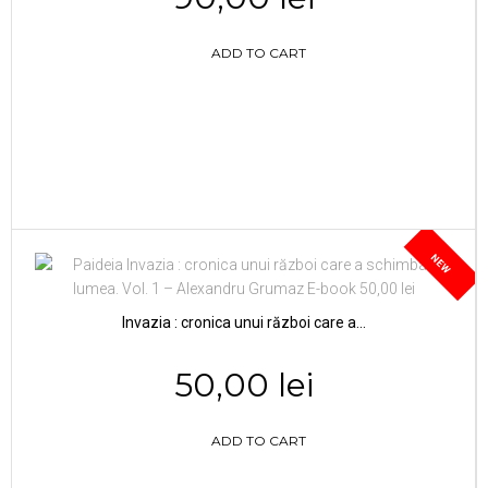
ADD TO CART
NEW
Invazia : cronica unui război care a...
50,00 lei
ADD TO CART