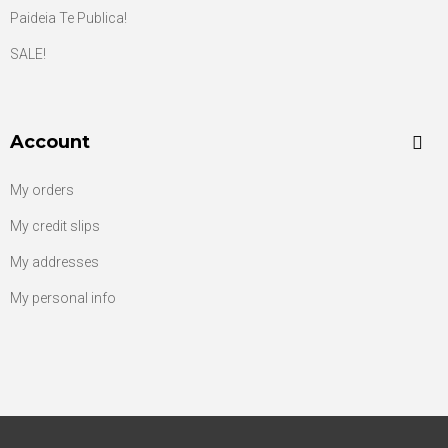
Paideia Te Publica!
SALE!
Account
My orders
My credit slips
My addresses
My personal info