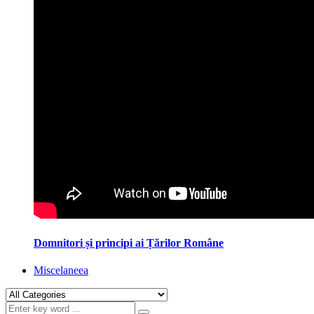
Domnitori și principi ai Țărilor Române
Miscelaneea