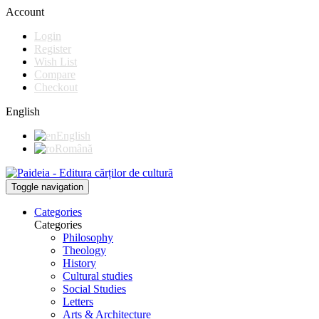
Account
Login
Register
Wish List
Compare
Checkout
English
English
Română
Toggle navigation
Categories
Categories
Philosophy
Theology
History
Cultural studies
Social Studies
Letters
Arts & Architecture