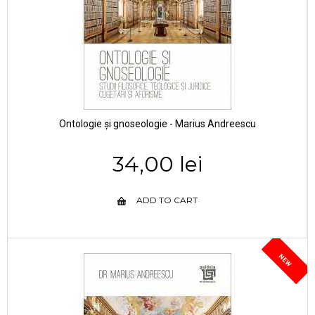
Ontologie și gnoseologie - Marius Andreescu
34,00 lei
ADD TO CART
NEW