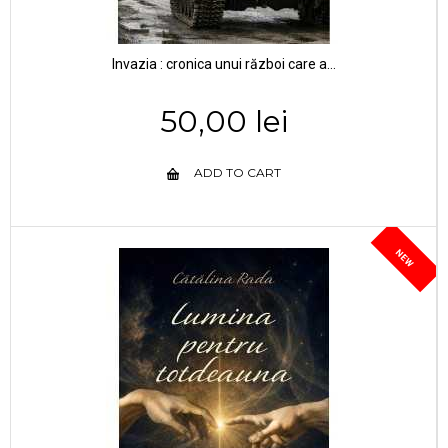
Invazia : cronica unui război care a...
50,00 lei
ADD TO CART
NEW