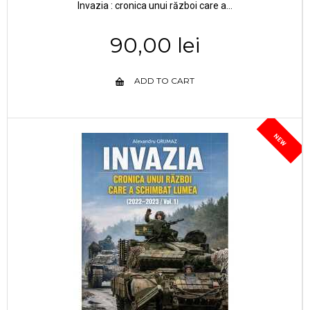
Invazia : cronica unui război care a...
90,00 lei
ADD TO CART
NEW