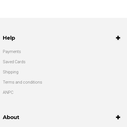
Help
Payments
Saved Cards
Shipping
Terms and conditions
ANPC
About