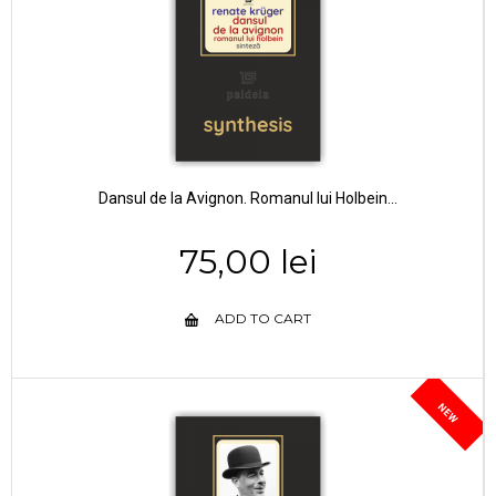
Dansul de la Avignon. Romanul lui Holbein...
75,00 lei
ADD TO CART
NEW