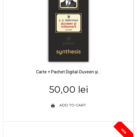
Carte + Pachet Digital-Duveen și...
50,00 lei
ADD TO CART
NEW