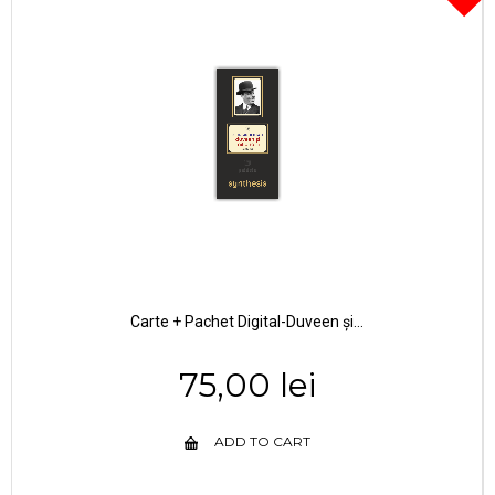
Carte + Pachet Digital-Duveen și...
75,00 lei
ADD TO CART