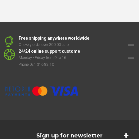
Free shipping anywhere worldwide
Onevery order over 300.00 euro
24/24 online support custome
Monday - Friday from 9 to 16
Phone 021 316 82 10
Sign up for newsletter