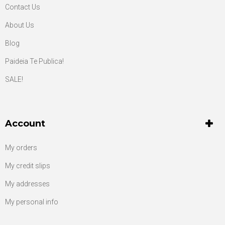
Contact Us
About Us
Blog
Paideia Te Publica!
SALE!
Account
My orders
My credit slips
My addresses
My personal info