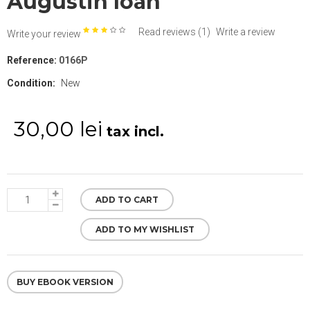
Augustin Ioan
Read reviews (
1
)
Write a review
Write your review
Reference:
0166P
Condition:
New
30,00 lei
tax incl.
ADD TO CART
ADD TO MY WISHLIST
BUY EBOOK VERSION