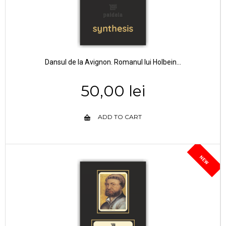
Dansul de la Avignon. Romanul lui Holbein...
50,00 lei
ADD TO CART
NEW