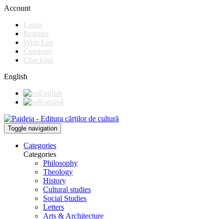
Account
Login
Register
Wish List
Compare
Checkout
English
English
Română
Toggle navigation
Categories
Categories
Philosophy
Theology
History
Cultural studies
Social Studies
Letters
Arts & Architecture