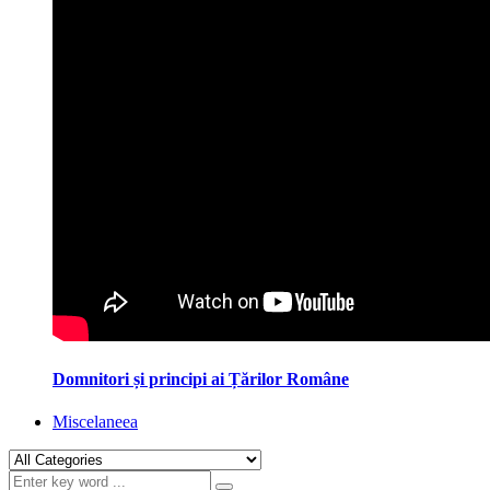
Domnitori și principi ai Țărilor Române
Miscelaneea