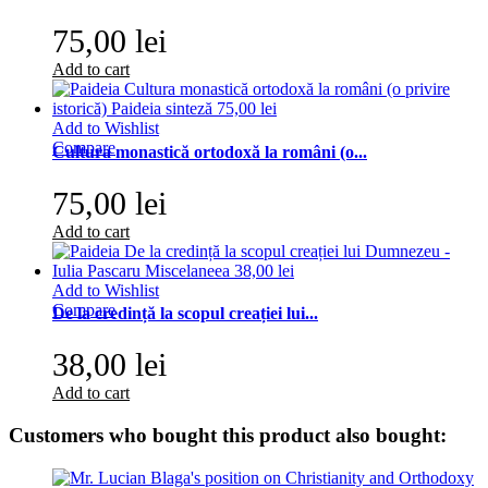
75,00 lei
Add to cart
Add to Wishlist
Compare
Cultura monastică ortodoxă la români (o...
75,00 lei
Add to cart
Add to Wishlist
Compare
De la credință la scopul creației lui...
38,00 lei
Add to cart
Customers who bought this product also bought: