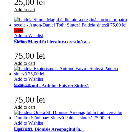
25,00 lei
Add to cart
New
Add to Wishlist
Compare
Simon Magul în literatura creștină a...
75,00 lei
Add to cart
Add to Wishlist
Compare
Ezoterismul - Antoine Faivre: Sinteză
75,00 lei
Add to cart
Add to Wishlist
Compare
Opera Sf. Dionisie Areopagitul în...