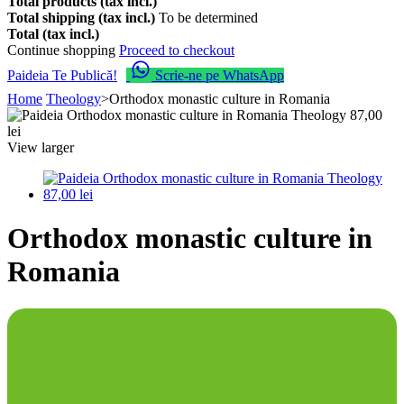
Total products (tax incl.)
Total shipping (tax incl.)
To be determined
Total (tax incl.)
Continue shopping
Proceed to checkout
Paideia Te Publică!
Scrie-ne pe WhatsApp
Home
Theology
>
Orthodox monastic culture in Romania
View larger
Orthodox monastic culture in
Romania