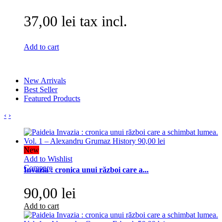
37,00 lei tax incl.
Add to cart
New Arrivals
Best Seller
Featured Products
‹
›
New
Add to Wishlist
Compare
Invazia : cronica unui război care a...
90,00 lei
Add to cart