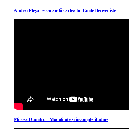
Andrei Pleșu recomandă cartea lui Emile Benveniste
Mircea Dumitru - Modalitate și incompletitudine