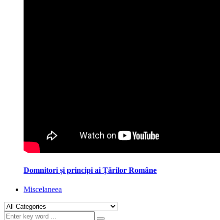
Domnitori și principi ai Țărilor Române
Miscelaneea