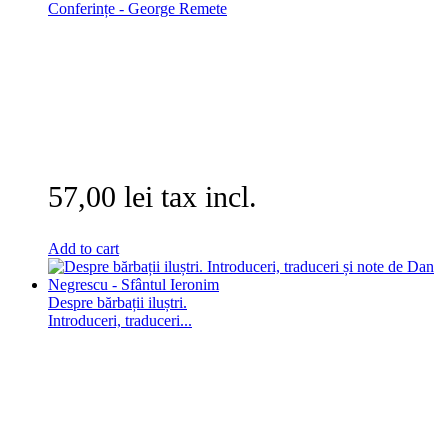
Conferințe - George Remete
57,00 lei tax incl.
Add to cart
Despre bărbații iluștri.
Introduceri, traduceri...