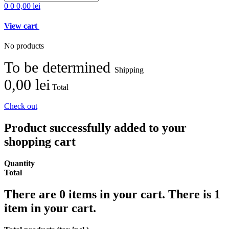
0
0
0,00 lei
View cart
No products
To be determined
Shipping
0,00 lei
Total
Check out
Product successfully added to your
shopping cart
Quantity
Total
There are
0
items in your cart.
There is 1
item in your cart.