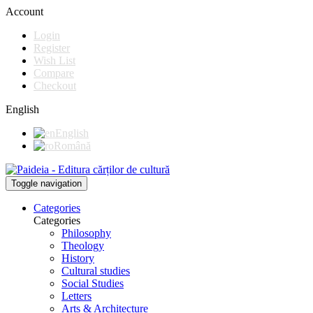
Account
Login
Register
Wish List
Compare
Checkout
English
English
Română
Toggle navigation
Categories
Categories
Philosophy
Theology
History
Cultural studies
Social Studies
Letters
Arts & Architecture