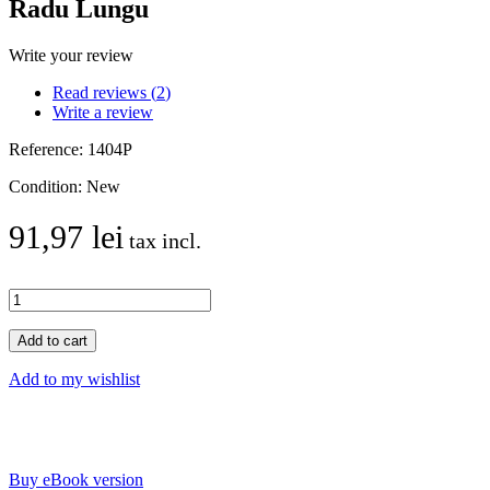
Radu Lungu
Write your review
Read reviews (
2
)
Write a review
Reference:
1404P
Condition:
New
91,97 lei
tax incl.
Add to cart
Add to my wishlist
Buy eBook version