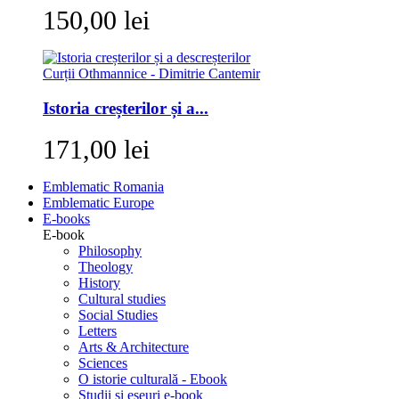
150,00 lei
Istoria creșterilor și a...
171,00 lei
Emblematic Romania
Emblematic Europe
E-books
E-book
Philosophy
Theology
History
Cultural studies
Social Studies
Letters
Arts & Architecture
Sciences
O istorie culturală - Ebook
Studii si eseuri e-book