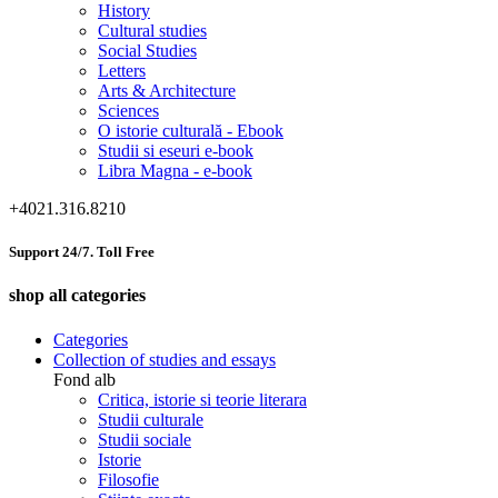
History
Cultural studies
Social Studies
Letters
Arts & Architecture
Sciences
O istorie culturală - Ebook
Studii si eseuri e-book
Libra Magna - e-book
+4021.316.8210
Support 24/7. Toll Free
shop all categories
Categories
Collection of studies and essays
Fond alb
Critica, istorie si teorie literara
Studii culturale
Studii sociale
Istorie
Filosofie