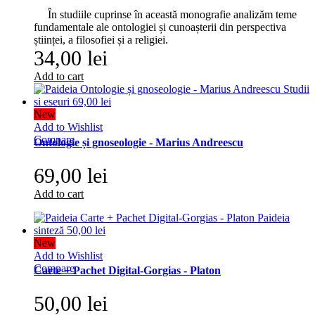
În studiile cuprinse în această monografie analizăm teme
fundamentale ale ontologiei și cunoașterii din perspectiva
științei, a filosofiei și a religiei.
34,00 lei
Add to cart
New
Add to Wishlist
Compare
Ontologie și gnoseologie - Marius Andreescu
69,00 lei
Add to cart
New
Add to Wishlist
Compare
Carte + Pachet Digital-Gorgias - Platon
50,00 lei