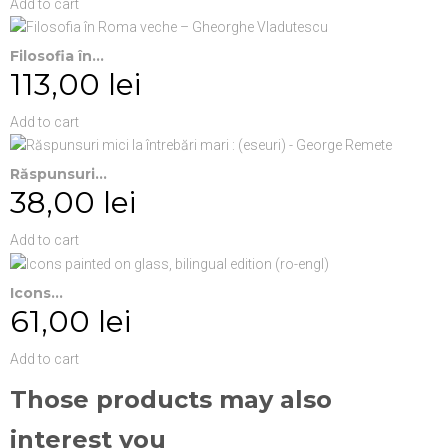
Add to cart
Filosofia în...
113,00 lei
Add to cart
Răspunsuri...
38,00 lei
Add to cart
Icons...
61,00 lei
Add to cart
Those products may also
interest you