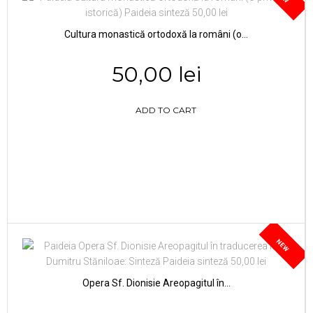
Cultura monastică ortodoxă la români (o...
50,00 lei
ADD TO CART
NEW
Opera Sf. Dionisie Areopagitul în...