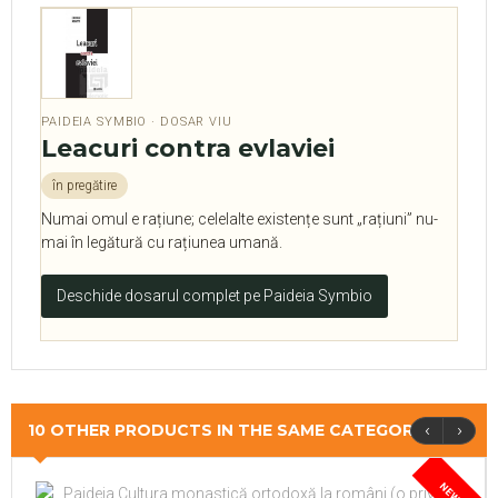
PAIDEIA SYMBIO · DOSAR VIU
Leacuri contra evlaviei
în pregătire
Numai omul e rațiune; celelalte existențe sunt „rațiuni” nu-
mai în legătură cu rațiunea umană.
Deschide dosarul complet pe Paideia Symbio
‹
›
10 OTHER PRODUCTS IN THE SAME CATEGORY
NEW