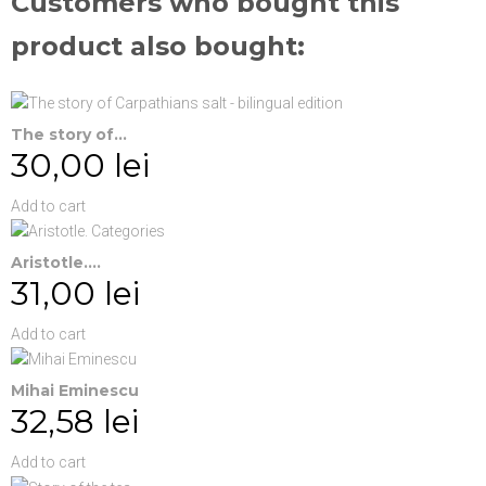
Customers who bought this
product also bought:
The story of...
30,00 lei
Add to cart
Aristotle....
31,00 lei
Add to cart
Mihai Eminescu
32,58 lei
Add to cart