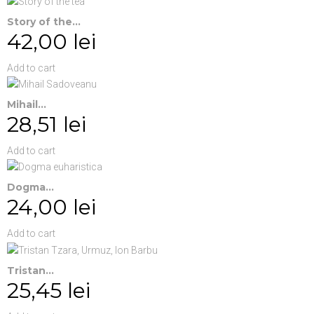
Story of the...
42,00 lei
Add to cart
Mihail...
28,51 lei
Add to cart
Dogma...
24,00 lei
Add to cart
Tristan...
25,45 lei