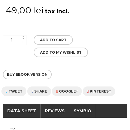
49,00 lei
tax incl.
ADD TO CART
ADD TO MY WISHLIST
BUY EBOOK VERSION
TWEET
SHARE
GOOGLE+
PINTEREST
DATA SHEET
REVIEWS
SYMBIO
-->