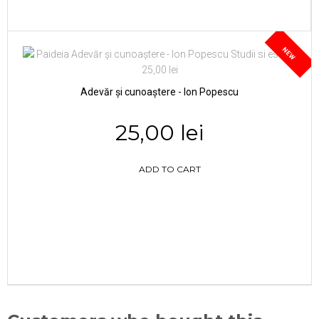
NEW
Adevăr și cunoaștere - Ion Popescu
25,00 lei
ADD TO CART