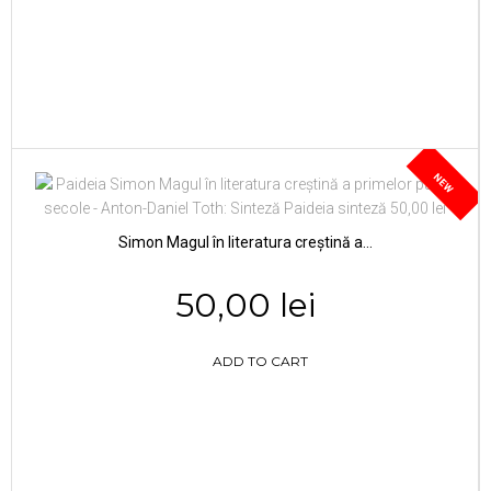
NEW
Simon Magul în literatura creștină a...
50,00 lei
ADD TO CART