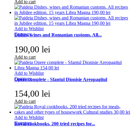
Add to cart
Add to Wishlist
Compare
Dishes, wines and Romanian customs. All...
190,00 lei
Add to cart
Add to Wishlist
Compare
Opere complete - Sfantul Dionisie Areopagitul
154,00 lei
Add to cart
Add to Wishlist
Compare
Royal cookbooks. 200 tried recipes for...