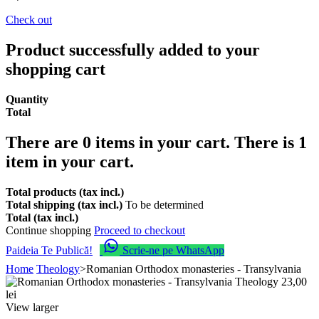
Check out
Product successfully added to your
shopping cart
Quantity
Total
There are
0
items in your cart.
There is 1
item in your cart.
Total products (tax incl.)
Total shipping (tax incl.)
To be determined
Total (tax incl.)
Continue shopping
Proceed to checkout
Paideia Te Publică!
Scrie-ne pe WhatsApp
Home
Theology
>
Romanian Orthodox monasteries - Transylvania
View larger