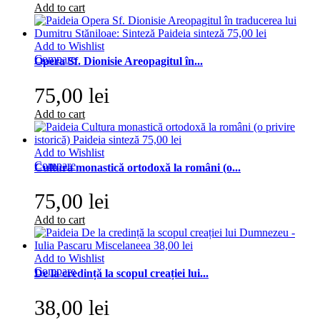
Add to cart
Add to Wishlist
Compare
Opera Sf. Dionisie Areopagitul în...
75,00 lei
Add to cart
Add to Wishlist
Compare
Cultura monastică ortodoxă la români (o...
75,00 lei
Add to cart
Add to Wishlist
Compare
De la credință la scopul creației lui...
38,00 lei