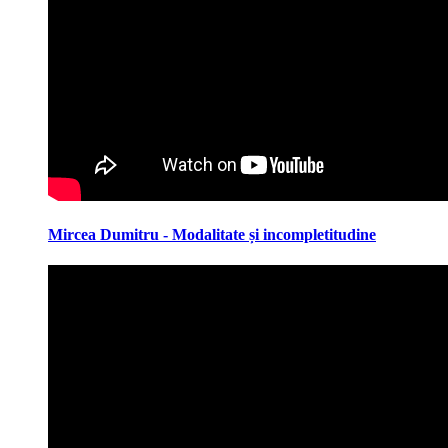
Mircea Dumitru - Modalitate și incompletitudine