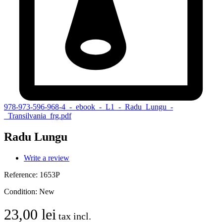
978-973-596-968-4_-_ebook_-_L1_-_Radu_Lungu_-
_Transilvania_frg.pdf
Radu Lungu
Write a review
Reference:
1653P
Condition:
New
23,00 lei
tax incl.