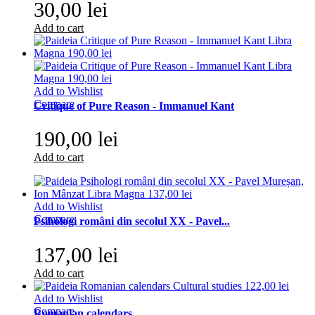
30,00 lei
Add to cart
Add to Wishlist
Compare
Critique of Pure Reason - Immanuel Kant
190,00 lei
Add to cart
Add to Wishlist
Compare
Psihologi români din secolul XX - Pavel...
137,00 lei
Add to cart
Add to Wishlist
Compare
Romanian calendars