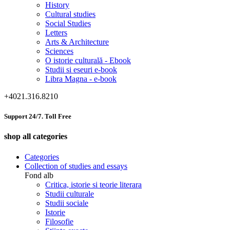
History
Cultural studies
Social Studies
Letters
Arts & Architecture
Sciences
O istorie culturală - Ebook
Studii si eseuri e-book
Libra Magna - e-book
+4021.316.8210
Support 24/7. Toll Free
shop all categories
Categories
Collection of studies and essays
Fond alb
Critica, istorie si teorie literara
Studii culturale
Studii sociale
Istorie
Filosofie