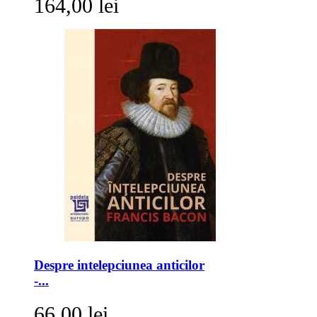
164,00 lei
Despre intelepciunea anticilor
-...
66,00 lei