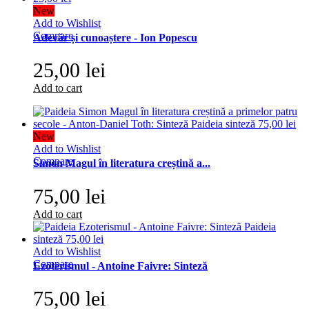
New
Add to Wishlist
Compare
Adevăr și cunoaștere - Ion Popescu
25,00 lei
Add to cart
New
Add to Wishlist
Compare
Simon Magul în literatura creștină a...
75,00 lei
Add to cart
Add to Wishlist
Compare
Ezoterismul - Antoine Faivre: Sinteză
75,00 lei