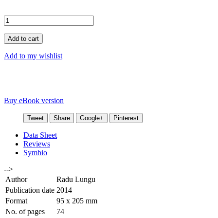
Add to cart
Add to my wishlist
Buy eBook version
Tweet
Share
Google+
Pinterest
Data Sheet
Reviews
Symbio
-->
Author
Radu Lungu
Publication date
2014
Format
95 x 205 mm
No. of pages
74