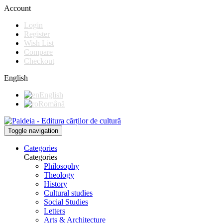
Account
Login
Register
Wish List
Compare
Checkout
English
English
Română
Toggle navigation
Categories
Categories
Philosophy
Theology
History
Cultural studies
Social Studies
Letters
Arts & Architecture