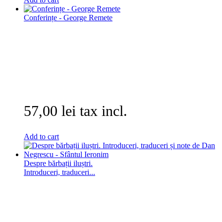
Conferințe - George Remete
57,00 lei tax incl.
Add to cart
Despre bărbații iluștri.
Introduceri, traduceri...