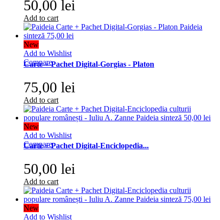
50,00 lei
Add to cart
New
Add to Wishlist
Compare
Carte + Pachet Digital-Gorgias - Platon
75,00 lei
Add to cart
New
Add to Wishlist
Compare
Carte + Pachet Digital-Enciclopedia...
50,00 lei
Add to cart
New
Add to Wishlist