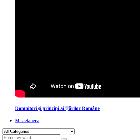
Domnitori și principi ai Țărilor Române
Miscelaneea