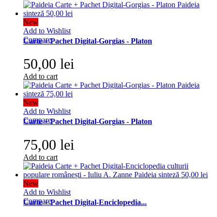
New
Add to Wishlist
Compare
Carte + Pachet Digital-Gorgias - Platon
50,00 lei
Add to cart
New
Add to Wishlist
Compare
Carte + Pachet Digital-Gorgias - Platon
75,00 lei
Add to cart
New
Add to Wishlist
Compare
Carte + Pachet Digital-Enciclopedia...