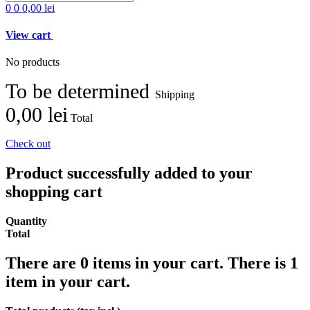
0
0
0,00 lei
View cart
No products
To be determined
Shipping
0,00 lei
Total
Check out
Product successfully added to your
shopping cart
Quantity
Total
There are
0
items in your cart.
There is 1
item in your cart.