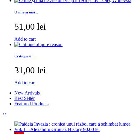
O mie și una...
51,00 lei
Add to cart
Critique of...
31,00 lei
Add to cart
New Arrivals
Best Seller
Featured Products
‹
›