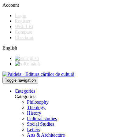
Account
Login
Register
Wish List
Compare
Checkout
English
English
Română
Toggle navigation
Categories
Categories
Philosophy
Theology
History
Cultural studies
Social Studies
Letters
Arts & Architecture