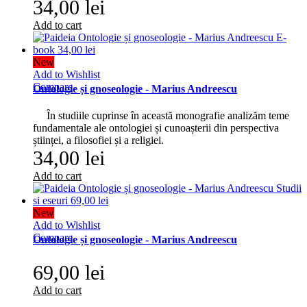
34,00 lei
Add to cart
New
Add to Wishlist
Compare
Ontologie și gnoseologie - Marius Andreescu
În studiile cuprinse în această monografie analizăm teme
fundamentale ale ontologiei și cunoașterii din perspectiva
științei, a filosofiei și a religiei.
34,00 lei
Add to cart
New
Add to Wishlist
Compare
Ontologie și gnoseologie - Marius Andreescu
69,00 lei
Add to cart