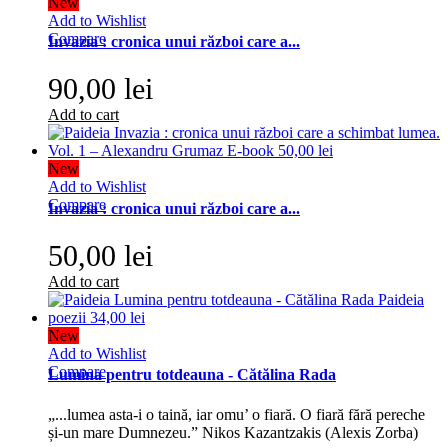
New
Add to Wishlist
Compare
Invazia : cronica unui război care a...
90,00 lei
Add to cart
New
Add to Wishlist
Compare
Invazia : cronica unui război care a...
50,00 lei
Add to cart
New
Add to Wishlist
Compare
Lumina pentru totdeauna - Cătălina Rada
„...lumea asta-i o taină, iar omu’ o fiară. O fiară fără pereche
și-un mare Dumnezeu.” Nikos Kazantzakis (Alexis Zorba)