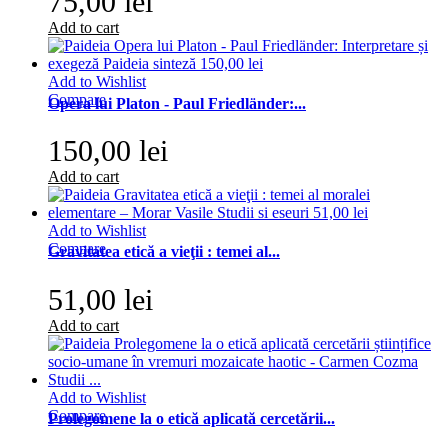
75,00 lei
Add to cart
Add to Wishlist
Compare
Opera lui Platon - Paul Friedländer:...
150,00 lei
Add to cart
Add to Wishlist
Compare
Gravitatea etică a vieţii : temei al...
51,00 lei
Add to cart
Add to Wishlist
Compare
Prolegomene la o etică aplicată cercetării...