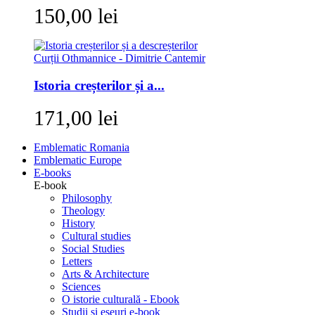
150,00 lei
Istoria creșterilor și a...
171,00 lei
Emblematic Romania
Emblematic Europe
E-books
E-book
Philosophy
Theology
History
Cultural studies
Social Studies
Letters
Arts & Architecture
Sciences
O istorie culturală - Ebook
Studii si eseuri e-book