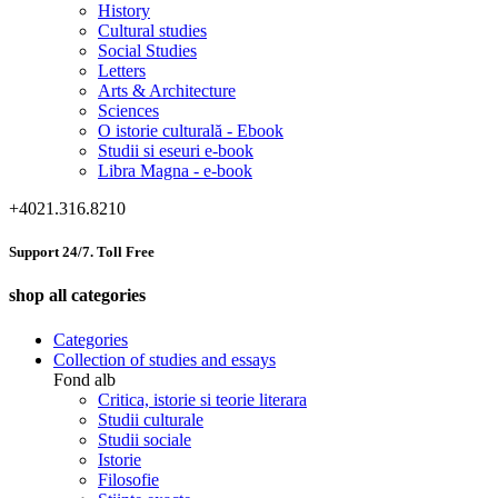
History
Cultural studies
Social Studies
Letters
Arts & Architecture
Sciences
O istorie culturală - Ebook
Studii si eseuri e-book
Libra Magna - e-book
+4021.316.8210
Support 24/7. Toll Free
shop all categories
Categories
Collection of studies and essays
Fond alb
Critica, istorie si teorie literara
Studii culturale
Studii sociale
Istorie
Filosofie