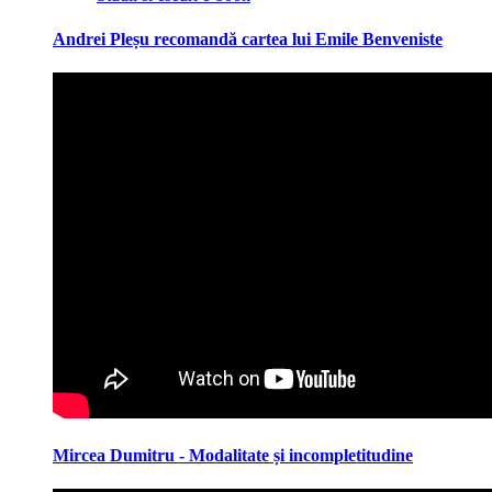
Andrei Pleșu recomandă cartea lui Emile Benveniste
Mircea Dumitru - Modalitate și incompletitudine