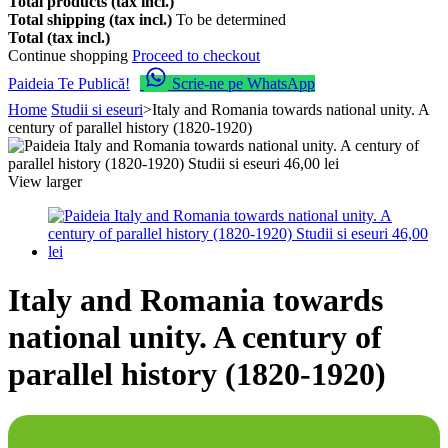
Total products (tax incl.)
Total shipping (tax incl.)
To be determined
Total (tax incl.)
Continue shopping
Proceed to checkout
Paideia Te Publică!
Scrie-ne pe WhatsApp
Home
Studii si eseuri
>
Italy and Romania towards national unity. A
century of parallel history (1820-1920)
View larger
Italy and Romania towards
national unity. A century of
parallel history (1820-1920)