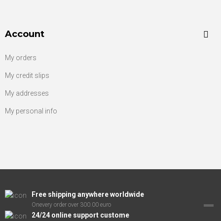
Account
My orders
My credit slips
My addresses
My personal info
Free shipping anywhere worldwide
Onevery order over 300.00 euro
24/24 online support custome