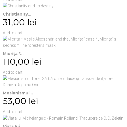
Christianity...
31,00 lei
Add to cart
Mioriţa *...
110,00 lei
Add to cart
Mesianismul...
53,00 lei
Add to cart
Viața lui...