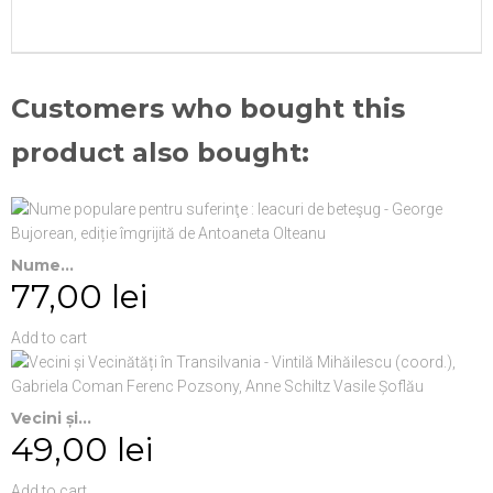
Customers who bought this
product also bought:
Nume...
77,00 lei
Add to cart
Vecini și...
49,00 lei
Add to cart