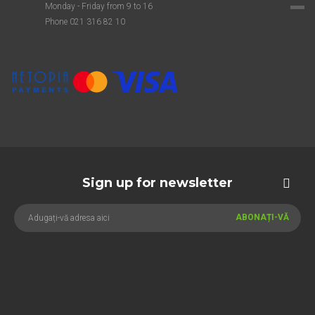
Monday - Friday from 9 to 16
Phone 021 316 82 10
Sign up for newsletter
ABONAȚI-VĂ