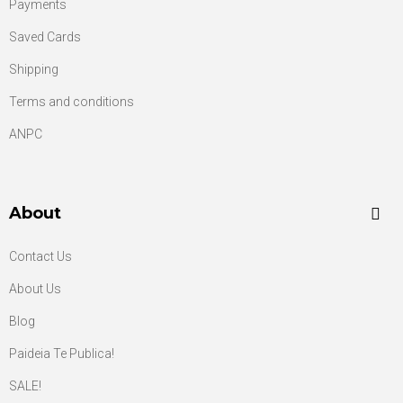
Payments
Saved Cards
Shipping
Terms and conditions
ANPC
About
Contact Us
About Us
Blog
Paideia Te Publica!
SALE!