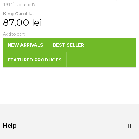
King Carol I...
87,00 lei
Add to cart
NEW ARRIVALS
BEST SELLER
FEATURED PRODUCTS
Help