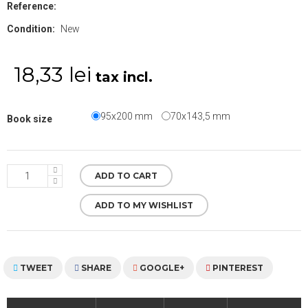
Reference:
Condition:
New
18,33 lei
tax incl.
95x200 mm
70x143,5 mm
Book size
ADD TO CART
ADD TO MY WISHLIST
TWEET
SHARE
GOOGLE+
PINTEREST