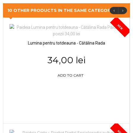
‹
›
10 OTHER PRODUCTS IN THE SAME CATEGORY
NEW
Lumina pentru totdeauna - Cătălina Rada
34,00 lei
ADD TO CART
NEW