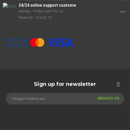
24/24 online support custome
Monday - Friday from 9 to 16
Phone 021 316 82 10
Sign up for newsletter
ABONAȚI-VĂ