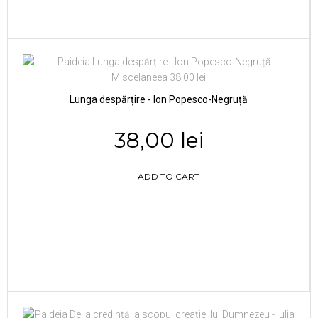
Lunga despărțire - Ion Popesco-Negruță
38,00 lei
ADD TO CART