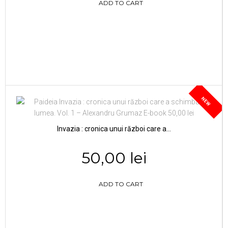
ADD TO CART
NEW
Invazia : cronica unui război care a...
50,00 lei
ADD TO CART