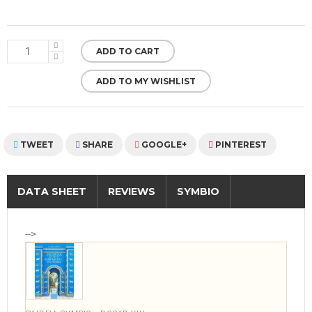
ADD TO CART
ADD TO MY WISHLIST
TWEET
SHARE
GOOGLE+
PINTEREST
DATA SHEET
REVIEWS
SYMBIO
-->