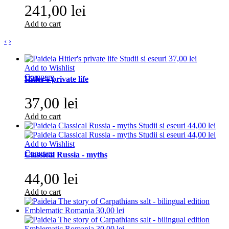
241,00 lei
Add to cart
‹
›
Add to Wishlist
Compare
Hitler's private life
37,00 lei
Add to cart
Add to Wishlist
Compare
Classical Russia - myths
44,00 lei
Add to cart