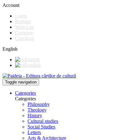
Account
Login
Register
Wish List
Compare
Checkout
English
English
Română
Toggle navigation
Categories
Categories
Philosophy
Theology
History
Cultural studies
Social Studies
Letters
Arts & Architecture