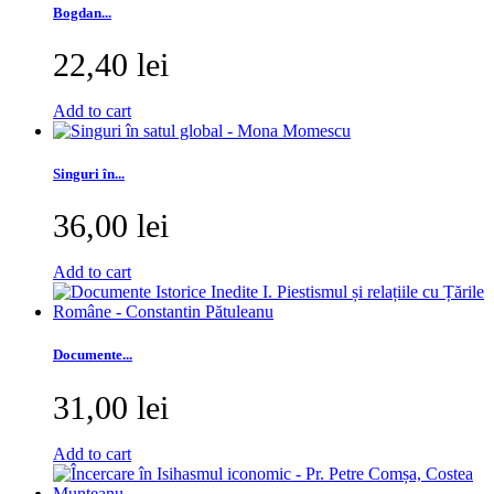
Bogdan...
22,40 lei
Add to cart
Singuri în...
36,00 lei
Add to cart
Documente...
31,00 lei
Add to cart