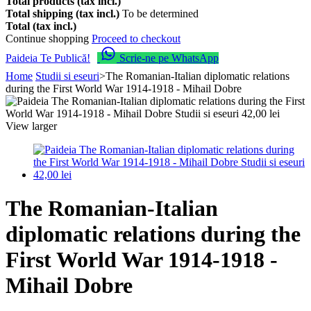
Total products (tax incl.)
Total shipping (tax incl.)
To be determined
Total (tax incl.)
Continue shopping
Proceed to checkout
Paideia Te Publică!
Scrie-ne pe WhatsApp
Home
Studii si eseuri
>
The Romanian-Italian diplomatic relations
during the First World War 1914-1918 - Mihail Dobre
View larger
The Romanian-Italian
diplomatic relations during the
First World War 1914-1918 -
Mihail Dobre