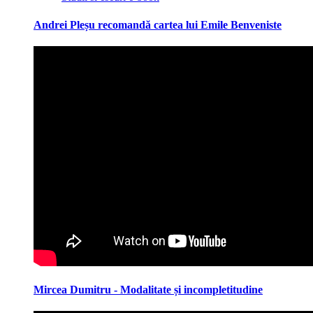
Andrei Pleșu recomandă cartea lui Emile Benveniste
Mircea Dumitru - Modalitate și incompletitudine