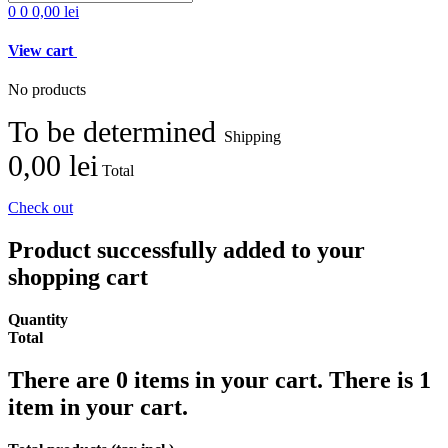
0
0
0,00 lei
View cart
No products
To be determined
Shipping
0,00 lei
Total
Check out
Product successfully added to your
shopping cart
Quantity
Total
There are
0
items in your cart.
There is 1
item in your cart.