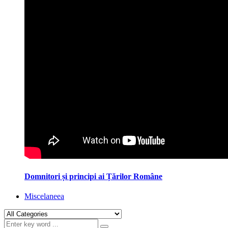
Domnitori și principi ai Țărilor Române
Miscelaneea