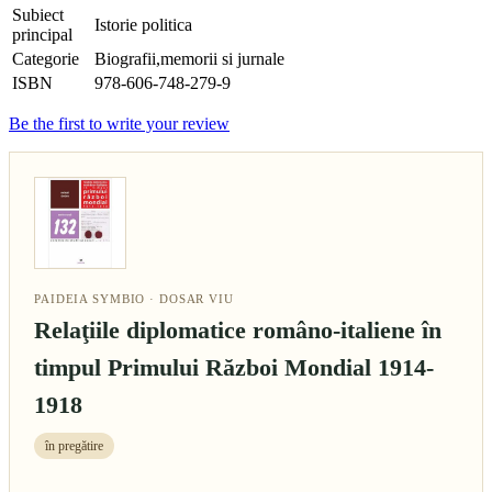
Subiect
Istorie politica
principal
Categorie
Biografii,memorii si jurnale
ISBN
978-606-748-279-9
Be the first to write your review
PAIDEIA SYMBIO · DOSAR VIU
Relaţiile diplomatice româno-italiene în
timpul Primului Război Mondial 1914-
1918
în pregătire