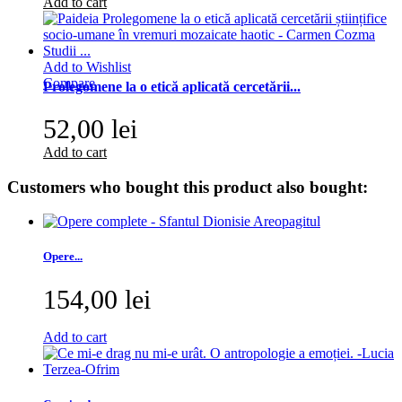
Add to cart
Add to Wishlist
Compare
Prolegomene la o etică aplicată cercetării...
52,00 lei
Add to cart
Customers who bought this product also bought:
Opere...
154,00 lei
Add to cart