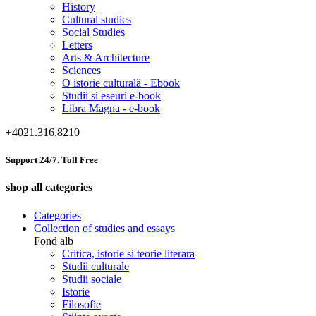
History
Cultural studies
Social Studies
Letters
Arts & Architecture
Sciences
O istorie culturală - Ebook
Studii si eseuri e-book
Libra Magna - e-book
+4021.316.8210
Support 24/7. Toll Free
shop all categories
Categories
Collection of studies and essays
Fond alb
Critica, istorie si teorie literara
Studii culturale
Studii sociale
Istorie
Filosofie