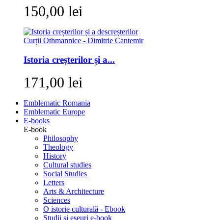
150,00 lei
Istoria creșterilor și a...
171,00 lei
Emblematic Romania
Emblematic Europe
E-books
E-book
Philosophy
Theology
History
Cultural studies
Social Studies
Letters
Arts & Architecture
Sciences
O istorie culturală - Ebook
Studii si eseuri e-book