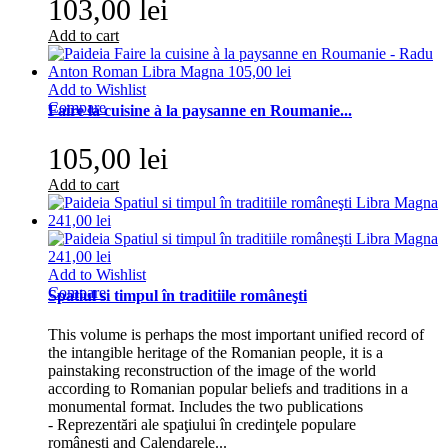
103,00 lei
Add to cart
Add to Wishlist
Compare
Faire la cuisine à la paysanne en Roumanie...
105,00 lei
Add to cart
Add to Wishlist
Compare
Spatiul si timpul în traditiile româneşti
This volume is perhaps the most important unified record of
the intangible heritage of the Romanian people, it is a
painstaking reconstruction of the image of the world
according to Romanian popular beliefs and traditions in a
monumental format. Includes the two publications
- Reprezentări ale spaţiului în credinţele populare
româneşti and Calendarele...