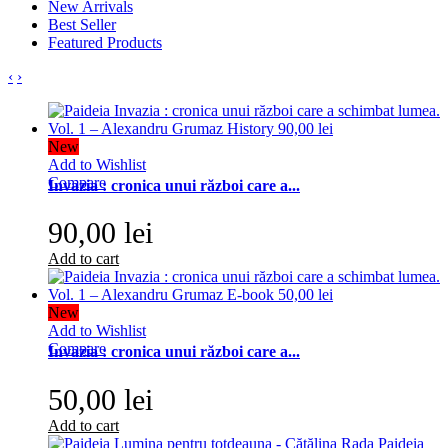
New Arrivals
Best Seller
Featured Products
‹
›
New
Add to Wishlist
Compare
Invazia : cronica unui război care a...
90,00 lei
Add to cart
New
Add to Wishlist
Compare
Invazia : cronica unui război care a...
50,00 lei
Add to cart