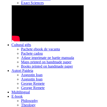
Exact Sciences
Cultural gifts
Pachete ebook de vacanta
Pachete cadou
Atlase imprimate pe hartie manuala
Maps printed on handmade paper
Books printed on handmade paper
Autori Paideia
Augustin Ioan
Augustin Ioan
George Remete
George Remete
Multilingual
E-book
Philosophy
Theology