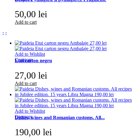
50,00 lei
Add to cart
‹
›
Add to Wishlist
Compare
Etui carton negru
27,00 lei
Add to cart
Add to Wishlist
Compare
Dishes, wines and Romanian customs. All...
190,00 lei