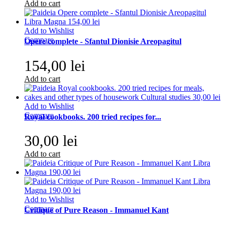
Add to cart
Add to Wishlist
Compare
Opere complete - Sfantul Dionisie Areopagitul
154,00 lei
Add to cart
Add to Wishlist
Compare
Royal cookbooks. 200 tried recipes for...
30,00 lei
Add to cart
Add to Wishlist
Compare
Critique of Pure Reason - Immanuel Kant