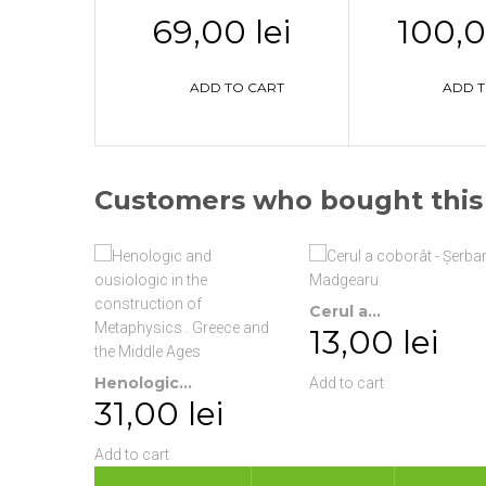
69,00 lei
100,0
ADD TO CART
ADD T
Customers who bought this 
Cerul a...
13,00 lei
Henologic...
Add to cart
31,00 lei
Add to cart