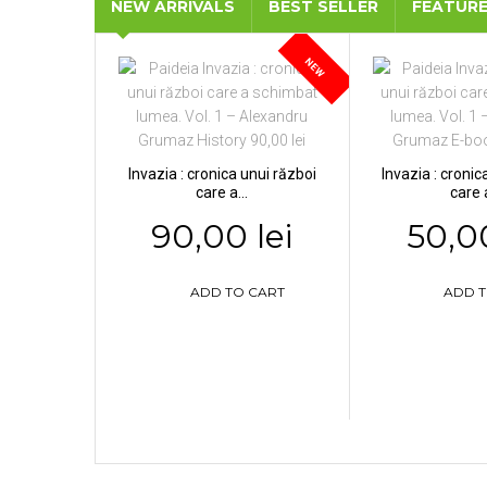
NEW ARRIVALS
BEST SELLER
FEATUR
NEW
Invazia : cronica unui război
Invazia : cronic
care a...
care a
90,00 lei
50,00
ADD TO CART
ADD T