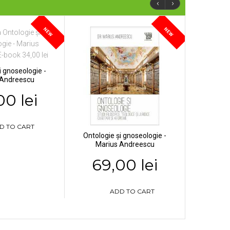
‹
›
NEW
NEW
i gnoseologie -
 Andreescu
00 lei
D TO CART
Ontologie și gnoseologie -
Marius Andreescu
69,00 lei
ADD TO CART