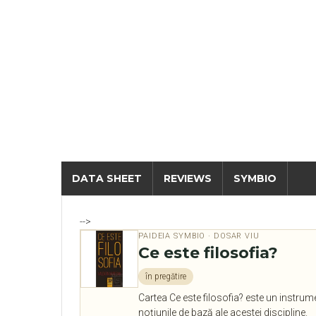
DATA SHEET
REVIEWS
SYMBIO
-->
PAIDEIA SYMBIO · DOSAR VIU
Ce este filosofia?
în pregătire
Cartea Ce este filosofia? este un instrume
noțiunile de bază ale acestei discipline.