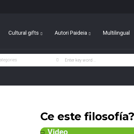
Cultural gifts
Autori Paideia
Multilingual
Ce este filosofía
Video