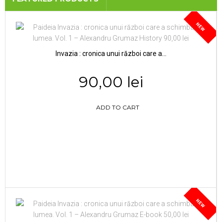
NEW
Invazia : cronica unui război care a...
90,00 lei
ADD TO CART
NEW