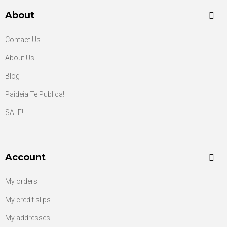
About
Contact Us
About Us
Blog
Paideia Te Publica!
SALE!
Account
My orders
My credit slips
My addresses