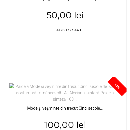
50,00 lei
ADD TO CART
NEW
Mode și veșminte din trecut Cinci secole...
100,00 lei