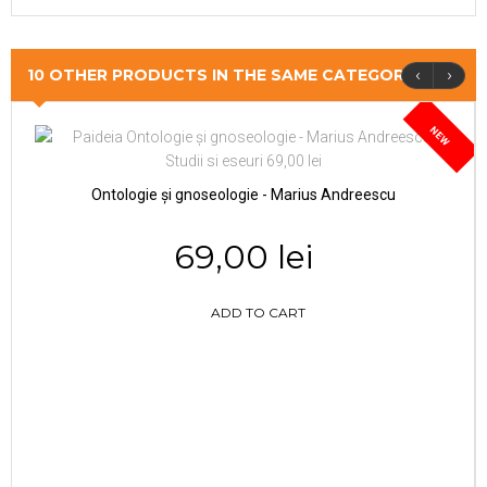
‹
›
10 OTHER PRODUCTS IN THE SAME CATEGORY
NEW
Ontologie și gnoseologie - Marius Andreescu
69,00 lei
ADD TO CART