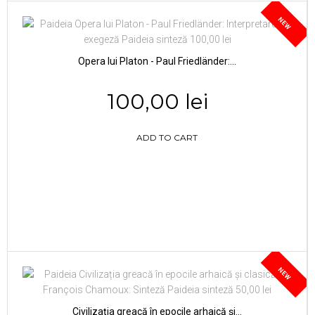
NEW
Opera lui Platon - Paul Friedländer:...
100,00 lei
ADD TO CART
NEW
Civilizația greacă în epocile arhaică și...