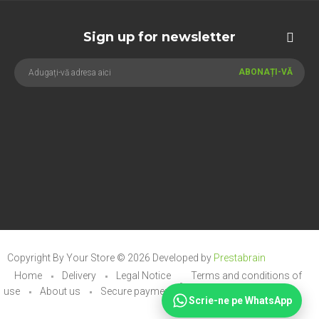
Sign up for newsletter
ABONAȚI-VĂ
Copyright By Your Store © 2026
Developed by
Prestabrain
Home
Delivery
Legal Notice
Terms and conditions of
use
About us
Secure payment
Scrie-ne pe WhatsApp