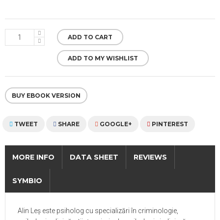
ADD TO CART
ADD TO MY WISHLIST
BUY EBOOK VERSION
TWEET
SHARE
GOOGLE+
PINTEREST
MORE INFO
DATA SHEET
REVIEWS
SYMBIO
Alin Leș este psiholog cu specializări în criminologie,