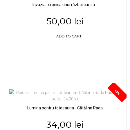
Invazia : cronica unui război care a...
50,00 lei
ADD TO CART
NEW
Lumina pentru totdeauna - Cătălina Rada
34,00 lei