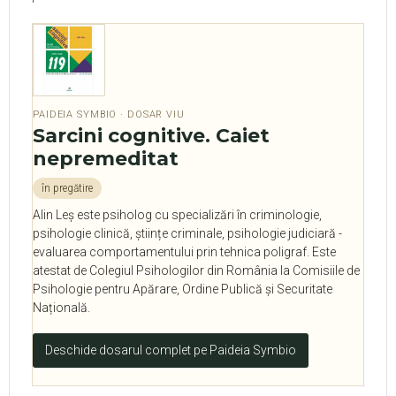
PAIDEIA SYMBIO · DOSAR VIU
Sarcini cognitive. Caiet
nepremeditat
în pregătire
Alin Leș este psiholog cu specializări în criminologie,
psihologie clinică, științe criminale, psihologie judiciară -
evaluarea comportamentului prin tehnica poligraf. Este
atestat de Colegiul Psihologilor din România la Comisiile de
Psihologie pentru Apărare, Ordine Publică și Securitate
Națională.
Deschide dosarul complet pe Paideia Symbio