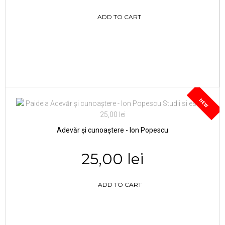
ADD TO CART
NEW
Adevăr și cunoaștere - Ion Popescu
25,00 lei
ADD TO CART