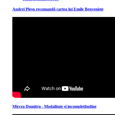
Andrei Pleșu recomandă cartea lui Emile Benveniste
Mircea Dumitru - Modalitate și incompletitudine