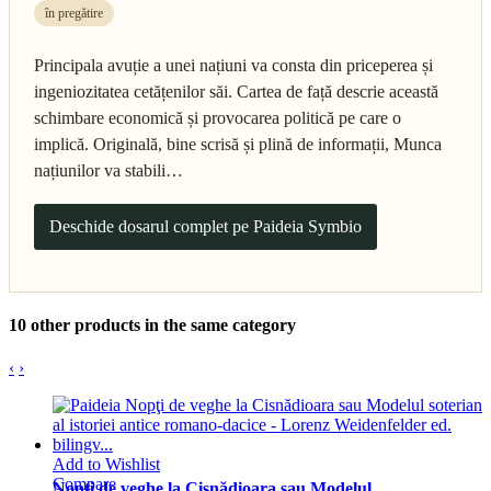
în pregătire
Principala avuție a unei națiuni va consta din priceperea și
ingeniozitatea cetățenilor săi. Cartea de față descrie această
schimbare economică și provocarea politică pe care o
implică. Originală, bine scrisă și plină de informații, Munca
națiunilor va stabili…
Deschide dosarul complet pe Paideia Symbio
10 other products in the same category
‹
›
Add to Wishlist
Compare
Nopţi de veghe la Cisnădioara sau Modelul...