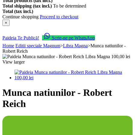
Total products (tax incl.)
Total shipping (tax incl.)
To be determined
Total (tax incl.)
Continue shopping
Proceed to checkout
×
Paideia Te Publică!
Scrie-ne pe WhatsApp
Home
Editii speciale Magnum
>
Libra Magna
>
Munca natiunilor -
Robert Reich
View larger
Munca natiunilor - Robert
Reich