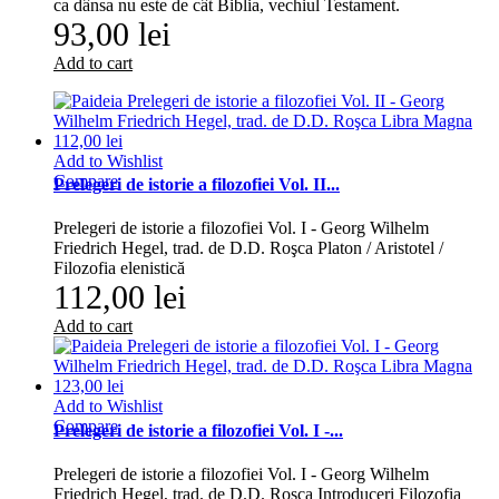
ca dânsa nu este de cât Biblia, vechiul Testament.
93,00 lei
Add to cart
Add to Wishlist
Compare
Prelegeri de istorie a filozofiei Vol. II...
Prelegeri de istorie a filozofiei Vol. I - Georg Wilhelm
Friedrich Hegel, trad. de D.D. Roşca Platon / Aristotel /
Filozofia elenistică
112,00 lei
Add to cart
Add to Wishlist
Compare
Prelegeri de istorie a filozofiei Vol. I -...
Prelegeri de istorie a filozofiei Vol. I - Georg Wilhelm
Friedrich Hegel, trad. de D.D. Roşca Introduceri Filozofia