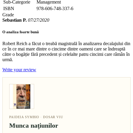
Sub-Categorie
Management
ISBN
978-606-748-337-6
Grade
Sebastian P.
07/27/2020
O analiza foarte bună
Robert Reich a făcut o treabă magistrală în analizarea decalajului din
ce în ce mai mare dintre o cincime dintre oameni care se îndreaptă
către o bogăție fără precedent și celelalte patru cincimi care râmân în
urmă.
Write your review
PAIDEIA SYMBIO · DOSAR VIU
Munca naţiunilor