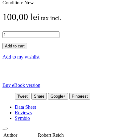
Condition:
New
100,00 lei
tax incl.
Add to cart
Add to my wishlist
Buy eBook version
Tweet
Share
Google+
Pinterest
Data Sheet
Reviews
Symbio
-->
Author
Robert Reich