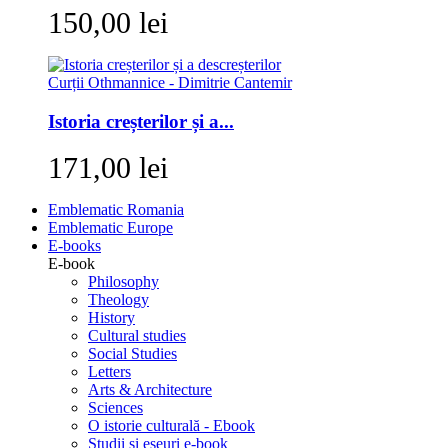
150,00 lei
Istoria creșterilor și a...
171,00 lei
Emblematic Romania
Emblematic Europe
E-books
E-book
Philosophy
Theology
History
Cultural studies
Social Studies
Letters
Arts & Architecture
Sciences
O istorie culturală - Ebook
Studii si eseuri e-book