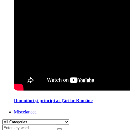
Domnitori și principi ai Țărilor Române
Miscelaneea