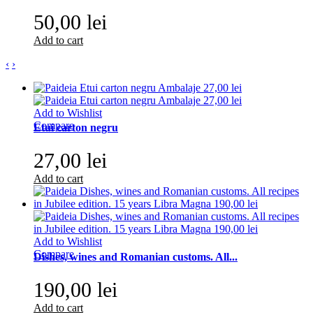
50,00 lei
Add to cart
‹
›
Add to Wishlist
Compare
Etui carton negru
27,00 lei
Add to cart
Add to Wishlist
Compare
Dishes, wines and Romanian customs. All...
190,00 lei
Add to cart