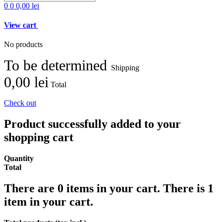
0
0
0,00 lei
View cart
No products
To be determined
Shipping
0,00 lei
Total
Check out
Product successfully added to your
shopping cart
Quantity
Total
There are
0
items in your cart.
There is 1
item in your cart.