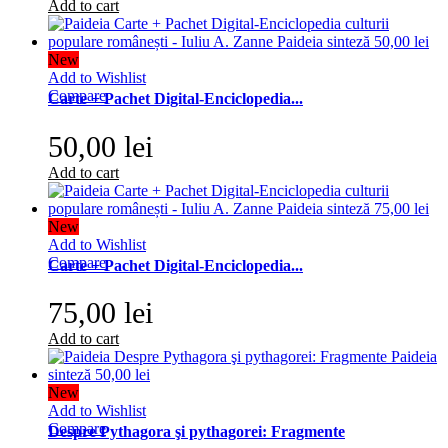
Add to cart
New
Add to Wishlist
Compare
Carte + Pachet Digital-Enciclopedia...
50,00 lei
Add to cart
New
Add to Wishlist
Compare
Carte + Pachet Digital-Enciclopedia...
75,00 lei
Add to cart
New
Add to Wishlist
Compare
Despre Pythagora şi pythagorei: Fragmente