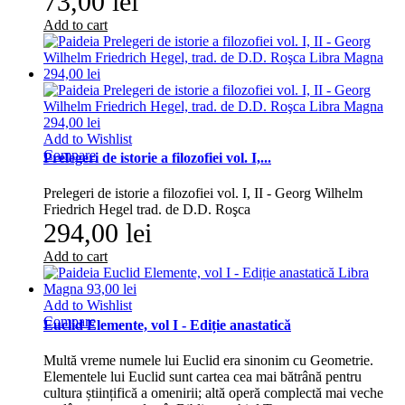
73,00 lei
Add to cart
Add to Wishlist
Compare
Prelegeri de istorie a filozofiei vol. I,...
Prelegeri de istorie a filozofiei vol. I, II - Georg Wilhelm
Friedrich Hegel trad. de D.D. Roşca
294,00 lei
Add to cart
Add to Wishlist
Compare
Euclid Elemente, vol I - Ediție anastatică
Multă vreme numele lui Euclid era sinonim cu Geometrie.
Elemen­tele lui Euclid sunt cartea cea mai bătrână pentru
cultura științifică a omenirii; altă operă complectă mai veche