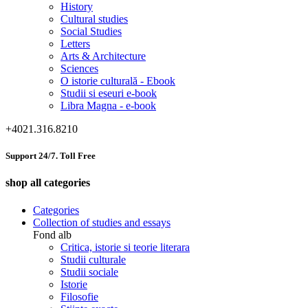
History
Cultural studies
Social Studies
Letters
Arts & Architecture
Sciences
O istorie culturală - Ebook
Studii si eseuri e-book
Libra Magna - e-book
+4021.316.8210
Support 24/7. Toll Free
shop all categories
Categories
Collection of studies and essays
Fond alb
Critica, istorie si teorie literara
Studii culturale
Studii sociale
Istorie
Filosofie