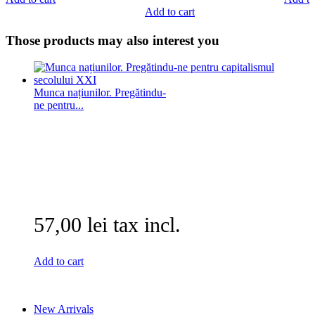
Add to cart
Those products may also interest you
Munca națiunilor. Pregătindu-
ne pentru...
57,00 lei tax incl.
Add to cart
New Arrivals