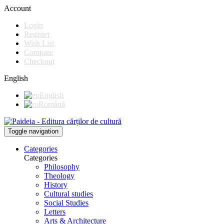
Account
Login
Register
Wish List
Compare
Checkout
English
English
Română
Toggle navigation
Categories
Categories
Philosophy
Theology
History
Cultural studies
Social Studies
Letters
Arts & Architecture