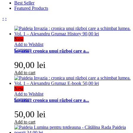
Best Seller
Featured Products
‹
›
New
Add to Wishlist
Compare
Invazia : cronica unui război care a...
90,00 lei
Add to cart
New
Add to Wishlist
Compare
Invazia : cronica unui război care a...
50,00 lei
Add to cart