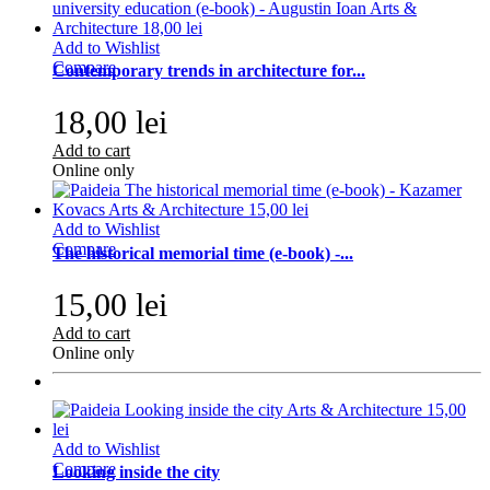
Add to Wishlist
Compare
Contemporary trends in architecture for...
18,00 lei
Add to cart
Online only
Add to Wishlist
Compare
The historical memorial time (e-book) -...
15,00 lei
Add to cart
Online only
Add to Wishlist
Compare
Looking inside the city