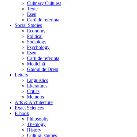
Culinary Cultures
Texte
Eseu
Carti de referinta
Social Studies
Economy
Political
Sociology
Psychology
Eseu
Carti de referinta
Medicină
Ghidul de Drept
Letters
Linguistics
Literatures
Critics
Memoirs
Arts & Architecture
Exact Sciences
E-book
Philosophy
Theology
History
Cultural studies