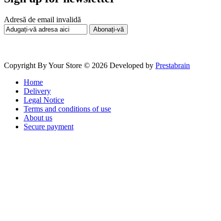
Adresă de email invalidă
Abonați-vă
Copyright By Your Store © 2026
Developed by
Prestabrain
Home
Delivery
Legal Notice
Terms and conditions of use
About us
Secure payment