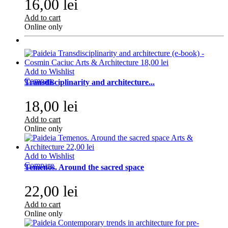
16,00 lei
Add to cart
Online only
Add to Wishlist
Compare
Transdisciplinarity and architecture...
18,00 lei
Add to cart
Online only
Add to Wishlist
Compare
Temenos. Around the sacred space
22,00 lei
Add to cart
Online only