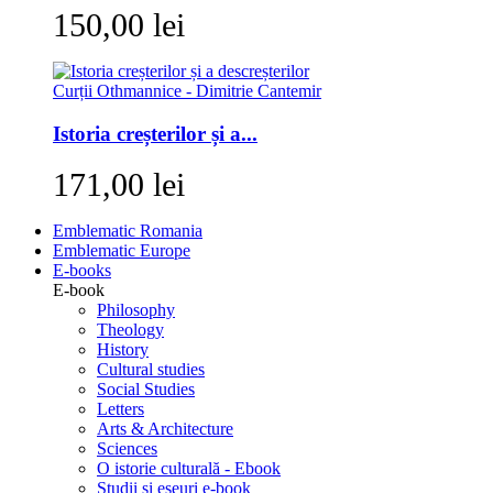
150,00 lei
Istoria creșterilor și a...
171,00 lei
Emblematic Romania
Emblematic Europe
E-books
E-book
Philosophy
Theology
History
Cultural studies
Social Studies
Letters
Arts & Architecture
Sciences
O istorie culturală - Ebook
Studii si eseuri e-book