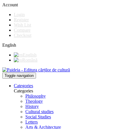
Account
Login
Register
Wish List
Compare
Checkout
English
English
Română
Toggle navigation
Categories
Categories
Philosophy
Theology
History
Cultural studies
Social Studies
Letters
Arts & Architecture