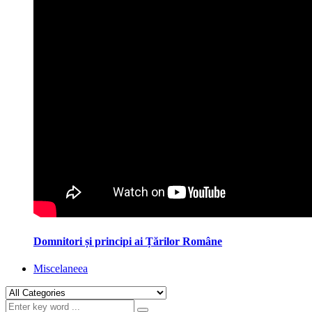
Domnitori și principi ai Țărilor Române
Miscelaneea