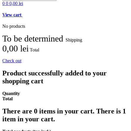
0
0
0,00 lei
View cart
No products
To be determined
Shipping
0,00 lei
Total
Check out
Product successfully added to your
shopping cart
Quantity
Total
There are
0
items in your cart.
There is 1
item in your cart.