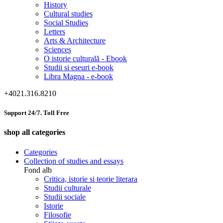
History
Cultural studies
Social Studies
Letters
Arts & Architecture
Sciences
O istorie culturală - Ebook
Studii si eseuri e-book
Libra Magna - e-book
+4021.316.8210
Support 24/7. Toll Free
shop all categories
Categories
Collection of studies and essays
Fond alb
Critica, istorie si teorie literara
Studii culturale
Studii sociale
Istorie
Filosofie