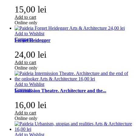
15,00 lei
Add to cart
Online only
Add to Wishlist
Compare
Forget Heidegger
24,00 lei
Add to cart
Online only
Add to Wishlist
Compare
Intermission Theatre. Architecture and the...
16,00 lei
Add to cart
Online only
Add to Wishlist