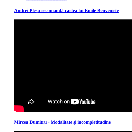
Andrei Pleșu recomandă cartea lui Emile Benveniste
Mircea Dumitru - Modalitate și incompletitudine