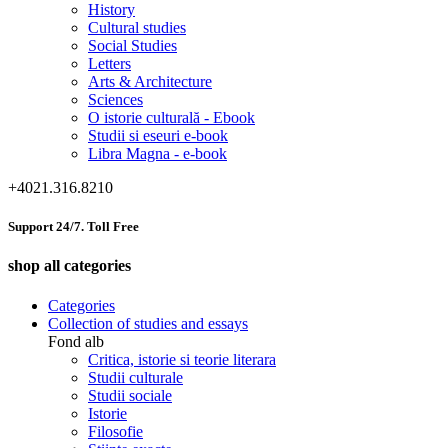
History
Cultural studies
Social Studies
Letters
Arts & Architecture
Sciences
O istorie culturală - Ebook
Studii si eseuri e-book
Libra Magna - e-book
+4021.316.8210
Support 24/7. Toll Free
shop all categories
Categories
Collection of studies and essays
Fond alb
Critica, istorie si teorie literara
Studii culturale
Studii sociale
Istorie
Filosofie