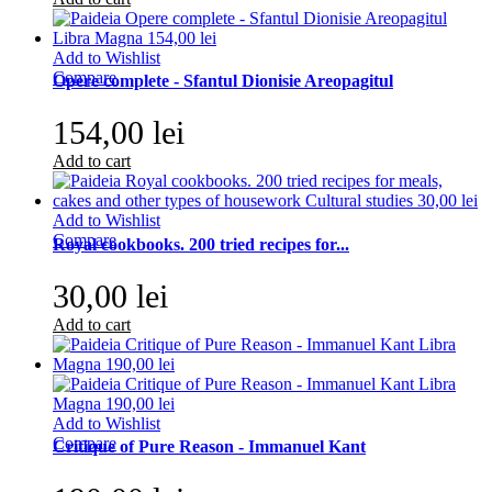
Add to Wishlist
Compare
Opere complete - Sfantul Dionisie Areopagitul
154,00 lei
Add to cart
Add to Wishlist
Compare
Royal cookbooks. 200 tried recipes for...
30,00 lei
Add to cart
Add to Wishlist
Compare
Critique of Pure Reason - Immanuel Kant