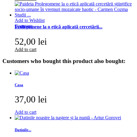
Add to Wishlist
Compare
Prolegomene la o etică aplicată cercetării...
52,00 lei
Add to cart
Customers who bought this product also bought:
Casa
37,00 lei
Add to cart
Datinile...