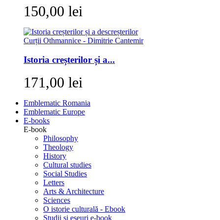
150,00 lei
Istoria creșterilor și a...
171,00 lei
Emblematic Romania
Emblematic Europe
E-books
E-book
Philosophy
Theology
History
Cultural studies
Social Studies
Letters
Arts & Architecture
Sciences
O istorie culturală - Ebook
Studii si eseuri e-book