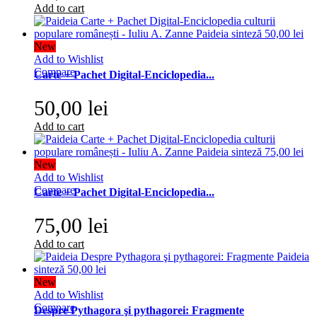
Add to cart
New
Add to Wishlist
Compare
Carte + Pachet Digital-Enciclopedia...
50,00 lei
Add to cart
New
Add to Wishlist
Compare
Carte + Pachet Digital-Enciclopedia...
75,00 lei
Add to cart
New
Add to Wishlist
Compare
Despre Pythagora şi pythagorei: Fragmente