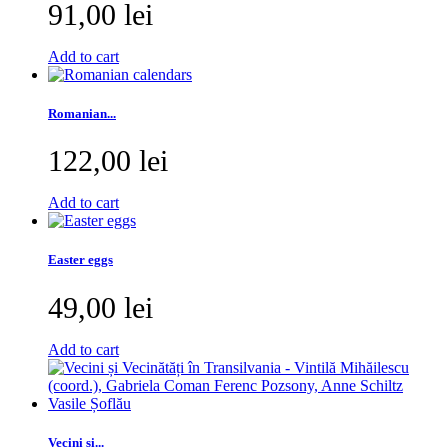
91,00 lei
Add to cart
Romanian...
122,00 lei
Add to cart
Easter eggs
49,00 lei
Add to cart
Vecini și...