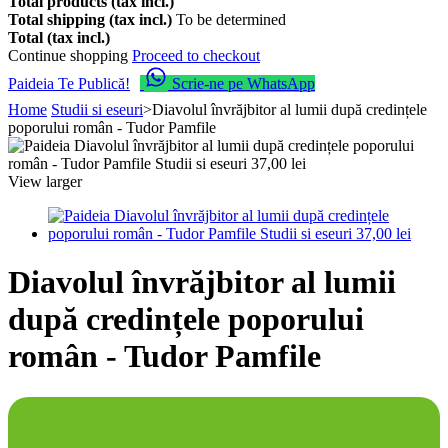
Total products (tax incl.)
Total shipping (tax incl.)
To be determined
Total (tax incl.)
Continue shopping
Proceed to checkout
Paideia Te Publică!
Scrie-ne pe WhatsApp
Home
Studii si eseuri
>
Diavolul învrăjbitor al lumii după credințele
poporului român - Tudor Pamfile
View larger
Diavolul învrăjbitor al lumii
după credințele poporului
român - Tudor Pamfile