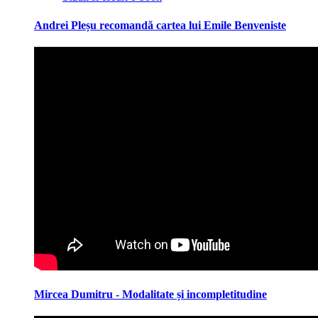
Andrei Pleșu recomandă cartea lui Emile Benveniste
Mircea Dumitru - Modalitate și incompletitudine