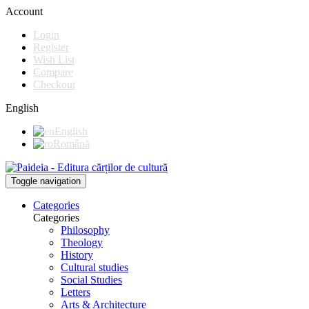
Account
Login
Register
Wish List
Compare
Checkout
English
English
Română
Toggle navigation
Categories
Categories
Philosophy
Theology
History
Cultural studies
Social Studies
Letters
Arts & Architecture