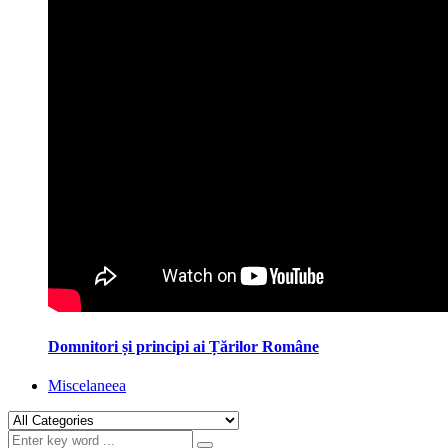
Domnitori și principi ai Țărilor Române
Miscelaneea