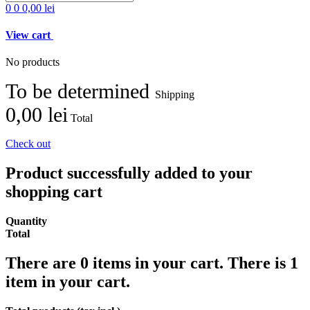
0
0
0,00 lei
View cart
No products
To be determined
Shipping
0,00 lei
Total
Check out
Product successfully added to your
shopping cart
Quantity
Total
There are
0
items in your cart.
There is 1
item in your cart.