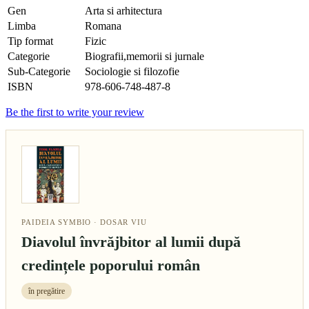
Gen
Arta si arhitectura
Limba
Romana
Tip format
Fizic
Categorie
Biografii,memorii si jurnale
Sub-Categorie
Sociologie si filozofie
ISBN
978-606-748-487-8
Be the first to write your review
PAIDEIA SYMBIO · DOSAR VIU
Diavolul învrăjbitor al lumii după
credințele poporului român
în pregătire