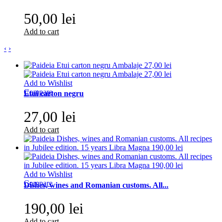
50,00 lei
Add to cart
‹
›
Add to Wishlist
Compare
Etui carton negru
27,00 lei
Add to cart
Add to Wishlist
Compare
Dishes, wines and Romanian customs. All...
190,00 lei
Add to cart