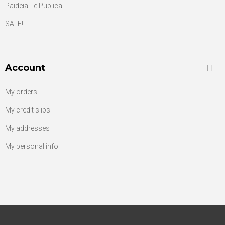
Paideia Te Publica!
SALE!
Account
My orders
My credit slips
My addresses
My personal info