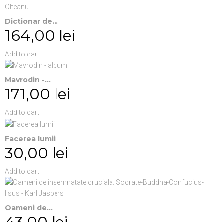
Dictionar de...
164,00 lei
Add to cart
Mavrodin -...
171,00 lei
Add to cart
Facerea lumii
30,00 lei
Add to cart
Oameni de...
43,00 lei