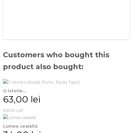
Customers who bought this
product also bought:
O istorie...
63,00 lei
Add to cart
Lumea cealaltă