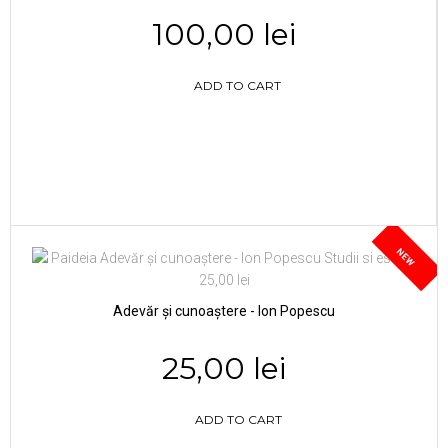
100,00 lei
ADD TO CART
NEW
Adevăr și cunoaștere - Ion Popescu
25,00 lei
ADD TO CART