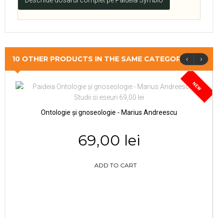
Deschide dosarul complet pe Paideia Symbio
‹
›
10 OTHER PRODUCTS IN THE SAME CATEGORY
NEW
Ontologie și gnoseologie - Marius Andreescu
69,00 lei
ADD TO CART