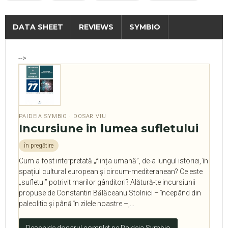
DATA SHEET
REVIEWS
SYMBIO
-->
PAIDEIA SYMBIO · DOSAR VIU
Incursiune in lumea sufletului
în pregătire
Cum a fost interpretată „ființa umană”, de-a lungul istoriei, în
spațiul cultural european și circum-mediteranean? Ce este
„sufletul” potrivit marilor gânditori? Alătură-te incursiunii
propuse de Constantin Bălăceanu Stolnici – începând din
paleolitic și până în zilele noastre –,…