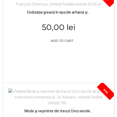
Civilizația greacă în epocile arhaică și...
50,00 lei
ADD TO CART
NEW
Mode și veșminte din trecut Cinci secole...