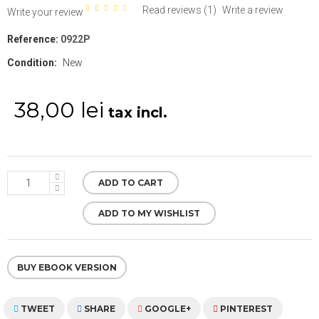
Read reviews (
1
)
Write a review
Write your review
Reference:
0922P
Condition:
New
38,00 lei
tax incl.
ADD TO CART
ADD TO MY WISHLIST
BUY EBOOK VERSION
TWEET
SHARE
GOOGLE+
PINTEREST