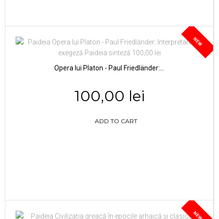
NEW
Opera lui Platon - Paul Friedländer:...
100,00 lei
ADD TO CART
NEW