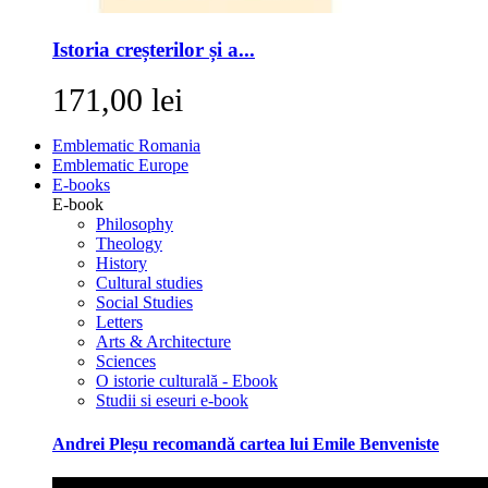
Istoria creșterilor și a...
171,00 lei
Emblematic Romania
Emblematic Europe
E-books
E-book
Philosophy
Theology
History
Cultural studies
Social Studies
Letters
Arts & Architecture
Sciences
O istorie culturală - Ebook
Studii si eseuri e-book
Andrei Pleșu recomandă cartea lui Emile Benveniste