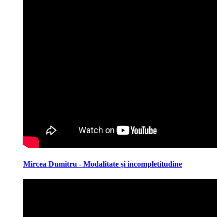
Mircea Dumitru - Modalitate și incompletitudine