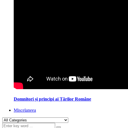
Domnitori și principi ai Țărilor Române
Miscelaneea