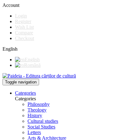
Account
Login
Register
Wish List
Compare
Checkout
English
English
Română
Toggle navigation
Categories
Categories
Philosophy
Theology
History
Cultural studies
Social Studies
Letters
Arts & Architecture