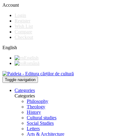
Account
Login
Register
Wish List
Compare
Checkout
English
English
Română
Toggle navigation
Categories
Categories
Philosophy
Theology
History
Cultural studies
Social Studies
Letters
Arts & Architecture