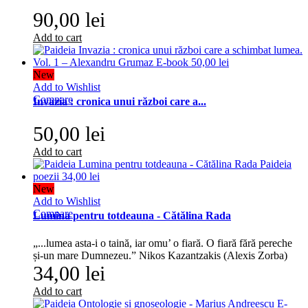
90,00 lei
Add to cart
New
Add to Wishlist
Compare
Invazia : cronica unui război care a...
50,00 lei
Add to cart
New
Add to Wishlist
Compare
Lumina pentru totdeauna - Cătălina Rada
„...lumea asta-i o taină, iar omu’ o fiară. O fiară fără pereche
și-un mare Dumnezeu.” Nikos Kazantzakis (Alexis Zorba)
34,00 lei
Add to cart