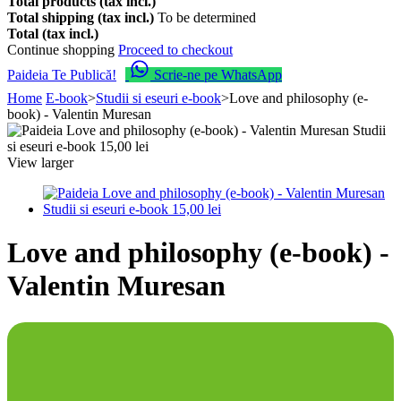
Total products (tax incl.)
Total shipping (tax incl.)
To be determined
Total (tax incl.)
Continue shopping
Proceed to checkout
Paideia Te Publică!
Scrie-ne pe WhatsApp
Home
E-book
>
Studii si eseuri e-book
>
Love and philosophy (e-
book) - Valentin Muresan
View larger
Love and philosophy (e-book) -
Valentin Muresan