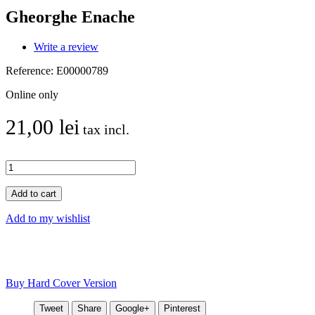
Gheorghe Enache
Write a review
Reference:
E00000789
Online only
21,00 lei
tax incl.
Add to cart
Add to my wishlist
Buy Hard Cover Version
Tweet
Share
Google+
Pinterest