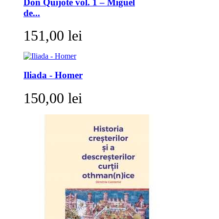
Don Quijote vol. 1 – Miguel
de...
151,00 lei
Iliada - Homer
150,00 lei