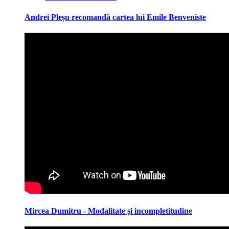
Andrei Pleșu recomandă cartea lui Emile Benveniste
Mircea Dumitru - Modalitate și incompletitudine