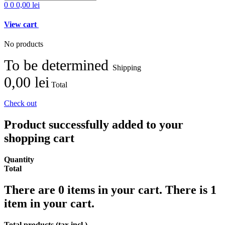
0
0
0,00 lei
View cart
No products
To be determined
Shipping
0,00 lei
Total
Check out
Product successfully added to your
shopping cart
Quantity
Total
There are
0
items in your cart.
There is 1
item in your cart.
Total products (tax incl.)