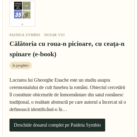
PAIDEIA SYMBIO · DOSAR VIU
Călătoria cu roua-n picioare, cu ceaţa-n
spinare (e-book)
în pregătire
Lucrarea lui Gheorghe Enache este un studiu asupra
ceremonialului de cult funebru la români. Obiectul cercetării
îl constituie obiceiurile de înmormântare din satul românesc
tradiţional, o realitate abstractă pe care autorul a încercat să o
definească identificând-o în…
Deschide dosarul complet pe Paideia Symbio