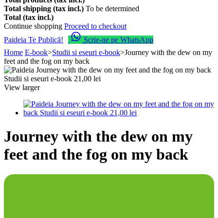
Total shipping (tax incl.)
To be determined
Total (tax incl.)
Continue shopping
Proceed to checkout
Paideia Te Publică!
Scrie-ne pe WhatsApp
Home
E-book
>
Studii si eseuri e-book
>
Journey with the dew on my
feet and the fog on my back
View larger
Journey with the dew on my
feet and the fog on my back