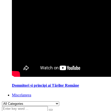
Domnitori și principi ai Țărilor Române
Miscelaneea