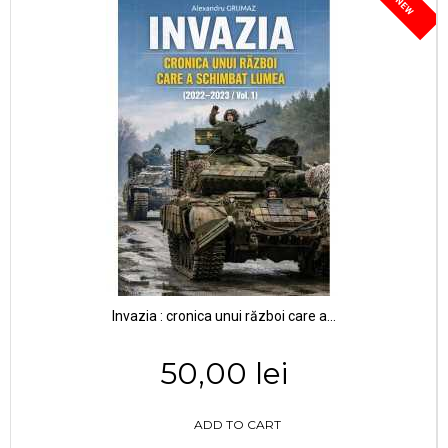
NEW
Invazia : cronica unui război care a...
50,00 lei
ADD TO CART