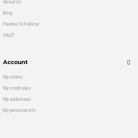
About Us
Blog
Paideia Te Publica!
SALE!
Account
My orders
My credit slips
My addresses
My personal info