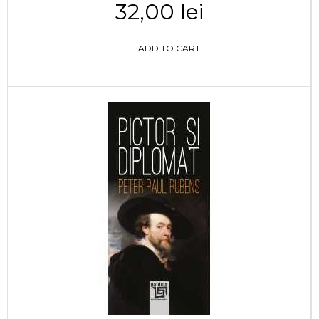
32,00 lei
ADD TO CART