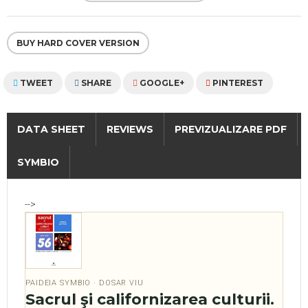
BUY HARD COVER VERSION
TWEET
SHARE
GOOGLE+
PINTEREST
DATA SHEET
REVIEWS
PREVIZUALIZARE PDF
SYMBIO
-->
PAIDEIA SYMBIO · DOSAR VIU
Sacrul şi californizarea culturii.