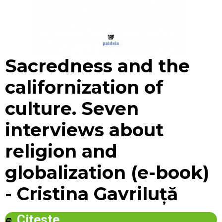
View larger
Sacredness and the
californization of
culture. Seven
interviews about
religion and
globalization (e-book)
- Cristina Gavriluță
Citeste