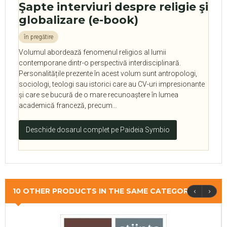
Şapte interviuri despre religie şi
globalizare (e-book)
în pregătire
Volumul abordează fenomenul religios al lumii
contemporane dintr-o perspectivă interdisciplinară.
Personalitățile prezente în acest volum sunt antropologi,
sociologi, teologi sau istorici care au CV-uri impresionante
și care se bucură de o mare recunoaștere în lumea
academică franceză, precum…
Deschide dosarul complet pe Paideia Symbio
‹
›
10 OTHER PRODUCTS IN THE SAME CATEGORY