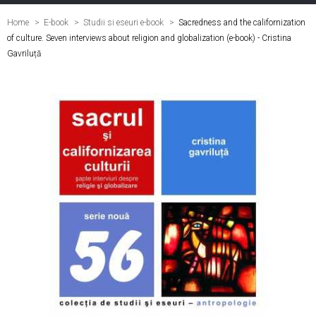
Home
E-book
>
Studii si eseuri e-book
>
Sacredness and the californization
of culture. Seven interviews about religion and globalization (e-book) - Cristina
Gavriluță