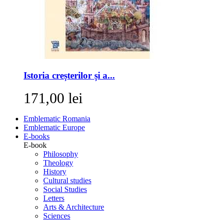
Istoria creșterilor și a...
171,00 lei
Emblematic Romania
Emblematic Europe
E-books
E-book
Philosophy
Theology
History
Cultural studies
Social Studies
Letters
Arts & Architecture
Sciences