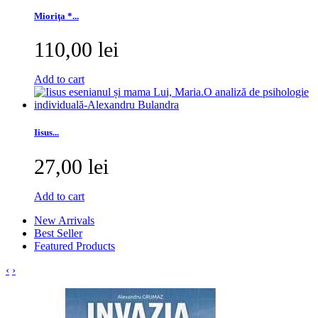
Mioriţa *...
110,00 lei
Add to cart
Iisus...
27,00 lei
Add to cart
New Arrivals
Best Seller
Featured Products
‹
›