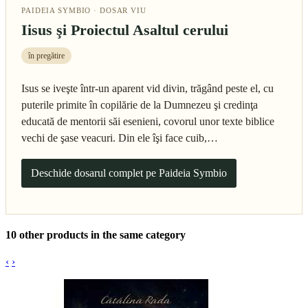
PAIDEIA SYMBIO · DOSAR VIU
Iisus şi Proiectul Asaltul cerului
în pregătire
Isus se iveşte într-un aparent vid divin, trăgând peste el, cu
puterile primite în copilărie de la Dumnezeu şi credinţa
educată de mentorii săi esenieni, covorul unor texte biblice
vechi de şase veacuri. Din ele îşi face cuib,…
Deschide dosarul complet pe Paideia Symbio
10 other products in the same category
‹
›