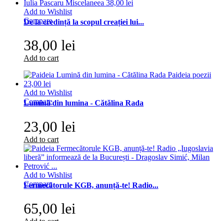
Add to Wishlist
Compare
De la credință la scopul creației lui...
38,00 lei
Add to cart
Add to Wishlist
Compare
Lumină din lumina - Cătălina Rada
23,00 lei
Add to cart
Add to Wishlist
Compare
Fermecătorule KGB, anunță-te! Radio...
65,00 lei