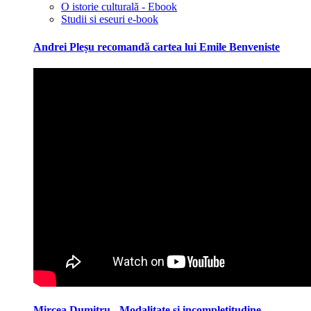
O istorie culturală - Ebook
Studii si eseuri e-book
Andrei Pleșu recomandă cartea lui Emile Benveniste
Mircea Dumitru - Modalitate și incompletitudine