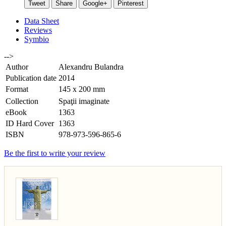
Tweet
Share
Google+
Pinterest
Data Sheet
Reviews
Symbio
-->
Author
Alexandru Bulandra
Publication date
2014
Format
145 x 200 mm
Collection
Spaţii imaginate
eBook
1363
ID Hard Cover
1363
ISBN
978-973-596-865-6
Be the first to write your review