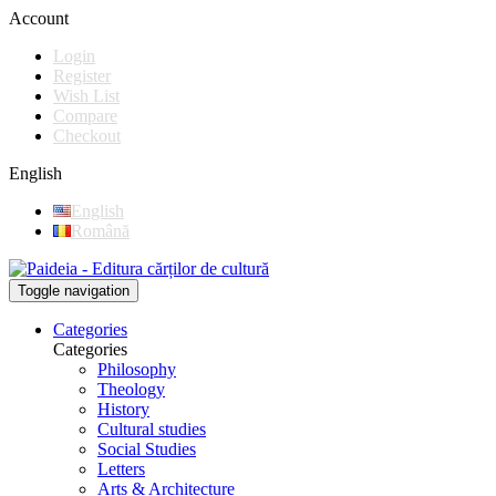
Account
Login
Register
Wish List
Compare
Checkout
English
English
Română
Toggle navigation
Categories
Categories
Philosophy
Theology
History
Cultural studies
Social Studies
Letters
Arts & Architecture