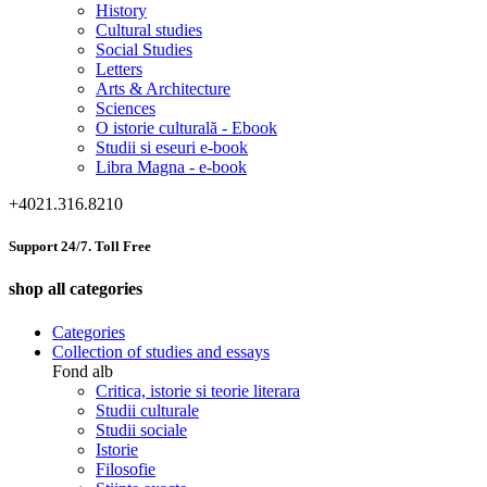
History
Cultural studies
Social Studies
Letters
Arts & Architecture
Sciences
O istorie culturală - Ebook
Studii si eseuri e-book
Libra Magna - e-book
+4021.316.8210
Support 24/7. Toll Free
shop all categories
Categories
Collection of studies and essays
Fond alb
Critica, istorie si teorie literara
Studii culturale
Studii sociale
Istorie
Filosofie