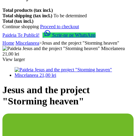
Total products (tax incl.)
Total shipping (tax incl.)
To be determined
Total (tax incl.)
Continue shopping
Proceed to checkout
Paideia Te Publică!
Scrie-ne pe WhatsApp
Home
Miscelaneea
>
Jesus and the project "Storming heaven"
View larger
Jesus and the project
"Storming heaven"