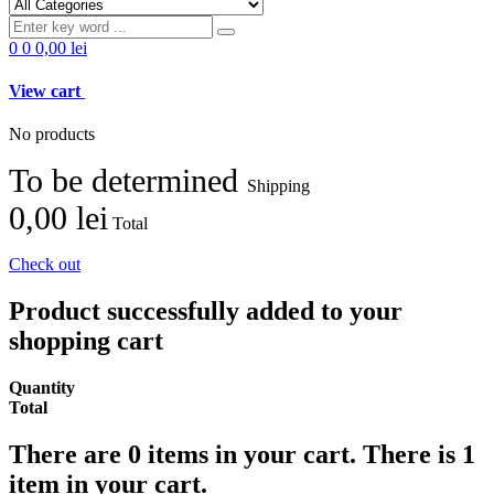
0
0
0,00 lei
View cart
No products
To be determined
Shipping
0,00 lei
Total
Check out
Product successfully added to your
shopping cart
Quantity
Total
There are
0
items in your cart.
There is 1
item in your cart.