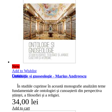
New
Add to Wishlist
Compare
Ontologie și gnoseologie - Marius Andreescu
În studiile cuprinse în această monografie analizăm teme
fundamentale ale ontologiei și cunoașterii din perspectiva
științei, a filosofiei și a religiei.
34,00 lei
Add to cart