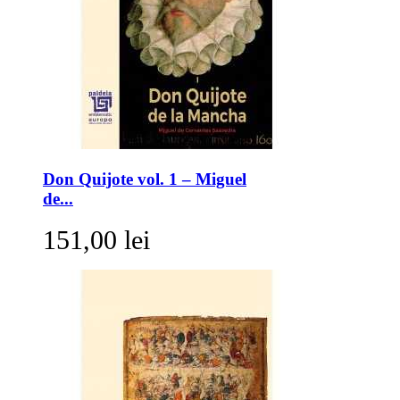
Don Quijote vol. 1 – Miguel
de...
151,00 lei