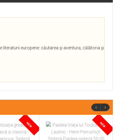
literaturii europene: căutarea şi aventura, călătoria şi
‹
›
NEW
NEW