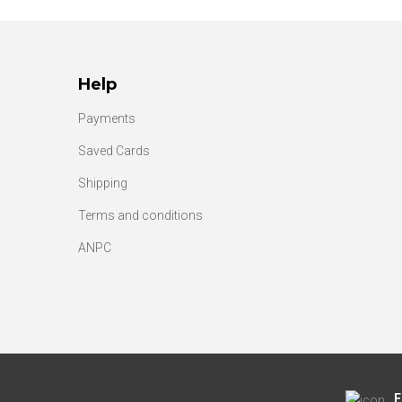
Help
Payments
Saved Cards
Shipping
Terms and conditions
ANPC
F