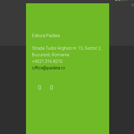
O
Editura Paideia
Strada Tudor Arghezi nr. 15, Sector 2,
Bucuresti, Romania
+4021.316.8210
office@paideia.ro