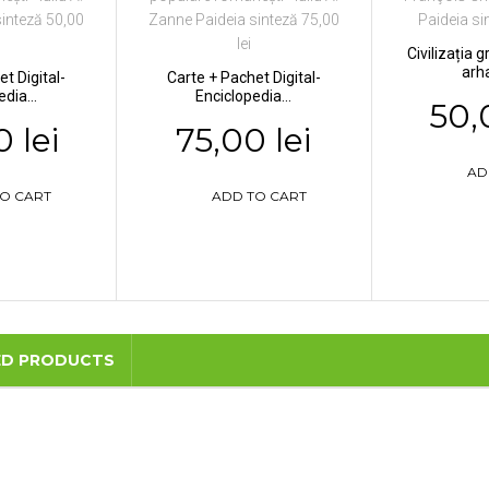
Civilizația 
arha
t Digital-
Carte + Pachet Digital-
dia...
Enciclopedia...
50,
 lei
75,00 lei
AD
O CART
ADD TO CART
ED PRODUCTS