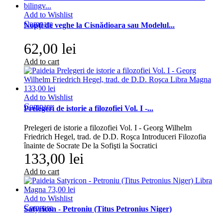
Add to Wishlist
Compare
Nopţi de veghe la Cisnădioara sau Modelul...
62,00 lei
Add to cart
Add to Wishlist
Compare
Prelegeri de istorie a filozofiei Vol. I -...
Prelegeri de istorie a filozofiei Vol. I - Georg Wilhelm
Friedrich Hegel, trad. de D.D. Roşca Introduceri Filozofia
înainte de Socrate De la Sofişti la Socratici
133,00 lei
Add to cart
Add to Wishlist
Compare
Satyricon - Petroniu (Titus Petronius Niger)