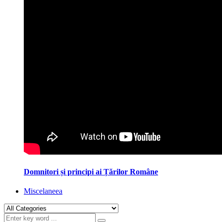
Domnitori și principi ai Țărilor Române
Miscelaneea