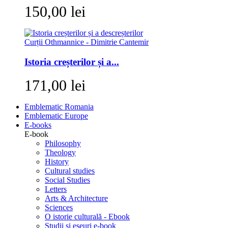
150,00 lei
Istoria creșterilor și a...
171,00 lei
Emblematic Romania
Emblematic Europe
E-books
E-book
Philosophy
Theology
History
Cultural studies
Social Studies
Letters
Arts & Architecture
Sciences
O istorie culturală - Ebook
Studii si eseuri e-book