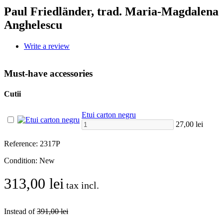
Paul Friedländer, trad. Maria-Magdalena
Anghelescu
Write a review
Must-have accessories
Cutii
Etui carton negru
27,00 lei
Reference:
2317P
Condition:
New
313,00 lei
tax incl.
Instead of
391,00 lei