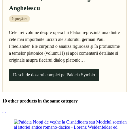
Anghelescu
în pregătire
Cele trei volume despre opera lui Platon reprezintă una dintre
cele mai importante lucrări ale autorului german Paul
Friedländer. Ele curprind o analiză riguroasă și în profunzime
a temelor platonice (volumul I) și apoi comentarii detaliate și
originale asupra fiecărui dialog platonic…
Deschide dosarul complet pe Paideia Symbio
10 other products in the same category
‹
›