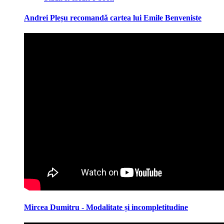
Andrei Pleșu recomandă cartea lui Emile Benveniste
Mircea Dumitru - Modalitate și incompletitudine