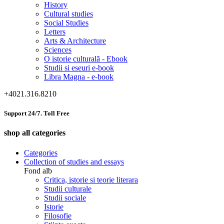
History
Cultural studies
Social Studies
Letters
Arts & Architecture
Sciences
O istorie culturală - Ebook
Studii si eseuri e-book
Libra Magna - e-book
+4021.316.8210
Support 24/7. Toll Free
shop all categories
Categories
Collection of studies and essays
Fond alb
Critica, istorie si teorie literara
Studii culturale
Studii sociale
Istorie
Filosofie