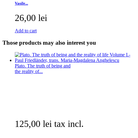
Vasile...
26,00 lei
Add to cart
Those products may also interest you
Plato. The truth of being and
the reality of...
125,00 lei tax incl.