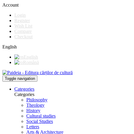
Account
Login
Register
Wish List
Compare
Checkout
English
English
Română
Toggle navigation
Categories
Categories
Philosophy
Theology
History
Cultural studies
Social Studies
Letters
Arts & Architecture