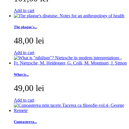
Add to cart
The plague's...
48,00 lei
Add to cart
What is...
49,00 lei
Add to cart
Cunoasterea...