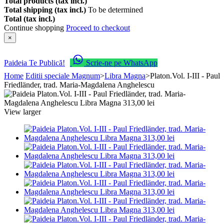
Total products (tax incl.)
Total shipping (tax incl.)
To be determined
Total (tax incl.)
Continue shopping
Proceed to checkout
×
Paideia Te Publică!
Scrie-ne pe WhatsApp
Home
Editii speciale Magnum
>
Libra Magna
>
Platon.Vol. I-III - Paul
Friedländer, trad. Maria-Magdalena Anghelescu
View larger