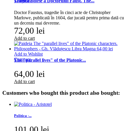
Tragica istorie a Doctorului Faust. The...
Doctor Faustus, tragedie în cinci acte de Christopher
Marlowe, publicată în 1604, dar jucată pentru prima dată cu
un deceniu mai devreme.
72,00 lei
Add to cart
Add to Wishlist
Compare
The "parallel lives" of the Platonic...
64,00 lei
Add to cart
Customers who bought this product also bought:
Politica -...
101,00 lei