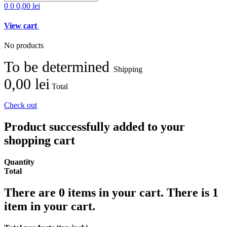
0
0
0,00 lei
View cart
No products
To be determined
Shipping
0,00 lei
Total
Check out
Product successfully added to your
shopping cart
Quantity
Total
There are
0
items in your cart.
There is 1
item in your cart.