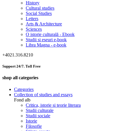
History
Cultural studies
Social Studies
Letters
Arts & Architecture
Sciences
O istorie culturală - Ebook
Studii si eseuri e-book
Libra Magna - e-book
+4021.316.8210
Support 24/7. Toll Free
shop all categories
Categories
Collection of studies and essays
Fond alb
Critica, istorie si teorie literara
Studii culturale
Studii sociale
Istorie
Filosofie