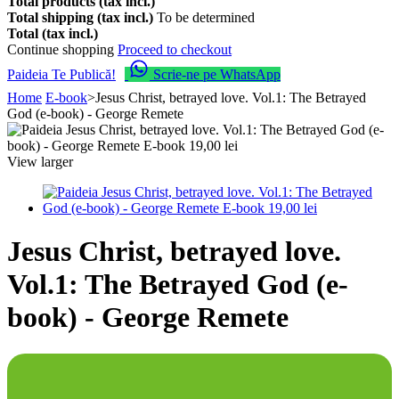
Total products (tax incl.)
Total shipping (tax incl.)
To be determined
Total (tax incl.)
Continue shopping
Proceed to checkout
Paideia Te Publică!
Scrie-ne pe WhatsApp
Home
E-book
>
Jesus Christ, betrayed love. Vol.1: The Betrayed
God (e-book) - George Remete
View larger
Jesus Christ, betrayed love.
Vol.1: The Betrayed God (e-
book) - George Remete