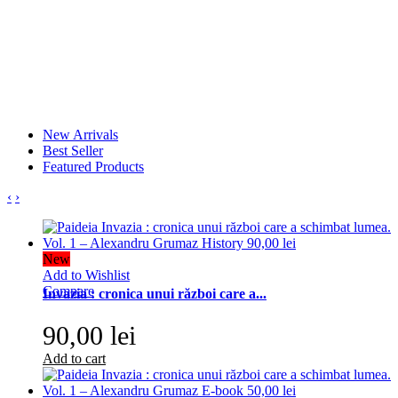
New Arrivals
Best Seller
Featured Products
‹
›
New
Add to Wishlist
Compare
Invazia : cronica unui război care a...
90,00 lei
Add to cart