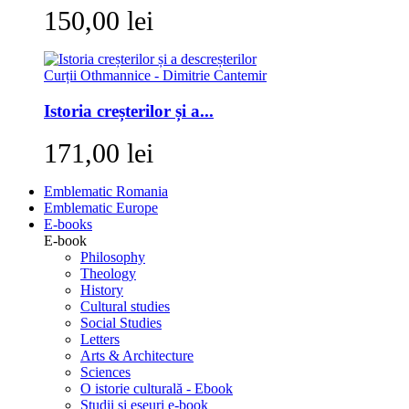
150,00 lei
Istoria creșterilor și a...
171,00 lei
Emblematic Romania
Emblematic Europe
E-books
E-book
Philosophy
Theology
History
Cultural studies
Social Studies
Letters
Arts & Architecture
Sciences
O istorie culturală - Ebook
Studii si eseuri e-book