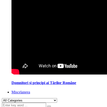
Domnitori și principi ai Țărilor Române
Miscelaneea