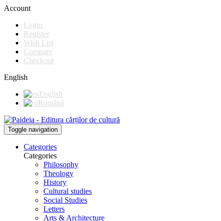
Account
Login
Register
Wish List
Compare
Checkout
English
English
Română
Toggle navigation
Categories
Categories
Philosophy
Theology
History
Cultural studies
Social Studies
Letters
Arts & Architecture