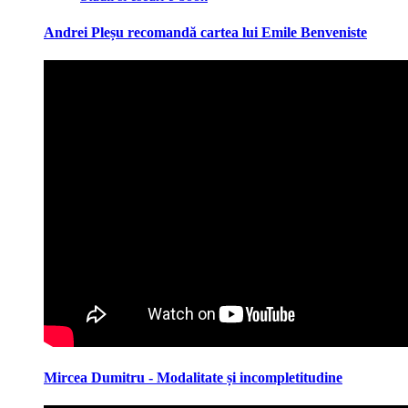
Andrei Pleșu recomandă cartea lui Emile Benveniste
Mircea Dumitru - Modalitate și incompletitudine