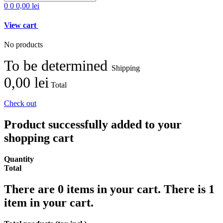
0
0
0,00 lei
View cart
No products
To be determined
Shipping
0,00 lei
Total
Check out
Product successfully added to your
shopping cart
Quantity
Total
There are
0
items in your cart.
There is 1
item in your cart.