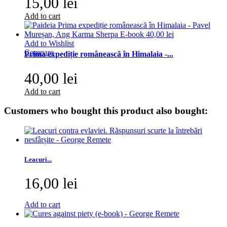
15,00 lei
Add to cart
Add to Wishlist
Compare
Prima expediție românească în Himalaia -...
40,00 lei
Add to cart
Customers who bought this product also bought:
Leacuri...
16,00 lei
Add to cart