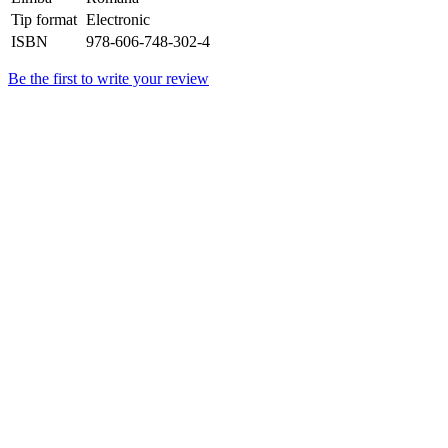
Tip format
Electronic
ISBN
978-606-748-302-4
Be the first to write your review