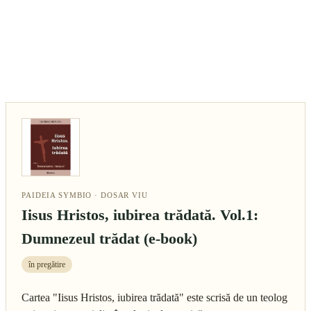
PAIDEIA SYMBIO · DOSAR VIU
Iisus Hristos, iubirea trădată. Vol.1:
Dumnezeul trădat (e-book)
în pregătire
Cartea "Iisus Hristos, iubirea trădată" este scrisă de un teolog