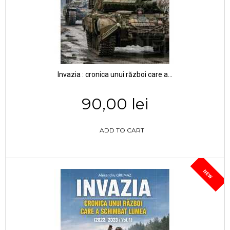
Invazia : cronica unui război care a...
90,00 lei
ADD TO CART
NEW