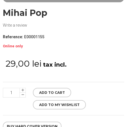
Mihai Pop
Write a review
Reference:
E00001155
Online only
29,00 lei
tax incl.
ADD TO CART
ADD TO MY WISHLIST
BUY HARD COVER VERSION