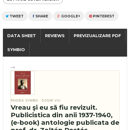
TWEET
SHARE
GOOGLE+
PINTEREST
DATA SHEET
REVIEWS
PREVIZUALIZARE PDF
SYMBIO
-->
PAIDEIA SYMBIO · DOSAR VIU
Vreau şi eu să fiu revizuit.
Publicistica din anii 1937-1940,
(e-book) antologie publicata de