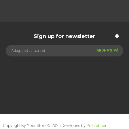
Sign up for newsletter
ABONAȚI-VĂ
Copyright By Your Store © 2026
Developed by
Prestabrain