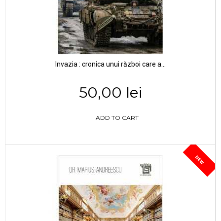
Invazia : cronica unui război care a...
50,00 lei
ADD TO CART
NEW