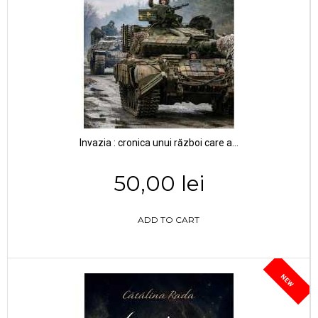
Invazia : cronica unui război care a...
50,00 lei
ADD TO CART
NEW