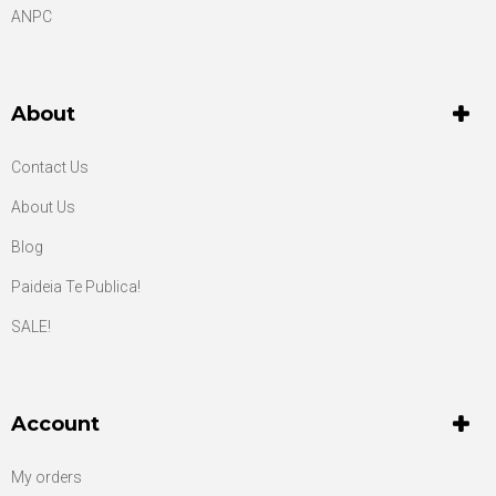
ANPC
About
Contact Us
About Us
Blog
Paideia Te Publica!
SALE!
Account
My orders