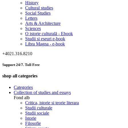
History
Cultural studies
Social Studies
Letters
Arts & Architecture
Sciences
O istorie culturală - Ebook
Studii si eseuri e-book
Libra Magna - e-book
+4021.316.8210
Support 24/7. Toll Free
shop all categories
Categories
Collection of studies and essays
Fond alb
Critica, istorie si teorie literara
Studii culturale
Studii sociale
Istorie
Filosofie