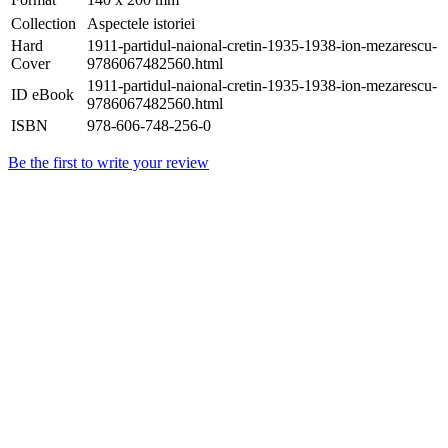
Collection
Aspectele istoriei
Hard
1911-partidul-naional-cretin-1935-1938-ion-mezarescu-
Cover
9786067482560.html
1911-partidul-naional-cretin-1935-1938-ion-mezarescu-
ID eBook
9786067482560.html
ISBN
978-606-748-256-0
Be the first to write your review