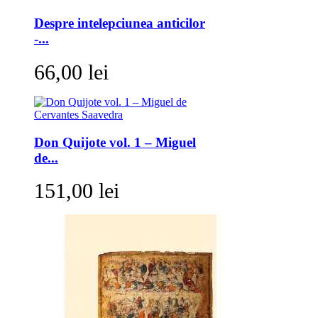
Despre intelepciunea anticilor
-...
66,00 lei
Don Quijote vol. 1 – Miguel
de...
151,00 lei