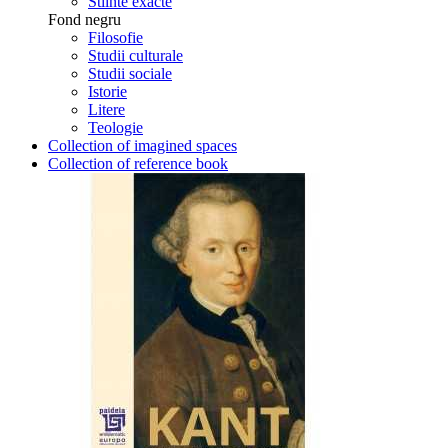
Stiinte exacte
Fond negru
Filosofie
Studii culturale
Studii sociale
Istorie
Litere
Teologie
Collection of imagined spaces
Collection of reference book