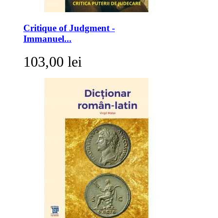
Critique of Judgment -
Immanuel...
103,00 lei