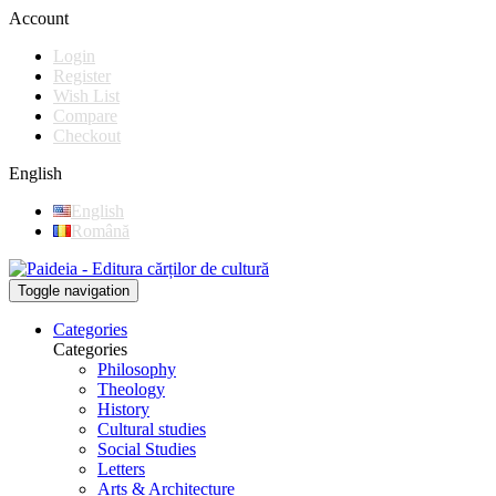
Account
Login
Register
Wish List
Compare
Checkout
English
English
Română
Toggle navigation
Categories
Categories
Philosophy
Theology
History
Cultural studies
Social Studies
Letters
Arts & Architecture