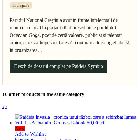
în pregătire
Partidul Național Creștin a avut în frunte intelectuali de
renume, cel mai important fiind președintele partidului
Octavian Goga, poet de certă valoare, publicist și talentat
orator, care s-a impus mai ales în conturarea ideologiei, dar și
în organizarea…
Deschide dosarul complet pe Paideia Symbio
10 other products in the same category
‹
›
New
Add to Wishlist
Compare