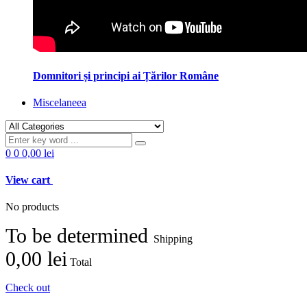
Domnitori și principi ai Țărilor Române
Miscelaneea
0
0
0,00 lei
View cart
No products
To be determined
Shipping
0,00 lei
Total
Check out