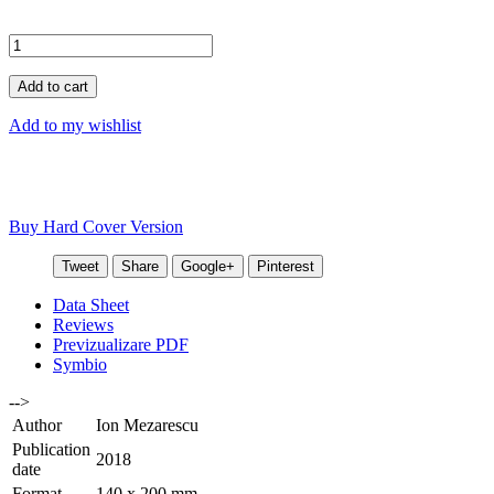
Add to cart
Add to my wishlist
Buy Hard Cover Version
Tweet
Share
Google+
Pinterest
Data Sheet
Reviews
Previzualizare PDF
Symbio
-->
Author
Ion Mezarescu
Publication
2018
date
Format
140 x 200 mm