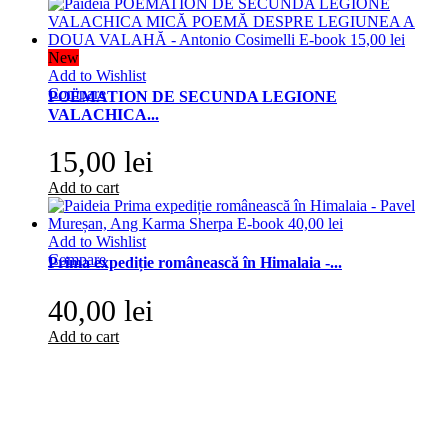
New
Add to Wishlist
Compare
POËMATION DE SECUNDA LEGIONE
VALACHICA...
15,00 lei
Add to cart
Add to Wishlist
Compare
Prima expediție românească în Himalaia -...
40,00 lei
Add to cart