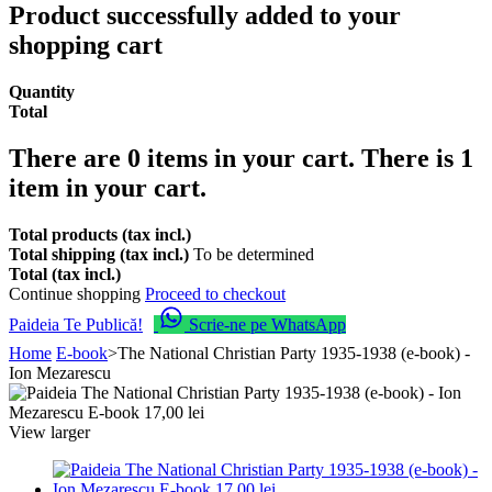
Product successfully added to your
shopping cart
Quantity
Total
There are
0
items in your cart.
There is 1
item in your cart.
Total products (tax incl.)
Total shipping (tax incl.)
To be determined
Total (tax incl.)
Continue shopping
Proceed to checkout
Paideia Te Publică!
Scrie-ne pe WhatsApp
Home
E-book
>
The National Christian Party 1935-1938 (e-book) -
Ion Mezarescu
View larger