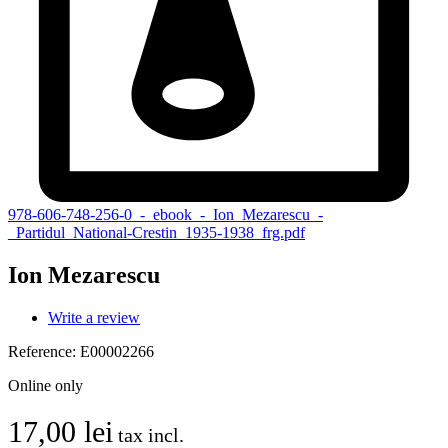
978-606-748-256-0_-_ebook_-_Ion_Mezarescu_-
_Partidul_National-Crestin_1935-1938_frg.pdf
Ion Mezarescu
Write a review
Reference:
E00002266
Online only
17,00 lei
tax incl.