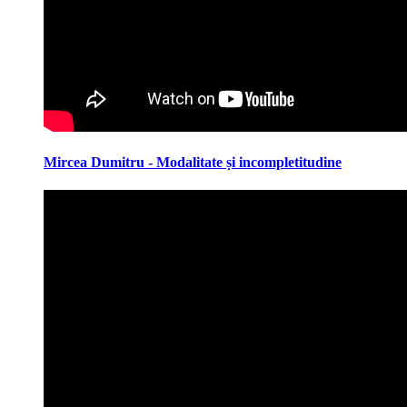
Mircea Dumitru - Modalitate și incompletitudine