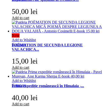
50,00 lei
Add to cart
New
Add to Wishlist
Compare
POËMATION DE SECUNDA LEGIONE
VALACHICA...
15,00 lei
Add to cart
Add to Wishlist
Compare
Prima expediție românească în Himalaia -...
40,00 lei
Add to cart