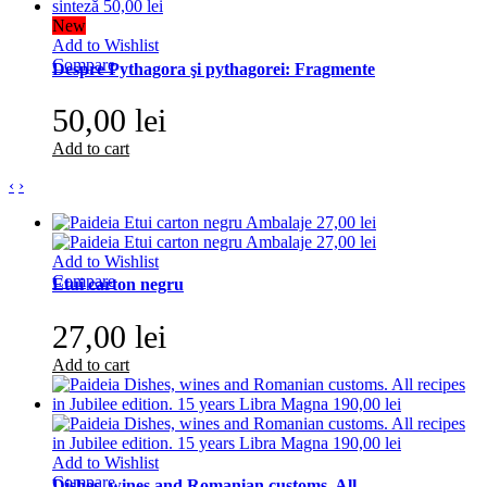
New
Add to Wishlist
Compare
Despre Pythagora şi pythagorei: Fragmente
50,00 lei
Add to cart
‹
›
Add to Wishlist
Compare
Etui carton negru
27,00 lei
Add to cart
Add to Wishlist
Compare
Dishes, wines and Romanian customs. All...