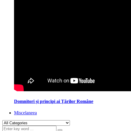
Domnitori și principi ai Țărilor Române
Miscelaneea