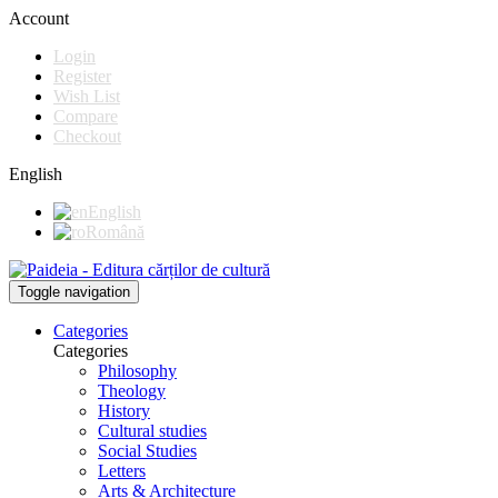
Account
Login
Register
Wish List
Compare
Checkout
English
English
Română
Toggle navigation
Categories
Categories
Philosophy
Theology
History
Cultural studies
Social Studies
Letters
Arts & Architecture