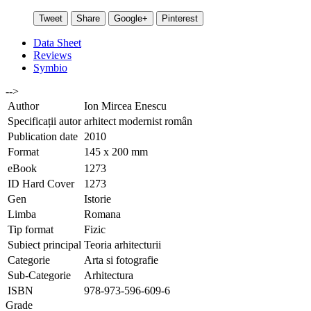
Tweet
Share
Google+
Pinterest
Data Sheet
Reviews
Symbio
-->
Author
Ion Mircea Enescu
Specificații autor
arhitect modernist român
Publication date
2010
Format
145 x 200 mm
eBook
1273
ID Hard Cover
1273
Gen
Istorie
Limba
Romana
Tip format
Fizic
Subiect principal
Teoria arhitecturii
Categorie
Arta si fotografie
Sub-Categorie
Arhitectura
ISBN
978-973-596-609-6
Grade