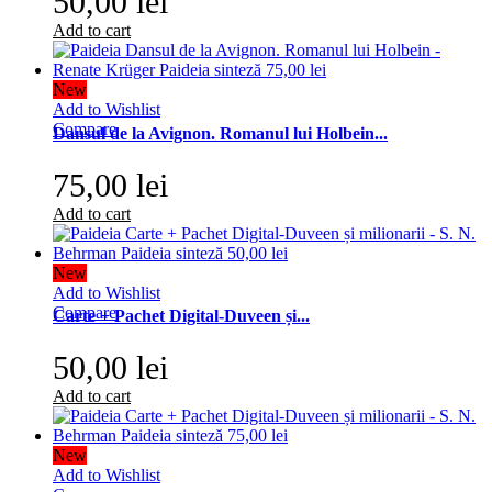
50,00 lei
Add to cart
New
Add to Wishlist
Compare
Dansul de la Avignon. Romanul lui Holbein...
75,00 lei
Add to cart
New
Add to Wishlist
Compare
Carte + Pachet Digital-Duveen și...
50,00 lei
Add to cart
New
Add to Wishlist