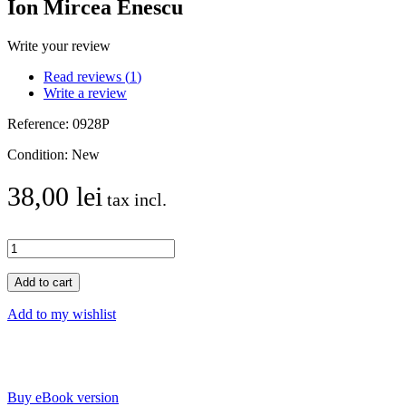
Ion Mircea Enescu
Write your review
Read reviews (
1
)
Write a review
Reference:
0928P
Condition:
New
38,00 lei
tax incl.
Add to cart
Add to my wishlist
Buy eBook version