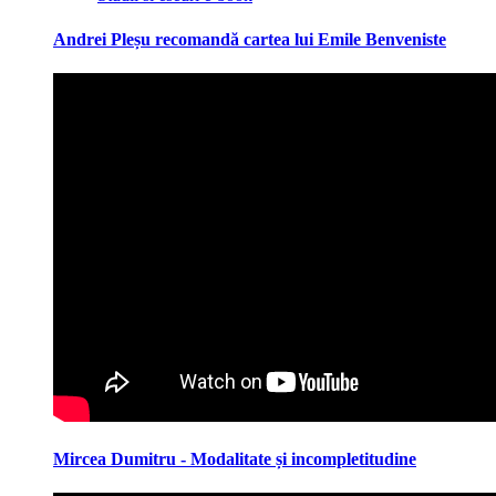
Andrei Pleșu recomandă cartea lui Emile Benveniste
Mircea Dumitru - Modalitate și incompletitudine