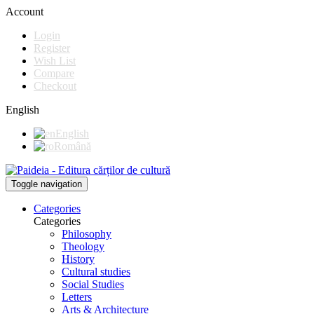
Account
Login
Register
Wish List
Compare
Checkout
English
English
Română
Toggle navigation
Categories
Categories
Philosophy
Theology
History
Cultural studies
Social Studies
Letters
Arts & Architecture