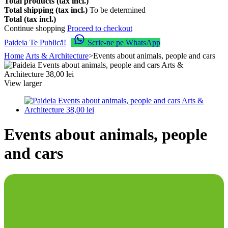
Total products (tax incl.)
Total shipping (tax incl.)
To be determined
Total (tax incl.)
Continue shopping
Proceed to checkout
Paideia Te Publică!
Scrie-ne pe WhatsApp
Home
Arts & Architecture
>
Events about animals, people and cars
View larger
Events about animals, people
and cars