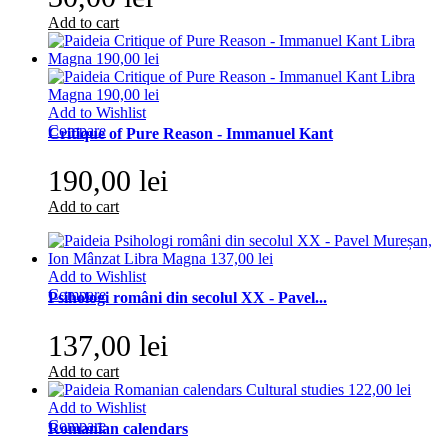
Add to cart
Add to Wishlist
Compare
Critique of Pure Reason - Immanuel Kant
190,00 lei
Add to cart
Add to Wishlist
Compare
Psihologi români din secolul XX - Pavel...
137,00 lei
Add to cart
Add to Wishlist
Compare
Romanian calendars