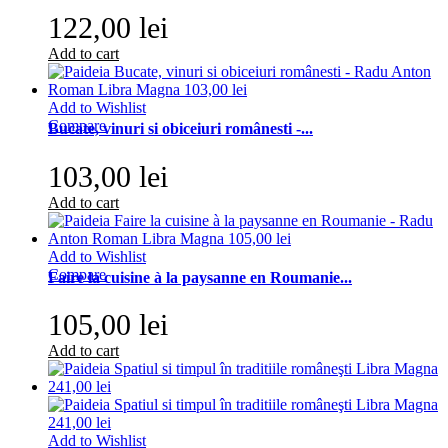
122,00 lei
Add to cart
Add to Wishlist
Compare
Bucate, vinuri si obiceiuri românesti -...
103,00 lei
Add to cart
Add to Wishlist
Compare
Faire la cuisine à la paysanne en Roumanie...
105,00 lei
Add to cart
Add to Wishlist