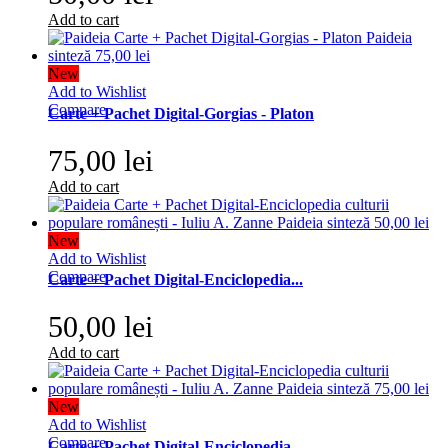
Add to cart
New
Add to Wishlist
Compare
Carte + Pachet Digital-Gorgias - Platon
75,00 lei
Add to cart
New
Add to Wishlist
Compare
Carte + Pachet Digital-Enciclopedia...
50,00 lei
Add to cart
New
Add to Wishlist
Compare
Carte + Pachet Digital-Enciclopedia...