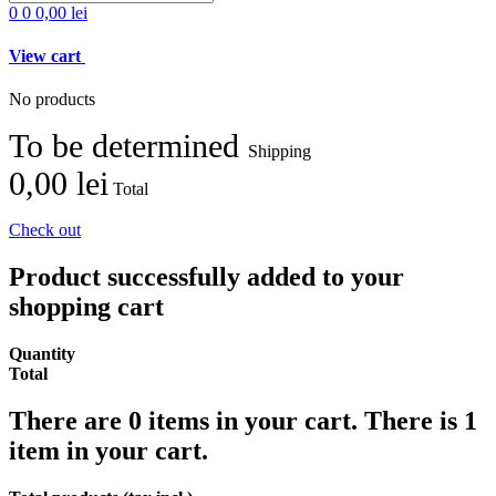
0
0
0,00 lei
View cart
No products
To be determined
Shipping
0,00 lei
Total
Check out
Product successfully added to your
shopping cart
Quantity
Total
There are
0
items in your cart.
There is 1
item in your cart.