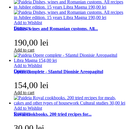
Add to Wishlist
Compare
Dishes, wines and Romanian customs. All...
190,00 lei
Add to cart
Add to Wishlist
Compare
Opere complete - Sfantul Dionisie Areopagitul
154,00 lei
Add to cart
Add to Wishlist
Compare
Royal cookbooks. 200 tried recipes for...
30,00 lei