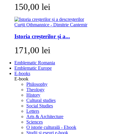
150,00 lei
Istoria creșterilor și a...
171,00 lei
Emblematic Romania
Emblematic Europe
E-books
E-book
Philosophy
Theology
History
Cultural studies
Social Studies
Letters
Arts & Architecture
Sciences
O istorie culturală - Ebook
Studii si eseuri e-book