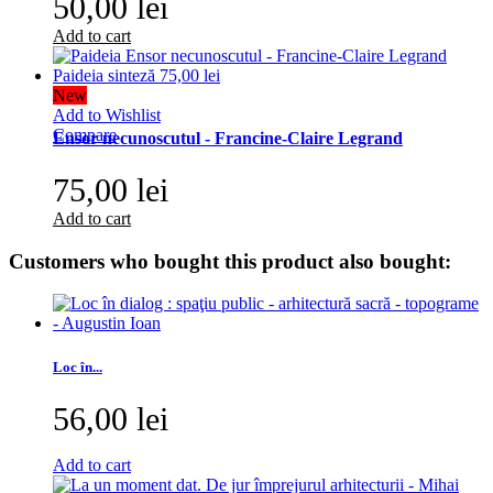
50,00 lei
Add to cart
New
Add to Wishlist
Compare
Ensor necunoscutul - Francine-Claire Legrand
75,00 lei
Add to cart
Customers who bought this product also bought:
Loc în...
56,00 lei
Add to cart