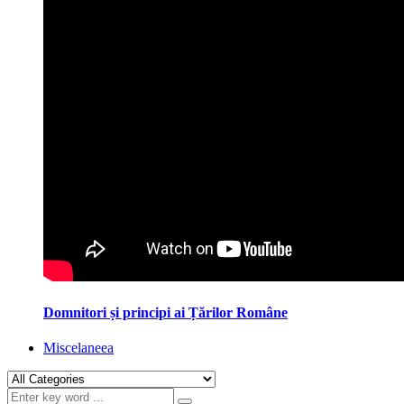
Domnitori și principi ai Țărilor Române
Miscelaneea