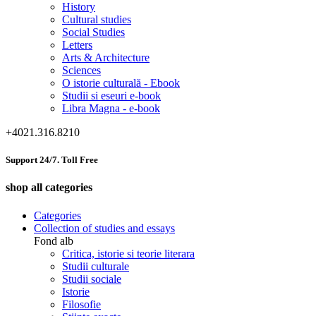
History
Cultural studies
Social Studies
Letters
Arts & Architecture
Sciences
O istorie culturală - Ebook
Studii si eseuri e-book
Libra Magna - e-book
+4021.316.8210
Support 24/7. Toll Free
shop all categories
Categories
Collection of studies and essays
Fond alb
Critica, istorie si teorie literara
Studii culturale
Studii sociale
Istorie
Filosofie