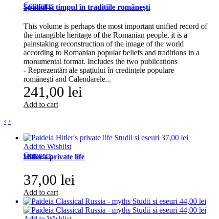
Compare
Spatiul si timpul în traditiile româneşti
This volume is perhaps the most important unified record of
the intangible heritage of the Romanian people, it is a
painstaking reconstruction of the image of the world
according to Romanian popular beliefs and traditions in a
monumental format. Includes the two publications
- Reprezentări ale spaţiului în credinţele populare
româneşti and Calendarele...
241,00 lei
Add to cart
‹
›
Add to Wishlist
Compare
Hitler's private life
37,00 lei
Add to cart
Add to Wishlist