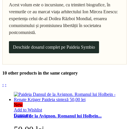
Acest volum este o incursiune, cu trimiteri biografice, în
vremurile ce au marcat viața arhitectului Ion Mircea Enescu:
experiența celui de-al Doilea Război Mondial, eroarea
comunismului și promisiunea libertății în societatea
postcomunistă.
Deschide dosarul complet pe Paideia Symbio
10 other products in the same category
‹
›
New
Add to Wishlist
Compare
Dansul de la Avignon. Romanul lui Holbein...