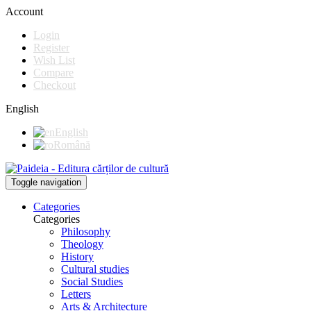
Account
Login
Register
Wish List
Compare
Checkout
English
English
Română
Toggle navigation
Categories
Categories
Philosophy
Theology
History
Cultural studies
Social Studies
Letters
Arts & Architecture