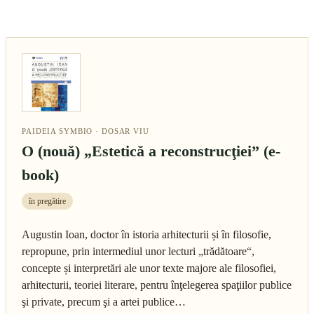
PAIDEIA SYMBIO · DOSAR VIU
O (nouă) „Estetică a reconstrucţiei” (e-
book)
în pregătire
Augustin Ioan, doctor în istoria arhitecturii și în filosofie,
repropune, prin intermediul unor lecturi „trădătoare“,
concepte și interpretări ale unor texte majore ale filosofiei,
arhitecturii, teoriei literare, pentru înţelegerea spaţiilor publice
şi private, precum şi a artei publice…