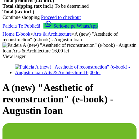
Total products (tax incl.)
Total shipping (tax incl.)
To be determined
Total (tax incl.)
Continue shopping
Proceed to checkout
Paideia Te Publică!
Scrie-ne pe WhatsApp
Home
E-book
>
Arts & Architecture
>
A (new) "Aesthetic of
reconstruction" (e-book) - Augustin Ioan
View larger
A (new) "Aesthetic of
reconstruction" (e-book) -
Augustin Ioan