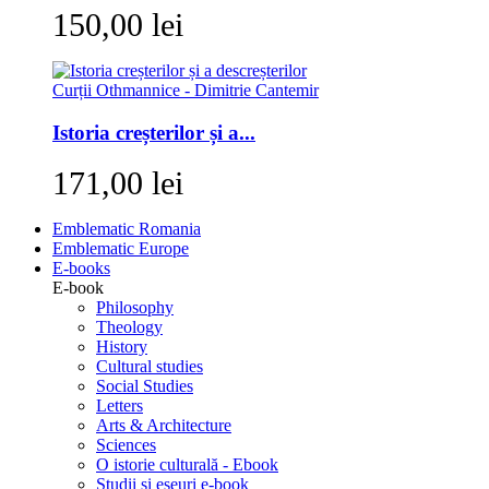
150,00 lei
Istoria creșterilor și a...
171,00 lei
Emblematic Romania
Emblematic Europe
E-books
E-book
Philosophy
Theology
History
Cultural studies
Social Studies
Letters
Arts & Architecture
Sciences
O istorie culturală - Ebook
Studii si eseuri e-book