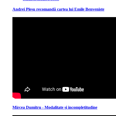
Andrei Pleșu recomandă cartea lui Emile Benveniste
Mircea Dumitru - Modalitate și incompletitudine