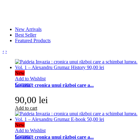
New Arrivals
Best Seller
Featured Products
‹
›
New
Add to Wishlist
Compare
Invazia : cronica unui război care a...
90,00 lei
Add to cart
New
Add to Wishlist
Compare
Invazia : cronica unui război care a...