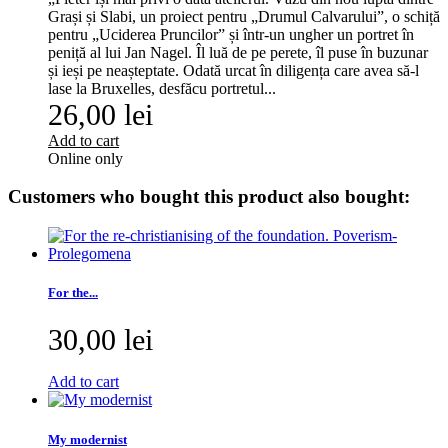
Grași și Slabi, un proiect pentru „Drumul Calvarului”, o schiță
pentru „Uciderea Pruncilor” și într-un ungher un portret în
peniță al lui Jan Nagel. Îl luă de pe perete, îl puse în buzunar
și ieși pe neașteptate. Odată urcat în diligența care avea să-l
lase la Bruxelles, desfăcu portretul...
26,00 lei
Add to cart
Online only
Customers who bought this product also bought:
For the...
30,00 lei
Add to cart
My modernist