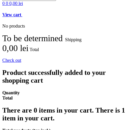
0
0
0,00 lei
View cart
No products
To be determined
Shipping
0,00 lei
Total
Check out
Product successfully added to your
shopping cart
Quantity
Total
There are
0
items in your cart.
There is 1
item in your cart.