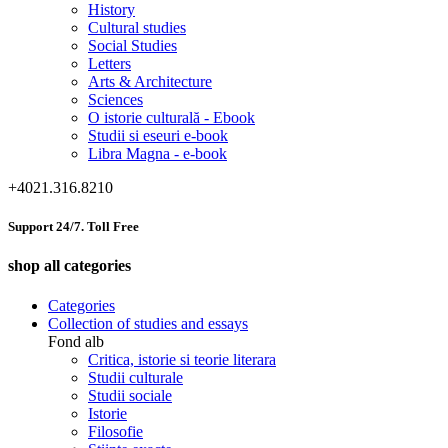
History
Cultural studies
Social Studies
Letters
Arts & Architecture
Sciences
O istorie culturală - Ebook
Studii si eseuri e-book
Libra Magna - e-book
+4021.316.8210
Support 24/7. Toll Free
shop all categories
Categories
Collection of studies and essays
Fond alb
Critica, istorie si teorie literara
Studii culturale
Studii sociale
Istorie
Filosofie