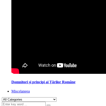
Domnitori și principi ai Țărilor Române
Miscelaneea