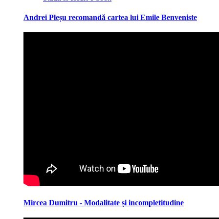
Andrei Pleșu recomandă cartea lui Emile Benveniste
Mircea Dumitru - Modalitate și incompletitudine