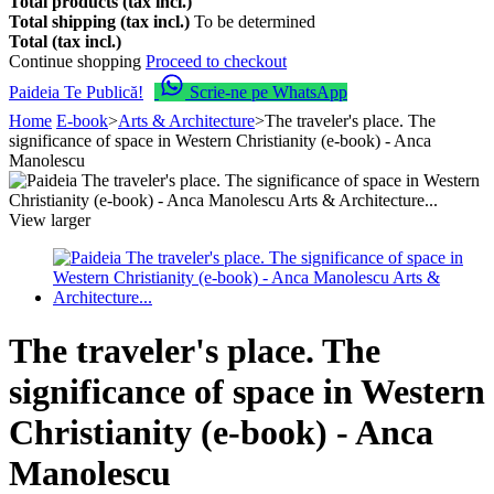
Total products (tax incl.)
Total shipping (tax incl.)
To be determined
Total (tax incl.)
Continue shopping
Proceed to checkout
Paideia Te Publică!
Scrie-ne pe WhatsApp
Home
E-book
>
Arts & Architecture
>
The traveler's place. The
significance of space in Western Christianity (e-book) - Anca
Manolescu
View larger
The traveler's place. The
significance of space in Western
Christianity (e-book) - Anca
Manolescu