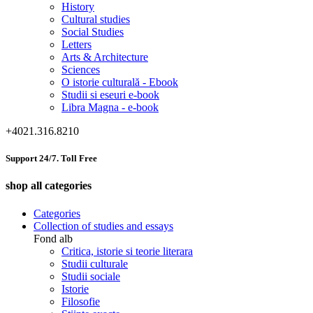
History
Cultural studies
Social Studies
Letters
Arts & Architecture
Sciences
O istorie culturală - Ebook
Studii si eseuri e-book
Libra Magna - e-book
+4021.316.8210
Support 24/7. Toll Free
shop all categories
Categories
Collection of studies and essays
Fond alb
Critica, istorie si teorie literara
Studii culturale
Studii sociale
Istorie
Filosofie