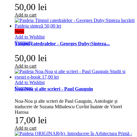
50,00 lei
Add to cart
New
Add to Wishlist
Compare
Timpul catedralelor - Georges Duby:Sinteza...
50,00 lei
Add to cart
Add to Wishlist
Compare
Noa-Noa şi alte scrieri - Paul Gauguin
Noa-Noa şi alte scrieri de Paul Gauguin, Antologie și
traducere de Suzana Mihalescu Cuvînt înainte de Viorel
Harosa
17,00 lei
Add to cart