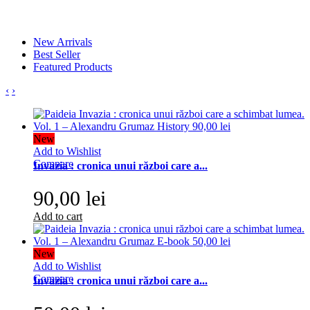
New Arrivals
Best Seller
Featured Products
‹
›
New
Add to Wishlist
Compare
Invazia : cronica unui război care a...
90,00 lei
Add to cart
New
Add to Wishlist
Compare
Invazia : cronica unui război care a...