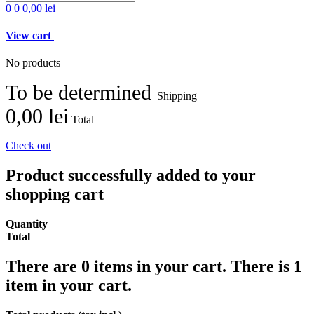
0
0
0,00 lei
View cart
No products
To be determined
Shipping
0,00 lei
Total
Check out
Product successfully added to your
shopping cart
Quantity
Total
There are
0
items in your cart.
There is 1
item in your cart.