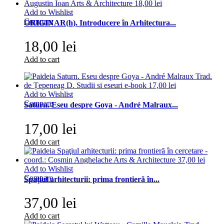
Add to Wishlist
Compare
ORIGINAR(h). Introducere în Arhitectura...
18,00 lei
Add to cart
Add to Wishlist
Compare
Saturn. Eseu despre Goya - André Malraux...
17,00 lei
Add to cart
Add to Wishlist
Compare
Spaţiul arhitecturii: prima frontieră în...
37,00 lei
Add to cart