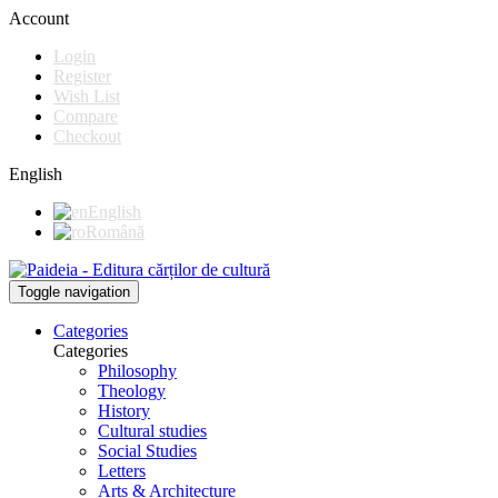
Account
Login
Register
Wish List
Compare
Checkout
English
English
Română
Toggle navigation
Categories
Categories
Philosophy
Theology
History
Cultural studies
Social Studies
Letters
Arts & Architecture