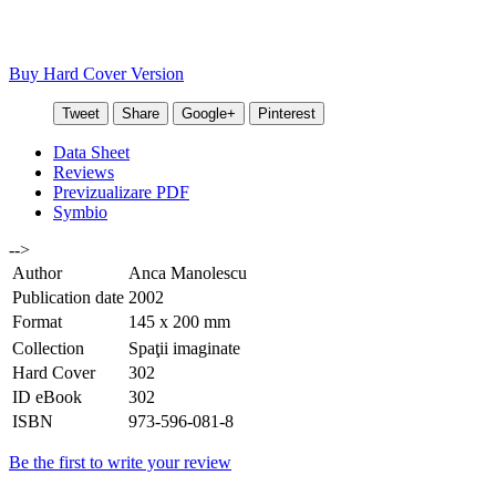
Buy Hard Cover Version
Tweet
Share
Google+
Pinterest
Data Sheet
Reviews
Previzualizare PDF
Symbio
-->
Author
Anca Manolescu
Publication date
2002
Format
145 x 200 mm
Collection
Spaţii imaginate
Hard Cover
302
ID eBook
302
ISBN
973-596-081-8
Be the first to write your review