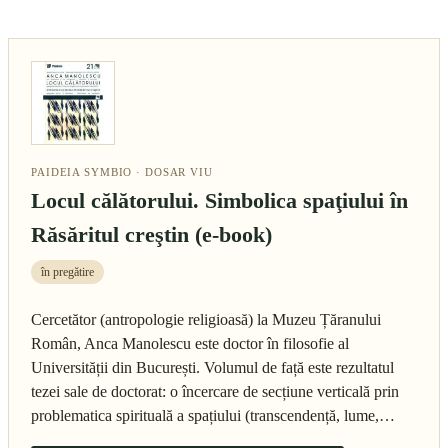
PAIDEIA SYMBIO · DOSAR VIU
Locul călătorului. Simbolica spaţiului în
Răsăritul creştin (e-book)
în pregătire
Cercetător (antropologie religioasă) la Muzeu Țăranului
Român, Anca Manolescu este doctor în filosofie al
Universității din București. Volumul de față este rezultatul
tezei sale de doctorat: o încercare de secțiune verticală prin
problematica spirituală a spațiului (transcendență, lume,…