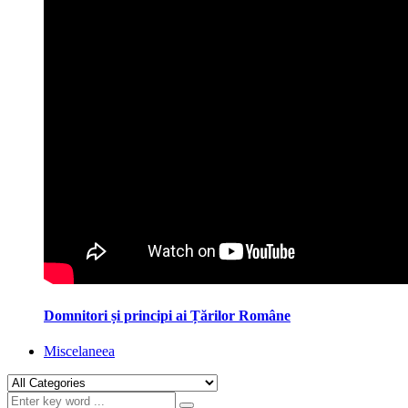
Domnitori și principi ai Țărilor Române
Miscelaneea