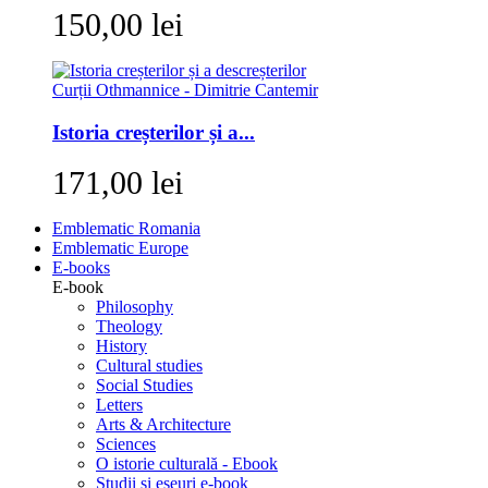
150,00 lei
Istoria creșterilor și a...
171,00 lei
Emblematic Romania
Emblematic Europe
E-books
E-book
Philosophy
Theology
History
Cultural studies
Social Studies
Letters
Arts & Architecture
Sciences
O istorie culturală - Ebook
Studii si eseuri e-book