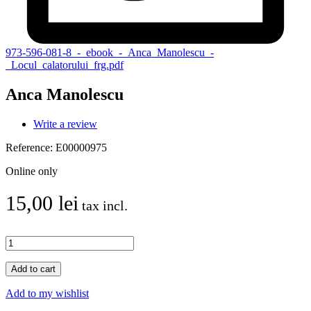
973-596-081-8_-_ebook_-_Anca_Manolescu_-
_Locul_calatorului_frg.pdf
Anca Manolescu
Write a review
Reference:
E00000975
Online only
15,00 lei
tax incl.
Add to cart
Add to my wishlist