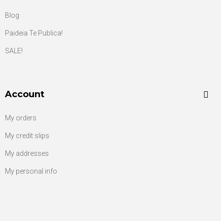
Blog
Paideia Te Publica!
SALE!
Account
My orders
My credit slips
My addresses
My personal info