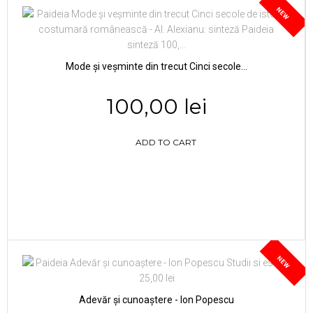
NEW
Mode și veșminte din trecut Cinci secole...
100,00 lei
ADD TO CART
NEW
Adevăr și cunoaștere - Ion Popescu