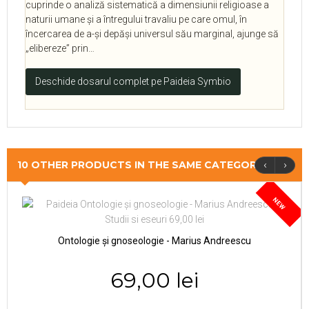
cuprinde o analiză sistematică a dimensiunii religioase a
naturii umane și a întregului travaliu pe care omul, în
încercarea de a-și depăși universul său marginal, ajunge să
„elibereze” prin…
Deschide dosarul complet pe Paideia Symbio
‹
›
10 OTHER PRODUCTS IN THE SAME CATEGORY
NEW
Ontologie și gnoseologie - Marius Andreescu
69,00 lei