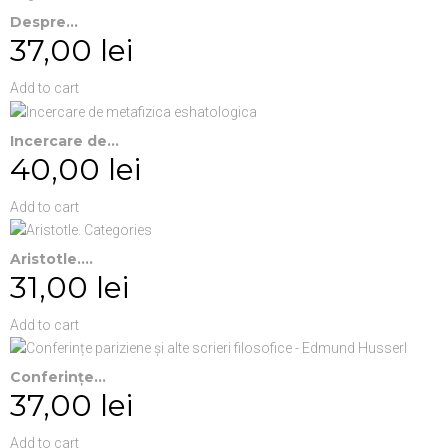
Despre...
37,00 lei
Add to cart
Incercare de...
40,00 lei
Add to cart
Aristotle....
31,00 lei
Add to cart
Conferințe...
37,00 lei
Add to cart