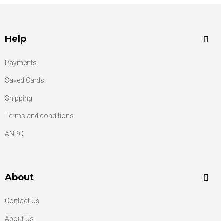
Help
Payments
Saved Cards
Shipping
Terms and conditions
ANPC
About
Contact Us
About Us