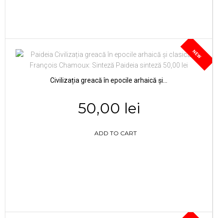
NEW
Civilizația greacă în epocile arhaică și...
50,00 lei
ADD TO CART