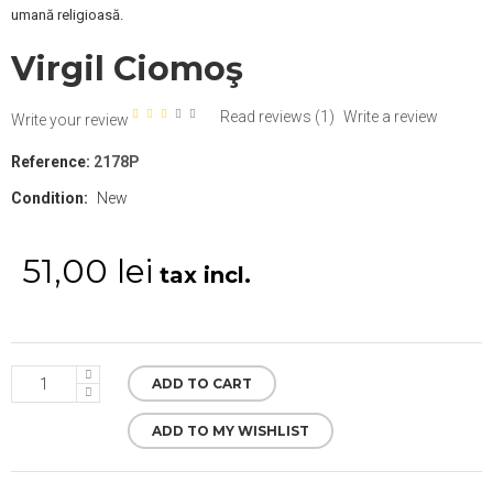
umană religioasă.
Virgil Ciomoş
Read reviews (
1
)
Write a review
Write your review
Reference:
2178P
Condition:
New
51,00 lei
tax incl.
ADD TO CART
ADD TO MY WISHLIST