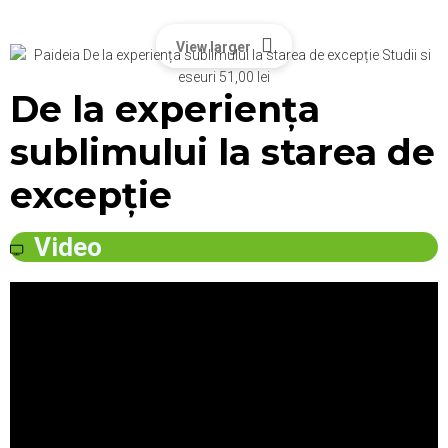
View larger
De la experiența
sublimului la starea de
excepție
Video