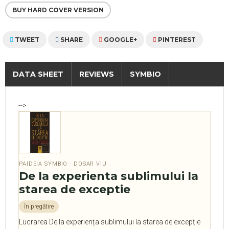
BUY HARD COVER VERSION
TWEET
SHARE
GOOGLE+
PINTEREST
DATA SHEET
REVIEWS
SYMBIO
-->
PAIDEIA SYMBIO · DOSAR VIU
De la experienta sublimului la
starea de exceptie
în pregătire
Lucrarea De la experiența sublimului la starea de excepție