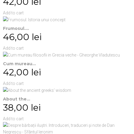
42,00 lei
Add to cart
Frumosul....
46,00 lei
Add to cart
Cum mureau...
42,00 lei
Add to cart
About the...
38,00 lei
Add to cart