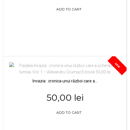
ADD TO CART
NEW
Invazia : cronica unui război care a...
50,00 lei
ADD TO CART