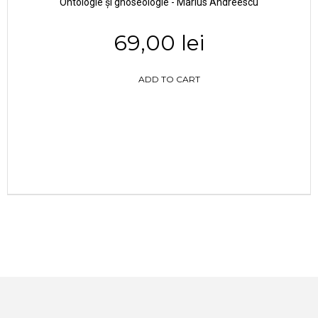
Ontologie și gnoseologie - Marius Andreescu
69,00 lei
ADD TO CART