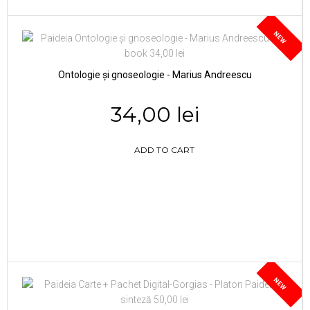
NEW
Ontologie și gnoseologie - Marius Andreescu
34,00 lei
ADD TO CART
NEW