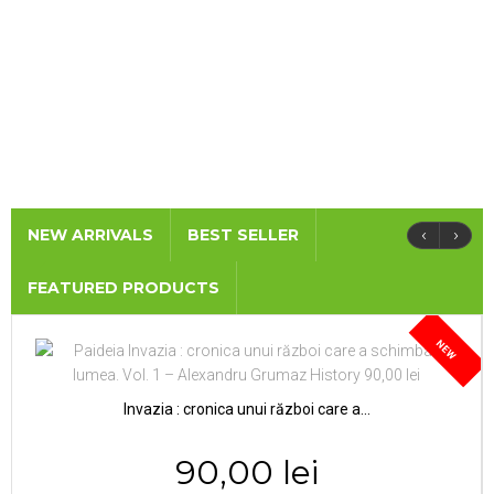
‹
›
NEW ARRIVALS
BEST SELLER
FEATURED PRODUCTS
NEW
Invazia : cronica unui război care a...
90,00 lei