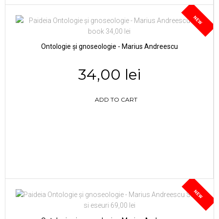
NEW
Ontologie și gnoseologie - Marius Andreescu
34,00 lei
ADD TO CART
NEW