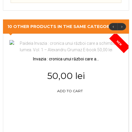
‹
›
10 OTHER PRODUCTS IN THE SAME CATEGORY
NEW
Invazia : cronica unui război care a...
50,00 lei
ADD TO CART